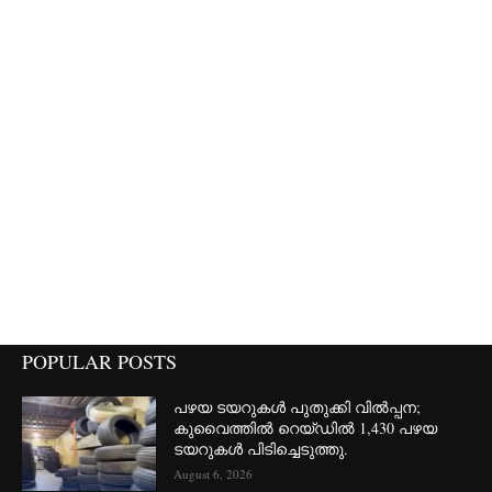
POPULAR POSTS
പഴയ ടയറുകൾ പുതുക്കി വിൽപ്പന;
കുവൈത്തിൽ റെയ്ഡിൽ 1,430 പഴയ
ടയറുകൾ പിടിച്ചെടുത്തു.
August 6, 2026