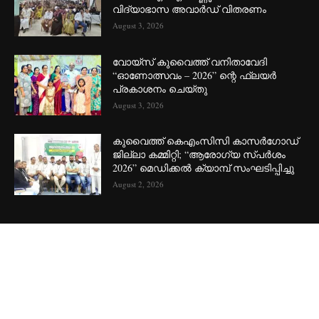
വിദ്യാഭാസ അവാർഡ് വിതരണം
August 3, 2026
വോയ്സ് കുവൈത്ത് വനിതാവേദി
“ഓണോത്സവം – 2026” ന്റെ ഫ്ലയർ
പ്രകാശനം ചെയ്തു
August 3, 2026
കുവൈത്ത് കെഎംസിസി കാസർഗോഡ്
ജില്ലാ കമ്മിറ്റി; “ആരോഗ്യ സ്പർശം
2026” മെഡിക്കൽ ക്യാമ്പ് സംഘടിപ്പിച്ചു
August 2, 2026