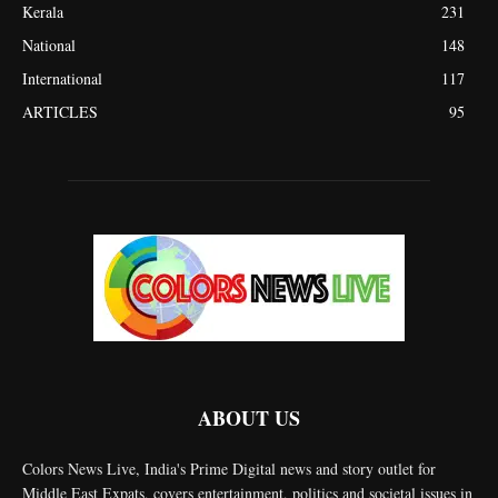
Kerala
231
National
148
International
117
ARTICLES
95
ABOUT US
Colors News Live, India's Prime Digital news and story outlet for
Middle East Expats, covers entertainment, politics and societal issues in