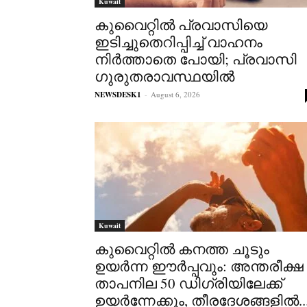
Kuwait
കുവൈറ്റിൽ പ്രവാസിയെ
ഇടിച്ചുതെറിപ്പിച്ച് വാഹനം
നിർത്താതെ പോയി; പ്രവാസി
ഗുരുതരാവസ്ഥയിൽ
NEWSDESK1
-
August 6, 2026
Kuwait
കുവൈറ്റിൽ കനത്ത ചൂടും
ഉയർന്ന ഈർപ്പവും: അന്തരീക്ഷ
താപനില 50 ഡിഗ്രിയിലേക്ക്
ഉയർന്നേക്കും, തീരദേശങ്ങളിൽ..