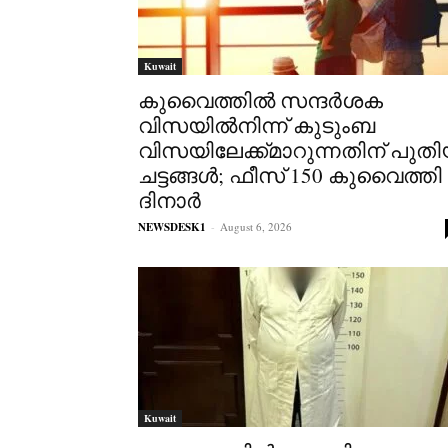
Kuwait
കുവൈത്തിൽ സന്ദർശക
വിസയിൽനിന്ന് കുടുംബ
വിസയിലേക്ക്മാറുന്നതിന് പുത
ചട്ടങ്ങൾ; ഫീസ് 150 കുവൈത്തി
ദിനാർ
NEWSDESK1
-
August 6, 2026
Kuwait