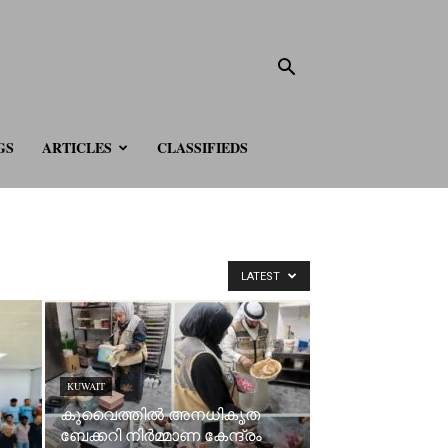
GS
ARTICLES
CLASSIFIEDS
LATEST
KUWAIT
കുവൈത്തിൽ അനധികൃത
ബേക്കറി നിർമ്മാണ കേന്ദ്രം