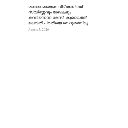
രണ്ടാനമ്മയുടെ വീട് തകർത്ത്
സ്വർണ്ണവും രേഖകളും
കവർന്നെന്ന കേസ്: കുവൈത്ത്
കോടതി പ്രതിയെ വെറുതെവിട്ടു
August 5, 2026