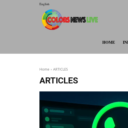
English
colorsnewsli
HOME
IN
Home
ARTICLES
ARTICLES