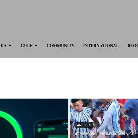
ve.com
DIA
GULF
COMMUNITY
INTERNATIONAL
BLO
ARTICLES
അർജന്‍റീനയ്ക്ക് തിരിച്ചടി;