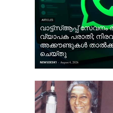
ARTICLES
വാട്ട്‌സ്ആപ്പ് സേവനം
വ്യാപക പരാതി; നിര
അക്കൗണ്ടുകൾ താൽക്കാ
ചെയ്തു
NEWSDESK1
-
August 4, 2026