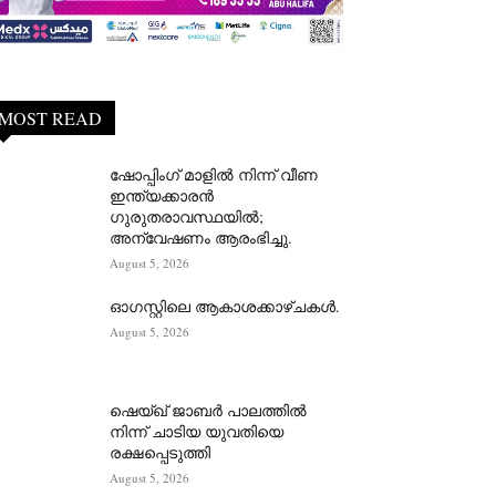
MOST READ
ഷോപ്പിംഗ് മാളിൽ നിന്ന് വീണ
ഇന്ത്യക്കാരൻ
ഗുരുതരാവസ്ഥയിൽ;
അന്വേഷണം ആരംഭിച്ചു.
August 5, 2026
ഓഗസ്റ്റിലെ ആകാശക്കാഴ്ചകൾ.
August 5, 2026
ഷെയ്ഖ് ജാബർ പാലത്തിൽ
നിന്ന് ചാടിയ യുവതിയെ
രക്ഷപ്പെടുത്തി
August 5, 2026