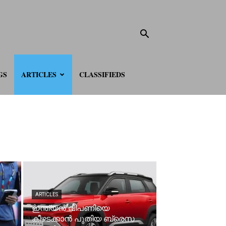
GS
ARTICLES
CLASSIFIEDS
ARTICLES
ഇന്ത്യൻ വിപണിയെ
കീഴടക്കാന്‍ പുതിയ ബ്രെസ