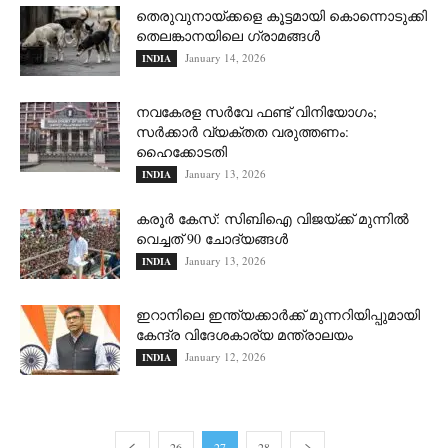
തെരുവുനായ്ക്കളെ കൂട്ടമായി കൊന്നൊടുക്കി
തെലങ്കാനയിലെ ഗ്രാമങ്ങള്‍
January 14, 2026
INDIA
നവകേരള സർവേ ഫണ്ട് വിനിയോഗം;
സർക്കാർ വ്യക്തത വരുത്തണം:
ഹൈക്കോടതി
January 13, 2026
INDIA
കരൂര്‍ കേസ്: സിബിഐ വിജയ്ക്ക് മുന്നിൽ
വെച്ചത് 90 ചോദ്യങ്ങൾ
January 13, 2026
INDIA
ഇറാനിലെ ഇന്ത്യക്കാർക്ക് മുന്നറിയിപ്പുമായി
കേന്ദ്ര വിദേശകാര്യ മന്ത്രാലയം
January 12, 2026
INDIA
26
27
28