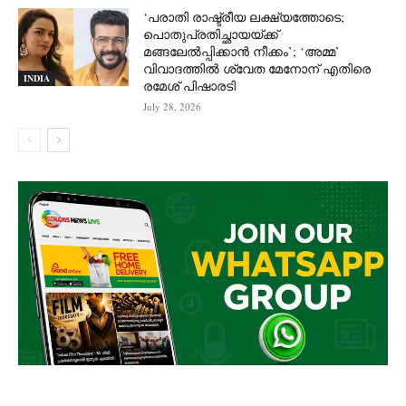
‘പരാതി രാഷ്ട്രീയ ലക്ഷ്യത്തോടെ;
പൊതുപ്രതിച്ഛായയ്ക്ക്
മങ്ങലേല്‍പ്പിക്കാന്‍ നീക്കം’; ‘അമ്മ’
വിവാദത്തില്‍ ശ്വേത മേനോന് എതിരെ
INDIA
രമേശ് പിഷാരടി
July 28, 2026