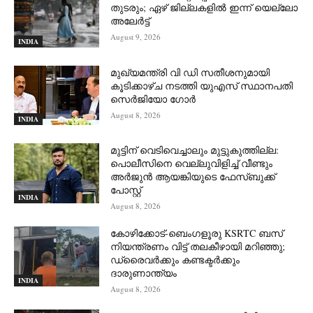
തുടരും; ഏഴ് ജില്ലകളില്‍ ഇന്ന് യെല്ലോ
അലേര്‍ട്ട്
August 9, 2026
INDIA
മുഖ്യമന്ത്രി വി ഡി സതീശനുമായി
കൂടിക്കാഴ്ച നടത്തി യുഎസ് സ്ഥാനപതി
സെര്‍ജിയോ ഗോര്‍
August 8, 2026
INDIA
മുട്ടിന് വെടിവെച്ചാലും മുട്ടുകുത്തില്ല:
പൊലീസിനെ വെല്ലുവിളിച്ച് വീണ്ടും
അർജുൻ ആയങ്കിയുടെ ഫേസ്ബുക്ക്
പോസ്റ്റ്
INDIA
August 8, 2026
കോഴിക്കോട്-ബെംഗളൂരു KSRTC ബസ്
നിയന്ത്രണം വിട്ട് തലകീഴായി മറിഞ്ഞു;
ഡ്രെെവർക്കും കണ്ടക്ടർക്കും
ദാരുണാന്ത്യം
INDIA
August 8, 2026