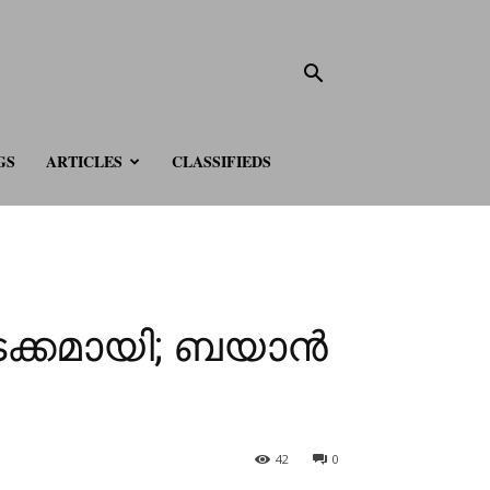
GS
ARTICLES
CLASSIFIEDS
ക്കമായി; ബയാൻ
42
0