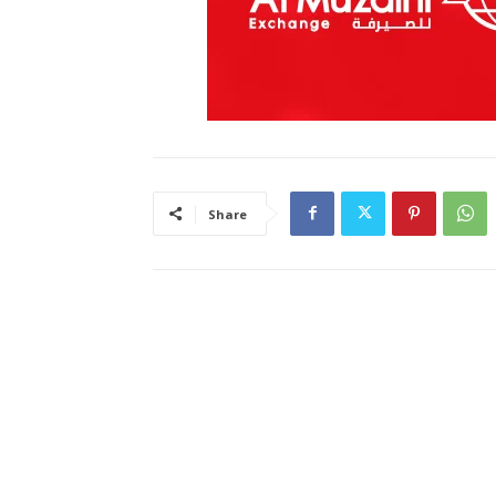
Share