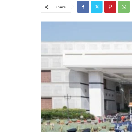
Share