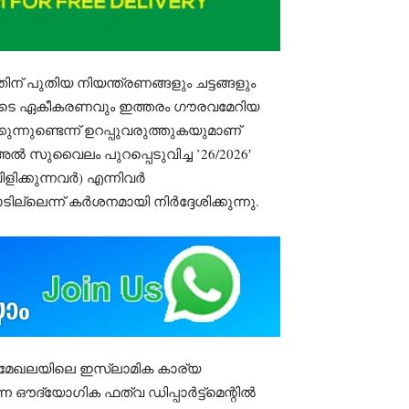
ന് പുതിയ നിയന്ത്രണങ്ങളും ചട്ടങ്ങളും
്ങളുടെ ഏകീകരണവും ഇത്തരം ഗൗരവമേറിയ
ന്നുണ്ടെന്ന് ഉറപ്പുവരുത്തുകയുമാണ്
ൽ സുവൈലം പുറപ്പെടുവിച്ച ’26/2026′
ളിക്കുന്നവർ) എന്നിവർ
ലെന്ന് കർശനമായി നിർദ്ദേശിക്കുന്നു.
മേഖലയിലെ ഇസ്‌ലാമിക കാര്യ
ന ഔദ്യോഗിക ഫത്‌വ ഡിപ്പാർട്ട്‌മെന്റിൽ