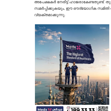
അപേക്ഷകർ നേരിട്ട് ഹാജരാകേണ്ടതുണ്ട്. 
സമർപ്പിക്കുകയും, ഈ ഔദ്യോഗിക സമിതി വ
വ്യക്തമാക്കുന്നു.