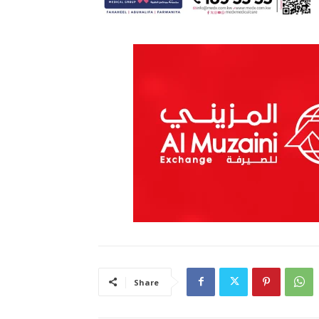
Share