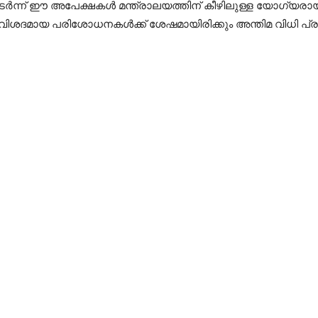
തുടർന്ന് ഈ അപേക്ഷകൾ മന്ത്രാലയത്തിന് കീഴിലുള്ള യോഗ്യര
ിശദമായ പരിശോധനകൾക്ക് ശേഷമായിരിക്കും അന്തിമ വിധി പ്രസ