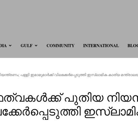
ve.com
DIA
GULF
COMMUNITY
INTERNATIONAL
BLO
ത്രണം; പള്ളി ഇമാമുമാർക്ക് വിലക്കേർപ്പെടുത്തി ഇസ്‌ലാമിക കാര്യ മന്ത്രാല
വകൾക്ക് പുതിയ നിയന്ത
ലക്കേർപ്പെടുത്തി ഇസ്‌ലാ