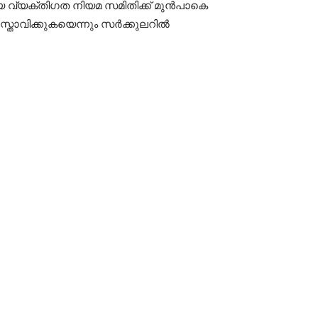
ായ വ്യക്തിഗത നിയമ സമിതിക്ക് മുൻപാകെ
്താവിക്കുകയെന്നും സർക്കുലറിൽ