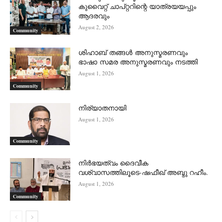
കുവൈറ്റ് ചാപ്റ്ററിന്റെ യാത്രയയപ്പും
ആദരവും
August 2, 2026
Community
ശിഹാബ് തങ്ങൾ അനുസ്മരണവും
ഭാഷാ സമര അനുസ്മരണവും നടത്തി
August 1, 2026
Community
നിര്യാതനായി
August 1, 2026
Community
നിർഭയത്വം ദൈവീക
വശ്വാസത്തിലൂടെ-ഷഫീഖ് അബ്ദു റഹീം.
August 1, 2026
Community