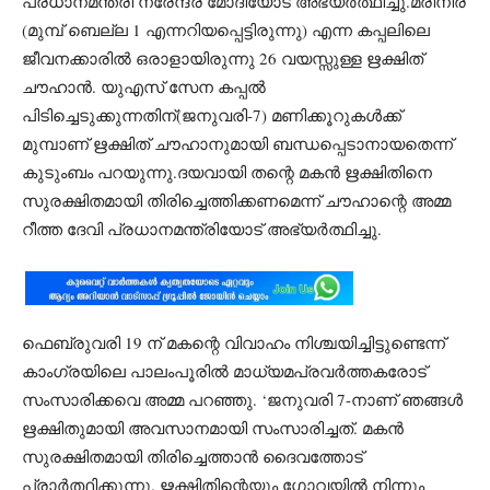
പ്രധാനമന്ത്രി നരേന്ദ്ര മോദിയോട് അഭ്യര്‍ത്ഥിച്ചു.മരിനീര
(മുമ്പ് ബെല്ല 1 എന്നറിയപ്പെട്ടിരുന്നു) എന്ന കപ്പലിലെ
ജീവനക്കാരില്‍ ഒരാളായിരുന്നു 26 വയസ്സുള്ള ഋക്ഷിത്
ചൗഹാന്‍. യുഎസ് സേന കപ്പല്‍
പിടിച്ചെടുക്കുന്നതിന്(ജനുവരി-7) മണിക്കൂറുകള്‍ക്ക്
മുമ്പാണ് ഋക്ഷിത് ചൗഹാനുമായി ബന്ധപ്പെടാനായതെന്ന്
കുടുംബം പറയുന്നു.ദയവായി തന്റെ മകന്‍ ഋക്ഷിതിനെ
സുരക്ഷിതമായി തിരിച്ചെത്തിക്കണമെന്ന് ചൗഹാന്റെ അമ്മ
റീത്ത ദേവി പ്രധാനമന്ത്രിയോട് അഭ്യര്‍ത്ഥിച്ചു.
ഫെബ്രുവരി 19 ന് മകന്റെ വിവാഹം നിശ്ചയിച്ചിട്ടുണ്ടെന്ന്
കാംഗ്രയിലെ പാലംപൂരില്‍ മാധ്യമപ്രവര്‍ത്തകരോട്
സംസാരിക്കവെ അമ്മ പറഞ്ഞു. ‘ജനുവരി 7-നാണ് ഞങ്ങള്‍
ഋക്ഷിതുമായി അവസാനമായി സംസാരിച്ചത്. മകന്‍
സുരക്ഷിതമായി തിരിച്ചെത്താന്‍ ദൈവത്തോട്
പ്രാര്‍ത്ഥിക്കുന്നു. ഋക്ഷിതിന്റെയും ഗോവയില്‍ നിന്നും