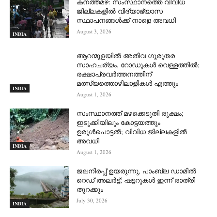
കനത്തമഴ: സംസ്ഥാനത്തെ വിവിധ
ജില്ലകളിൽ വിദ്യാഭ്യാസ
സ്ഥാപനങ്ങൾക്ക് നാളെ അവധി
August 3, 2026
INDIA
ആറന്മുളയില്‍ അതീവ ഗുരുതര
സാഹചര്യം, റോഡുകള്‍ വെള്ളത്തില്‍;
രക്ഷാപ്രവര്‍ത്തനത്തിന്
മത്സ്യത്തൊഴിലാളികള്‍ എത്തും
INDIA
August 1, 2026
സംസ്ഥാനത്ത് മഴക്കെടുതി രൂക്ഷം;
ഇടുക്കിയിലും കോട്ടയത്തും
ഉരുള്‍പൊട്ടല്‍; വിവിധ ജില്ലകളില്‍
അവധി
INDIA
August 1, 2026
ജലനിരപ്പ് ഉയരുന്നു, പാംബ്ല ഡാമിൽ
റെഡ് അലർട്ട്; ഷട്ടറുകൾ ഇന്ന് രാത്രി
തുറക്കും
July 30, 2026
INDIA