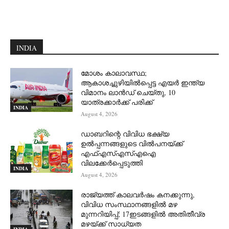
INDIA
മോശം കാലാവസ്ഥ;
ആകാശച്ചുഴിയില്‍പ്പെട്ട എയര്‍ ഇന്ത്യ
വിമാനം ലാന്‍ഡ് ചെയ്തു, 10
യാത്രക്കാര്‍ക്ക് പരിക്ക്
INDIA
August 4, 2026
ഡാബറിന്റെ വിവിധ ഭക്ഷ്യ
ഉൽപ്പന്നങ്ങളുടെ വിൽപനയ്ക്ക്
എഫ്എസ്എസ്എഐ
വിലക്കേർപ്പെടുത്തി
INDIA
August 4, 2026
രാജ്യത്ത് കാലവർഷം കനക്കുന്നു,
വിവിധ സംസ്ഥാനങ്ങളിൽ മഴ
മുന്നറിയിപ്പ്; 17ഇടങ്ങളിൽ അതിതീവ്ര
മഴയ്ക്ക് സാധ്യത