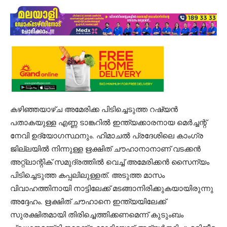
കഴിഞ്ഞയാഴ്ച അമേരിക്ക പിടിച്ചെടുത്ത റഷ്യന്‍
പതാകയുള്ള എണ്ണ ടാങ്കറില്‍ ഇന്ത്യക്കാരനായ മെര്‍ച്ചന്റ്
നേവി ഉദ്യോഗസ്ഥനും. ഹിമാചല്‍ പ്രദേശിലെ കാംഗ്ര
ജില്ലയില്‍ നിന്നുള്ള ഋക്ഷിത് ചൗഹാനാനാണ് വടക്കന്‍
അറ്റ്‌ലാന്റിക് സമുദ്രത്തില്‍ വെച്ച് അമേരിക്കന്‍ സൈന്യം
പിടിച്ചെടുത്ത കപ്പലിലുള്ളത്. അടുത്ത മാസം
വിവാഹത്തിനായി നാട്ടിലേക്ക് മടങ്ങാനിരിക്കുകയായിരുന്നു
അദ്ദേഹം. ഋക്ഷിത് ചൗഹാനെ ഇന്ത്യയിലേക്ക്
സുരക്ഷിതമായി തിരിച്ചെത്തിക്കണമെന്ന് കുടുംബം