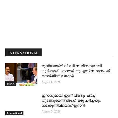
INTERNATIONAL
മുഖ്യമന്ത്രി വി ഡി സതീശനുമായി
കൂടിക്കാഴ്ച നടത്തി യുഎസ് സ്ഥാനപതി
സെര്‍ജിയോ ഗോര്‍
August 8, 2026
INDIA
ഇറാനുമായി ഇന്ന് വീണ്ടും ചര്‍ച്ച
തുടങ്ങുമെന്ന് ട്രംപ്; ഒരു ചര്‍ച്ചയും
നടക്കുന്നില്ലെന്ന് ഇറാന്‍
August 3, 2026
International