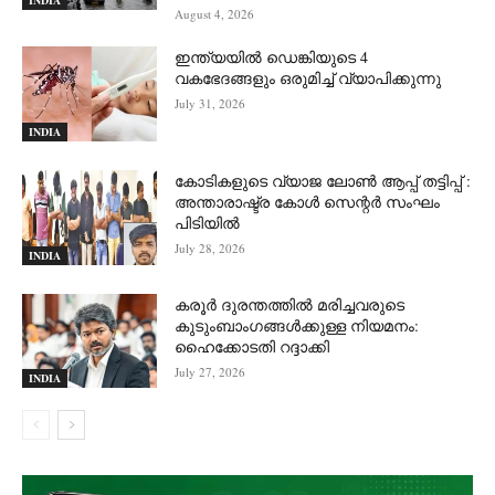
INDIA
August 4, 2026
ഇന്ത്യയിൽ ഡെങ്കിയുടെ 4
വകഭേദങ്ങളും ഒരുമിച്ച് വ്യാപിക്കുന്നു
July 31, 2026
INDIA
കോടികളുടെ വ്യാജ ലോൺ ആപ്പ് തട്ടിപ്പ് :
അന്താരാഷ്ട്ര കോൾ സെന്റർ സംഘം
പിടിയില്‍
July 28, 2026
INDIA
കരൂർ ദുരന്തത്തിൽ മരിച്ചവരുടെ
കുടുംബാംഗങ്ങൾക്കുള്ള നിയമനം:
ഹൈക്കോടതി റദ്ദാക്കി
July 27, 2026
INDIA