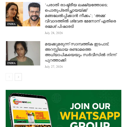
‘പരാതി രാഷ്ട്രീയ ലക്ഷ്യത്തോടെ;
പൊതുപ്രതിച്ഛായയ്ക്ക്
മങ്ങലേല്‍പ്പിക്കാന്‍ നീക്കം’; ‘അമ്മ’
വിവാദത്തില്‍ ശ്വേത മേനോന് എതിരെ
INDIA
രമേശ് പിഷാരടി
July 28, 2026
മയക്കുമരുന്ന് സാമ്പത്തിക ഇടപാട്;
അറസ്റ്റിലായ രണ്ടാമത്തെ
അധ്യാപികയെയും സർവീസിൽ നിന്ന്
പുറത്താക്കി
INDIA
July 27, 2026