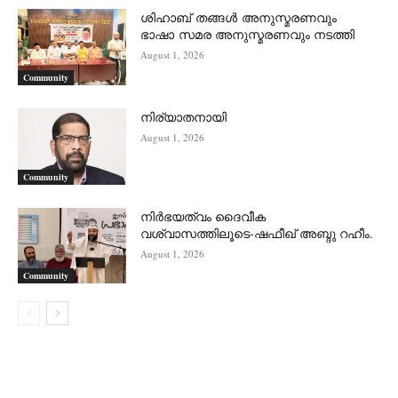
ശിഹാബ് തങ്ങൾ അനുസ്മരണവും
ഭാഷാ സമര അനുസ്മരണവും നടത്തി
August 1, 2026
Community
നിര്യാതനായി
August 1, 2026
Community
നിർഭയത്വം ദൈവീക
വശ്വാസത്തിലൂടെ-ഷഫീഖ് അബ്ദു റഹീം.
August 1, 2026
Community