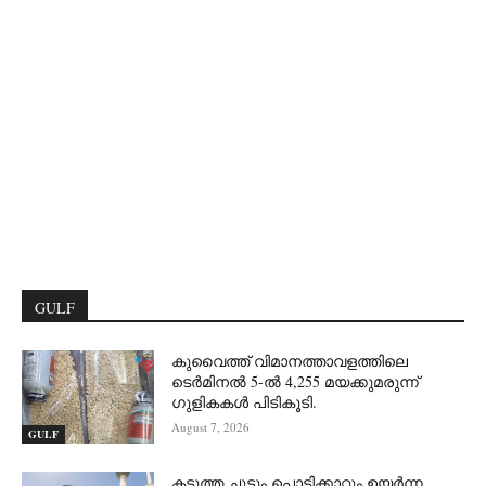
GULF
കുവൈത്ത് വിമാനത്താവളത്തിലെ
ടെർമിനൽ 5-ൽ 4,255 മയക്കുമരുന്ന്
ഗുളികകൾ പിടികൂടി.
August 7, 2026
GULF
കടുത്ത ചൂടും പൊടിക്കാറ്റും ഉയർന്ന