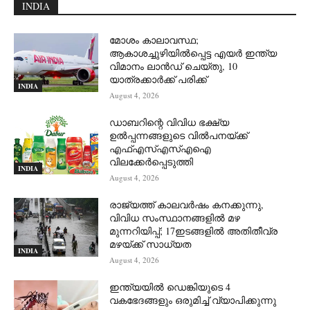
INDIA
മോശം കാലാവസ്ഥ;
ആകാശച്ചുഴിയില്‍പ്പെട്ട എയര്‍ ഇന്ത്യ
വിമാനം ലാന്‍ഡ് ചെയ്തു, 10
യാത്രക്കാര്‍ക്ക് പരിക്ക്
INDIA
August 4, 2026
ഡാബറിന്റെ വിവിധ ഭക്ഷ്യ
ഉൽപ്പന്നങ്ങളുടെ വിൽപനയ്ക്ക്
എഫ്എസ്എസ്എഐ
വിലക്കേർപ്പെടുത്തി
INDIA
August 4, 2026
രാജ്യത്ത് കാലവർഷം കനക്കുന്നു,
വിവിധ സംസ്ഥാനങ്ങളിൽ മഴ
മുന്നറിയിപ്പ്; 17ഇടങ്ങളിൽ അതിതീവ്ര
മഴയ്ക്ക് സാധ്യത
INDIA
August 4, 2026
ഇന്ത്യയിൽ ഡെങ്കിയുടെ 4
വകഭേദങ്ങളും ഒരുമിച്ച് വ്യാപിക്കുന്നു