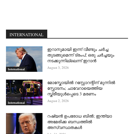
INTERNATIONAL
ഇറാനുമായി ഇന്ന് വീണ്ടും ചര്‍ച്ച
തുടങ്ങുമെന്ന് ട്രംപ്; ഒരു ചര്‍ച്ചയും
നടക്കുന്നില്ലെന്ന് ഇറാന്‍
August 3, 2026
International
മോസ്കോയിൽ റസ്റ്റോറന്റിന് മുന്നിൽ
സ്ഫോടനം; ചാവേറായെത്തിയ
സ്ത്രീയുൾപ്പെടെ 3 മരണം
August 2, 2026
International
റഷ്യന്‍ ഉപരോധ ബില്‍; ഇന്ത്യാ
അമേരിക്ക ബന്ധത്തില്‍
അസ്വസ്ഥതകള്‍