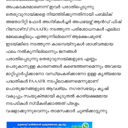
അപകടകരമാണെന്ന് ഇവർ പരാതിപ്പെടുന്നു.
തെരുവുനായ്ക്കളെ നിയന്ത്രിക്കുന്നതിനായി പബ്ലിക്
അതോറിറ്റി ഫോർ അഗ്രികൾച്ചർ അഫയേഴ്സ് ആൻഡ് ഫിഷ്
റിസോഴ്‌സ് (PAAAFR) നടത്തുന്ന പരിശോധനകൾ എല്ലാ
മേഖലകളിലും എത്തുന്നില്ലെന്ന് ആക്ഷേപമുണ്ട്.
ഇടയ്ക്കിടെ നടത്തുന്ന കാമ്പെയ്‌നുകൾ ശാശ്വതമായ
ഫലം നൽകുന്നില്ലെന്നും ജനങ്ങൾ
പരാതിപ്പെടുന്നു.തെരുവുനായ്ക്കളുടെ എണ്ണം
പെരുകാനുള്ള കാരണങ്ങൾ കണ്ടെത്തണമെന്നും അവയെ
മാറ്റിപ്പാർപ്പിക്കാനോ വന്ധ്യംകരിക്കാനോ ഉള്ള കൃത്യമായ
പദ്ധതികൾ PAAAFR നടപ്പിലാക്കണമെന്നുമാണ്
പൊതുജനങ്ങളുടെ ആവശ്യം. നഗരസഭയും കൃഷി
വകുപ്പും സംയുക്തമായി കൂടുതൽ കാര്യക്ഷമമായ
നടപടികൾ സ്വീകരിക്കാത്തത് പ്രശ്നം
വഷളാക്കുന്നുവെന്നും താമസക്കാർ ചൂണ്ടിക്കാട്ടുന്നു.