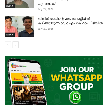
പുറത്താക്കി
INDIA
July 27, 2026
നിതിൻ രാജിന്റെ മരണം; ഒളിവിൽ
കഴിഞ്ഞിരുന്ന ഡോ.എം.കെ റാം പിടിയിൽ
July 20, 2026
INDIA