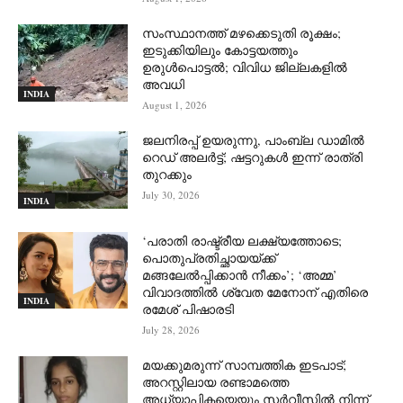
സംസ്ഥാനത്ത് മഴക്കെടുതി രൂക്ഷം;
ഇടുക്കിയിലും കോട്ടയത്തും
ഉരുള്‍പൊട്ടല്‍; വിവിധ ജില്ലകളില്‍
അവധി
INDIA
August 1, 2026
ജലനിരപ്പ് ഉയരുന്നു, പാംബ്ല ഡാമിൽ
റെഡ് അലർട്ട്; ഷട്ടറുകൾ ഇന്ന് രാത്രി
തുറക്കും
July 30, 2026
INDIA
‘പരാതി രാഷ്ട്രീയ ലക്ഷ്യത്തോടെ;
പൊതുപ്രതിച്ഛായയ്ക്ക്
മങ്ങലേല്‍പ്പിക്കാന്‍ നീക്കം’; ‘അമ്മ’
വിവാദത്തില്‍ ശ്വേത മേനോന് എതിരെ
INDIA
രമേശ് പിഷാരടി
July 28, 2026
മയക്കുമരുന്ന് സാമ്പത്തിക ഇടപാട്;
അറസ്റ്റിലായ രണ്ടാമത്തെ
അധ്യാപികയെയും സർവീസിൽ നിന്ന്