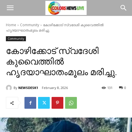
Home
Community
കോഴിക്കോട് സ്വദേശി കുവൈത്തിൽ
ഹൃദയാഘാതംമൂലം മരിച്ചു.
Community
കോഴിക്കോട് സ്വദേശി
കുവൈത്തിൽ
ഹൃദയാഘാതംമൂലം മരിച്ചു.
By
NEWSDESK1
February 8, 2026
131
0