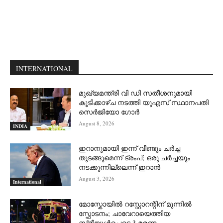
INTERNATIONAL
മുഖ്യമന്ത്രി വി ഡി സതീശനുമായി
കൂടിക്കാഴ്ച നടത്തി യുഎസ് സ്ഥാനപതി
സെര്‍ജിയോ ഗോര്‍
August 8, 2026
INDIA
ഇറാനുമായി ഇന്ന് വീണ്ടും ചര്‍ച്ച
തുടങ്ങുമെന്ന് ട്രംപ്; ഒരു ചര്‍ച്ചയും
നടക്കുന്നില്ലെന്ന് ഇറാന്‍
August 3, 2026
International
മോസ്കോയിൽ റസ്റ്റോറന്റിന് മുന്നിൽ
സ്ഫോടനം; ചാവേറായെത്തിയ
സ്ത്രീയുൾപ്പെടെ 3 മരണം