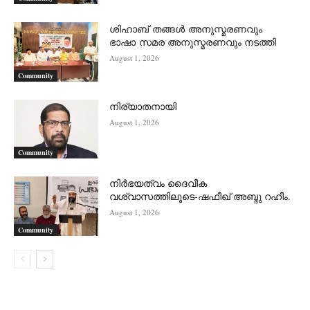
ശിഹാബ് തങ്ങൾ അനുസ്മരണവും
ഭാഷാ സമര അനുസ്മരണവും നടത്തി
August 1, 2026
Community
നിര്യാതനായി
August 1, 2026
Community
നിർഭയത്വം ദൈവീക
വശ്വാസത്തിലൂടെ-ഷഫീഖ് അബ്ദു റഹീം.
August 1, 2026
Community