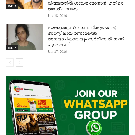
വിവാദത്തില്‍ ശ്വേത മേനോന് എതിരെ
INDIA
രമേശ് പിഷാരടി
July 28, 2026
മയക്കുമരുന്ന് സാമ്പത്തിക ഇടപാട്;
അറസ്റ്റിലായ രണ്ടാമത്തെ
അധ്യാപികയെയും സർവീസിൽ നിന്ന്
പുറത്താക്കി
INDIA
July 27, 2026