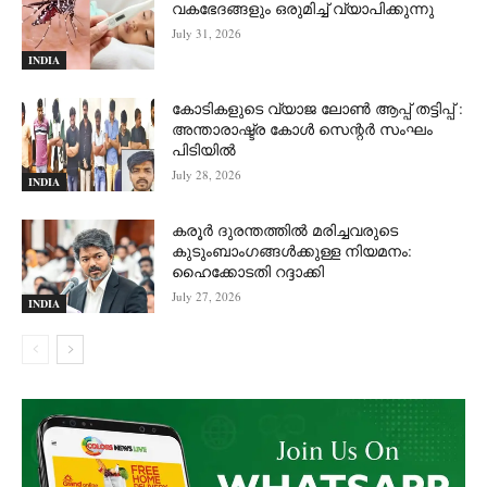
വകഭേദങ്ങളും ഒരുമിച്ച് വ്യാപിക്കുന്നു
July 31, 2026
INDIA
കോടികളുടെ വ്യാജ ലോൺ ആപ്പ് തട്ടിപ്പ് :
അന്താരാഷ്ട്ര കോൾ സെന്റർ സംഘം
പിടിയില്‍
July 28, 2026
INDIA
കരൂർ ദുരന്തത്തിൽ മരിച്ചവരുടെ
കുടുംബാംഗങ്ങൾക്കുള്ള നിയമനം:
ഹൈക്കോടതി റദ്ദാക്കി
July 27, 2026
INDIA