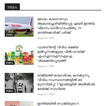
INDIA
മോശം കാലാവസ്ഥ;
ആകാശച്ചുഴിയില്‍പ്പെട്ട എയര്‍ ഇന്ത്യ
വിമാനം ലാന്‍ഡ് ചെയ്തു, 10
യാത്രക്കാര്‍ക്ക് പരിക്ക്
INDIA
August 4, 2026
ഡാബറിന്റെ വിവിധ ഭക്ഷ്യ
ഉൽപ്പന്നങ്ങളുടെ വിൽപനയ്ക്ക്
എഫ്എസ്എസ്എഐ
വിലക്കേർപ്പെടുത്തി
INDIA
August 4, 2026
രാജ്യത്ത് കാലവർഷം കനക്കുന്നു,
വിവിധ സംസ്ഥാനങ്ങളിൽ മഴ
മുന്നറിയിപ്പ്; 17ഇടങ്ങളിൽ അതിതീവ്ര
മഴയ്ക്ക് സാധ്യത
INDIA
August 4, 2026
ഇന്ത്യയിൽ ഡെങ്കിയുടെ 4