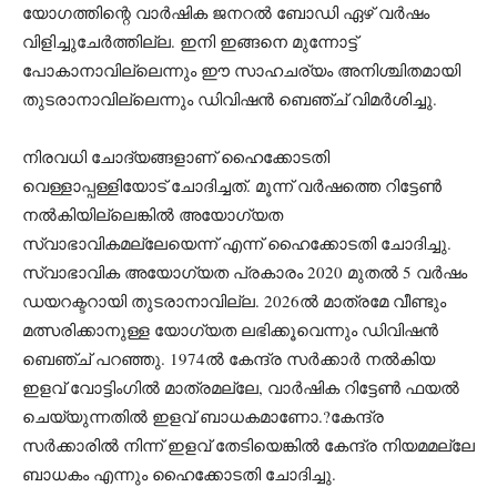
യോഗത്തിന്റെ വാര്‍ഷിക ജനറല്‍ ബോഡി ഏഴ് വര്‍ഷം
വിളിച്ചുചേര്‍ത്തില്ല. ഇനി ഇങ്ങനെ മുന്നോട്ട്
പോകാനാവില്ലെന്നും ഈ സാഹചര്യം അനിശ്ചിതമായി
തുടരാനാവില്ലെന്നും ഡിവിഷന്‍ ബെഞ്ച് വിമർശിച്ചു.
നിരവധി ചോദ്യങ്ങളാണ് ഹൈക്കോടതി
വെള്ളാപ്പള്ളിയോട് ചോദിച്ചത്. മൂന്ന് വര്‍ഷത്തെ റിട്ടേണ്‍
നല്‍കിയില്ലെങ്കില്‍ അയോഗ്യത
സ്വാഭാവികമല്ലേയെന്ന് എന്ന് ഹൈക്കോടതി ചോദിച്ചു.
സ്വാഭാവിക അയോഗ്യത പ്രകാരം 2020 മുതല്‍ 5 വര്‍ഷം
ഡയറക്ടറായി തുടരാനാവില്ല. 2026ല്‍ മാത്രമേ വീണ്ടും
മത്സരിക്കാനുള്ള യോഗ്യത ലഭിക്കൂവെന്നും ഡിവിഷന്‍
ബെഞ്ച് പറഞ്ഞു. 1974ല്‍ കേന്ദ്ര സര്‍ക്കാര്‍ നല്‍കിയ
ഇളവ് വോട്ടിംഗില്‍ മാത്രമല്ലേ, വാര്‍ഷിക റിട്ടേണ്‍ ഫയല്‍
ചെയ്യുന്നതില്‍ ഇളവ് ബാധകമാണോ.?കേന്ദ്ര
സര്‍ക്കാരില്‍ നിന്ന് ഇളവ് തേടിയെങ്കില്‍ കേന്ദ്ര നിയമമല്ലേ
ബാധകം എന്നും ഹൈക്കോടതി ചോദിച്ചു.