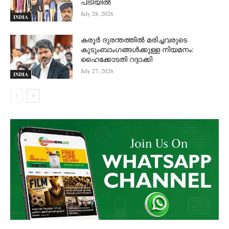
പിടിയില്‍
July 28, 2026
INDIA
കരൂർ ദുരന്തത്തിൽ മരിച്ചവരുടെ
കുടുംബാംഗങ്ങൾക്കുള്ള നിയമനം:
ഹൈക്കോടതി റദ്ദാക്കി
July 27, 2026
INDIA