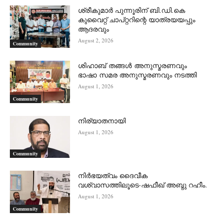
ശ്രീകുമാർ പുന്നൂരിന് ബി.ഡി.കെ
കുവൈറ്റ് ചാപ്റ്ററിന്റെ യാത്രയയപ്പും
ആദരവും
August 2, 2026
Community
ശിഹാബ് തങ്ങൾ അനുസ്മരണവും
ഭാഷാ സമര അനുസ്മരണവും നടത്തി
August 1, 2026
Community
നിര്യാതനായി
August 1, 2026
Community
നിർഭയത്വം ദൈവീക
വശ്വാസത്തിലൂടെ-ഷഫീഖ് അബ്ദു റഹീം.
August 1, 2026
Community