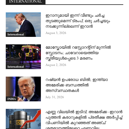
INTERNATIONAL
ഇറാനുമായി ഇന്ന് വീണ്ടും ചര്‍ച്ച
തുടങ്ങുമെന്ന് ട്രംപ്; ഒരു ചര്‍ച്ചയും
നടക്കുന്നില്ലെന്ന് ഇറാന്‍
August 3, 2026
International
മോസ്കോയിൽ റസ്റ്റോറന്റിന് മുന്നിൽ
സ്ഫോടനം; ചാവേറായെത്തിയ
സ്ത്രീയുൾപ്പെടെ 3 മരണം
August 2, 2026
International
റഷ്യന്‍ ഉപരോധ ബില്‍; ഇന്ത്യാ
അമേരിക്ക ബന്ധത്തില്‍
അസ്വസ്ഥതകള്‍
July 31, 2026
INDIA
എണ്ണ വിലയില്‍ ഇടിവ്; അമേരിക്ക -ഇറാന്‍
പുത്തന്‍ കരാറുകളില്‍ പ്രതീക്ഷ അര്‍പ്പിച്ച്
വിപണിയില്‍ കുറഞ്ഞത് അഞ്ച്
ശതമാനത്തിലേറെ എണ്ണവില