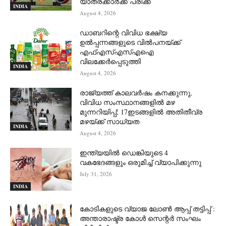
യാത്രക്കാര്‍ക്ക് പരിക്ക്
INDIA
August 4, 2026
ഡാബറിന്റെ വിവിധ ഭക്ഷ്യ
ഉൽപ്പന്നങ്ങളുടെ വിൽപനയ്ക്ക്
എഫ്എസ്എസ്എഐ
വിലക്കേർപ്പെടുത്തി
INDIA
August 4, 2026
രാജ്യത്ത് കാലവർഷം കനക്കുന്നു,
വിവിധ സംസ്ഥാനങ്ങളിൽ മഴ
മുന്നറിയിപ്പ്; 17ഇടങ്ങളിൽ അതിതീവ്ര
മഴയ്ക്ക് സാധ്യത
INDIA
August 4, 2026
ഇന്ത്യയിൽ ഡെങ്കിയുടെ 4
വകഭേദങ്ങളും ഒരുമിച്ച് വ്യാപിക്കുന്നു
July 31, 2026
INDIA
കോടികളുടെ വ്യാജ ലോൺ ആപ്പ് തട്ടിപ്പ് :
അന്താരാഷ്ട്ര കോൾ സെന്റർ സംഘം