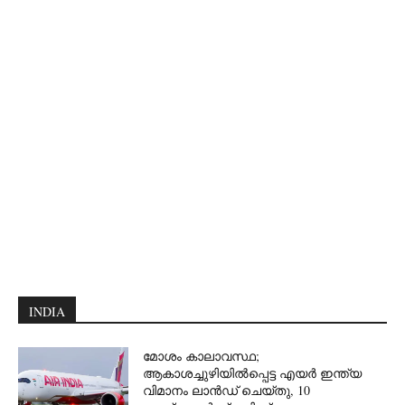
INDIA
മോശം കാലാവസ്ഥ;
ആകാശച്ചുഴിയില്‍പ്പെട്ട എയര്‍ ഇന്ത്യ
വിമാനം ലാന്‍ഡ് ചെയ്തു, 10