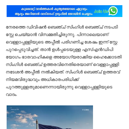
നേരത്തെ ഡിവിഷൻ ബെഞ്ച് സിംഗിൾ ബെഞ്ച് നടപടി
സ്റ്റേ ചെയ്യാൻ വിസമ്മതിച്ചിരുന്നു. പിന്നാലെയാണ്
വെള്ളാപ്പള്ളിയുടെ അപ്പീൽ പരിഗണിച്ച ശേഷം ഇന്ന് സ്റ്റേ
പുറപ്പെടുവിച്ചത്. താൻ ഉൾപ്പടെയുള്ള എസ്എൻഡിപി
യോഗം ഭാരവാഹികളെ അയോഗ്യരാക്കിയ ഹൈക്കോടതി
സിംഗിൾ ബെഞ്ച് ഉത്തരവിനെതിരെയാണ് വെള്ളാപ്പള്ളി
നടേശൻ അപ്പീൽ നൽകിയത്. സിംഗിൾ ബെഞ്ച് ഉത്തരവ്
നിയമവിരുദ്ധവും അധികാരപരിധിക്ക്
പുറത്തുള്ളതുമാണെന്നായിരുന്നു വെള്ളാപ്പള്ളിയുടെ
വാദം.