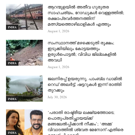
ആറന്മുളയില്‍ അതീവ ഗുരുതര
സാഹചര്യം, റോഡുകള്‍ വെള്ളത്തില്‍;
രക്ഷാപ്രവര്‍ത്തനത്തിന്
മത്സ്യത്തൊഴിലാളികള്‍ എത്തും
INDIA
August 1, 2026
സംസ്ഥാനത്ത് മഴക്കെടുതി രൂക്ഷം;
ഇടുക്കിയിലും കോട്ടയത്തും
ഉരുള്‍പൊട്ടല്‍; വിവിധ ജില്ലകളില്‍
അവധി
INDIA
August 1, 2026
ജലനിരപ്പ് ഉയരുന്നു, പാംബ്ല ഡാമിൽ
റെഡ് അലർട്ട്; ഷട്ടറുകൾ ഇന്ന് രാത്രി
തുറക്കും
July 30, 2026
INDIA
‘പരാതി രാഷ്ട്രീയ ലക്ഷ്യത്തോടെ;
പൊതുപ്രതിച്ഛായയ്ക്ക്
മങ്ങലേല്‍പ്പിക്കാന്‍ നീക്കം’; ‘അമ്മ’
വിവാദത്തില്‍ ശ്വേത മേനോന് എതിരെ
INDIA