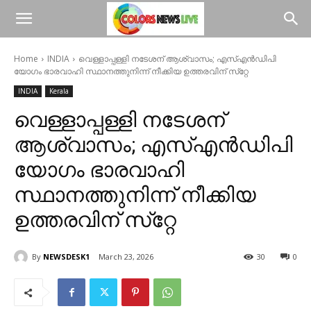
Home
INDIA
വെള്ളാപ്പള്ളി നടേശന് ആശ്വാസം; എസ്എന്‍ഡിപി
യോഗം ഭാരവാഹി സ്ഥാനത്തുനിന്ന് നീക്കിയ ഉത്തരവിന് സ്‌റ്റേ
INDIA
Kerala
വെള്ളാപ്പള്ളി നടേശന്
ആശ്വാസം; എസ്എന്‍ഡിപി
യോഗം ഭാരവാഹി
സ്ഥാനത്തുനിന്ന് നീക്കിയ
ഉത്തരവിന് സ്‌റ്റേ
By
NEWSDESK1
March 23, 2026
30
0