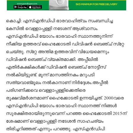
കൊച്ചി: എസ്എൻഡിപി ഭാരവാഹിത്വം സംബന്ധിച്ച
കേസിൽ വെള്ളാപ്പള്ളി നടേശന് ആശ്വാസം.
എസ്എന്‍ഡിപി യോഗം ഭാരവാഹി സ്ഥാനത്തുനിന്ന്
നീക്കിയ ഉത്തരവ് ഹൈക്കോടതി ഡിവിഷൻ ബെഞ്ച് സ്‌റ്റേ
ചെയ്തു. സ്‌റ്റേ അന്തിമ ഉത്തരവിന് വിധേയമെന്നും
ഡിവിഷൻ ബെഞ്ച് വ്യക്തമാക്കി. അപ്പീലില്‍
എതിര്‍കക്ഷികള്‍ക്ക് ഡിവിഷന്‍ ബെഞ്ച് നോട്ടീസ്
നൽകിയിട്ടുണ്ട്. മൂന്ന് മാസത്തിനകം മറുപടി
സത്യവാങ്മൂലം നൽകാനാണ് നിര്‍ദ്ദേശം.അപ്പീൽ
പരിഗണിക്കവെ വെള്ളാപ്പള്ളിക്കെതിരെ
രൂക്ഷവിമർശനമാണ് ഹൈക്കോടതി ഉന്നയിച്ചത്. 2000വരെ
എസ്എന്‍ഡിപി യോഗം ഭാരവാഹി സ്ഥാനത്ത് നിങ്ങള്‍
സുരക്ഷിതരായിരുന്നുവെന്ന് പറഞ്ഞ ഹൈക്കോടതി 2015ന്
ശേഷമാണ് വെള്ളാപ്പള്ളി നടേശന്‍ സാഹചര്യം
തിരിച്ചറിഞ്ഞത് എന്നും പറഞ്ഞു. എസ്എന്‍ഡിപി