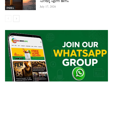
പറയൂ എന്ന് ജനം
July 17, 2026
INDIA