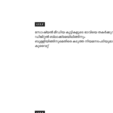
GULF
സോഷ്യൽ മീഡിയ കുട്ടികളുടെ ഭാവിയെ തകർക്കുന്
ഡിജിറ്റൽ ബ്ലാക്ക്‌മെയിലിങ്ങിനും
ബുള്ളിയിങ്ങിനുമെതിരെ കടുത്ത നിയമനടപടിയുമാ
കുവൈറ്റ്
GULF