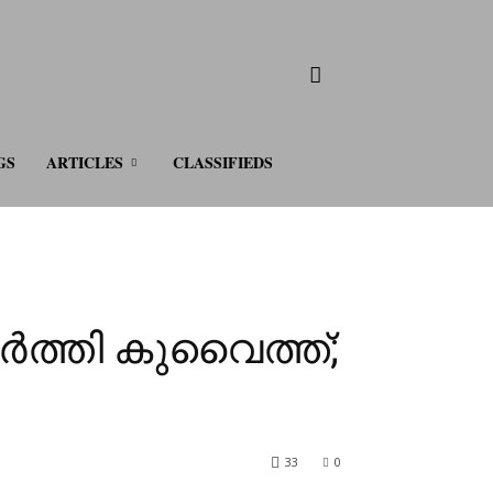
GS
ARTICLES
CLASSIFIEDS
ത്തി കുവൈത്ത്;
33
0