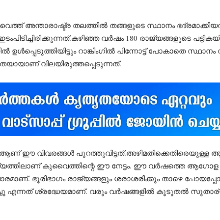
വൈത്ത് അന്താരാഷ്ട്ര തലത്തിൽ തങ്ങളുടെ സ്ഥാനം ഭദ്രമാക്ക
ംപിടിച്ചിരിക്കുന്നത്.കഴിഞ്ഞ വർഷം 180 രാജ്യങ്ങളുടെ പട്ടികയ
്പെടുത്തിയിട്ടും റാങ്കിംഗിൽ പിന്നോട്ട് പോകാതെ സ്ഥാനം ന
തയായാണ് വിലയിരുത്തപ്പെടുന്നത്.
 ആണ് ഈ വിവരങ്ങൾ പുറത്തുവിട്ടത്.അഴിമതിക്കെതിരെയുള്
്യത്തിലാണ് കുവൈത്തിന്റെ ഈ നേട്ടം. ഈ വർഷത്തെ ആഗോള 
ന നിലവാരമാണ്. ഭൂരിഭാഗം രാജ്യങ്ങളും ശരാശരിക്കും താഴെ പോ
എന്നത് ശ്രദ്ധേയമാണ്. വരും വർഷങ്ങളിൽ കൂടുതൽ സുതാര്യത ഉറപ്