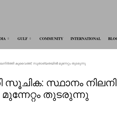
ve.com
DIA
GULF
COMMUNITY
INTERNATIONAL
BLO
ർത്തി കുവൈത്ത്; സുതാര്യതയിൽ മുന്നേറ്റം തുടരുന്നു
ൂചിക: സ്ഥാനം നിലനിർ
്നേറ്റം തുടരുന്നു