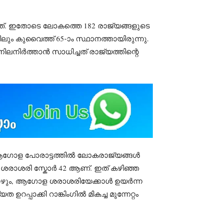
ിയത്. ഇതോടെ ലോകത്തെ 182 രാജ്യങ്ങളുടെ
ിലും കുവൈത്ത് 65-ാം സ്ഥാനത്തായിരുന്നു.
ിലനിർത്താൻ സാധിച്ചത് രാജ്യത്തിന്റെ
ള ആഗോള പോരാട്ടത്തിൽ ലോകരാജ്യങ്ങൾ
ശരാശരി സ്കോർ 42 ആണ്. ഇത് കഴിഞ്ഞ
യപ്പോഴും, ആഗോള ശരാശരിയേക്കാൾ ഉയർന്ന
പാക്കി റാങ്കിംഗിൽ മികച്ച മുന്നേറ്റം