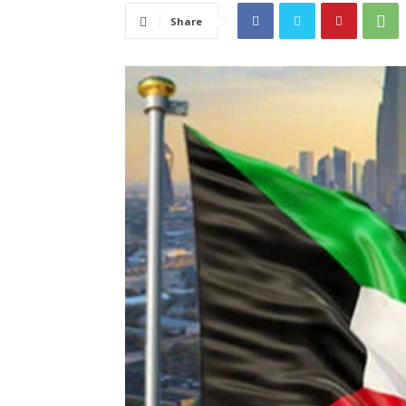
Share