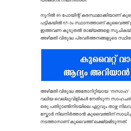
നൂറിൽ 46 പോയിന്റ് കരസ്ഥമാക്കിയാണ് കു
പട്ടികയിൽ 65-ാം സ്ഥാനത്താണ് കുവൈത്ത് ഇട
ഇത്തവണ കൂടുതൽ രാജ്യങ്ങളെ സൂചികയിൽ ഉൾപ
അഴിമതി വിരുദ്ധ പ്രവർത്തനങ്ങളുടെ സ്ഥിര
അഴിമതി വിരുദ്ധ അതോറിറ്റിയായ ‘നസാഹ’
വലിയ വെല്ലുവിളികൾ നേരിടുന്ന സാഹചര
ഒരു പതിറ്റാണ്ടിനിടയിലെ ഏറ്റവും താഴ്ന്
സ്കോർ നിലനിർത്താൻ കുവൈത്തിന് സാധിച്ചു 
നടത്താനാണ് കുവൈത്ത് ലക്ഷ്യമിടുന്നത്.