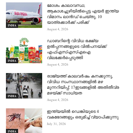
മോശം കാലാവസ്ഥ;
ആകാശച്ചുഴിയില്‍പ്പെട്ട എയര്‍ ഇന്ത്യ
വിമാനം ലാന്‍ഡ് ചെയ്തു, 10
യാത്രക്കാര്‍ക്ക് പരിക്ക്
INDIA
August 4, 2026
ഡാബറിന്റെ വിവിധ ഭക്ഷ്യ
ഉൽപ്പന്നങ്ങളുടെ വിൽപനയ്ക്ക്
എഫ്എസ്എസ്എഐ
വിലക്കേർപ്പെടുത്തി
INDIA
August 4, 2026
രാജ്യത്ത് കാലവർഷം കനക്കുന്നു,
വിവിധ സംസ്ഥാനങ്ങളിൽ മഴ
മുന്നറിയിപ്പ്; 17ഇടങ്ങളിൽ അതിതീവ്ര
മഴയ്ക്ക് സാധ്യത
INDIA
August 4, 2026
ഇന്ത്യയിൽ ഡെങ്കിയുടെ 4
വകഭേദങ്ങളും ഒരുമിച്ച് വ്യാപിക്കുന്നു
July 31, 2026
INDIA