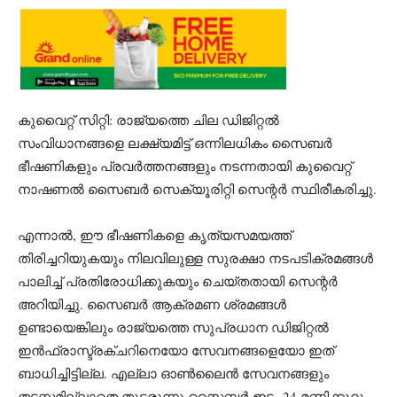
കുവൈറ്റ് സിറ്റി: രാജ്യത്തെ ചില ഡിജിറ്റൽ
സംവിധാനങ്ങളെ ലക്ഷ്യമിട്ട് ഒന്നിലധികം സൈബർ
ഭീഷണികളും പ്രവർത്തനങ്ങളും നടന്നതായി കുവൈറ്റ്
നാഷണൽ സൈബർ സെക്യൂരിറ്റി സെന്റർ സ്ഥിരീകരിച്ചു.
എന്നാൽ, ഈ ഭീഷണികളെ കൃത്യസമയത്ത്
തിരിച്ചറിയുകയും നിലവിലുള്ള സുരക്ഷാ നടപടിക്രമങ്ങൾ
പാലിച്ച് പ്രതിരോധിക്കുകയും ചെയ്തതായി സെന്റർ
അറിയിച്ചു. സൈബർ ആക്രമണ ശ്രമങ്ങൾ
ഉണ്ടായെങ്കിലും രാജ്യത്തെ സുപ്രധാന ഡിജിറ്റൽ
ഇൻഫ്രാസ്ട്രക്ചറിനെയോ സേവനങ്ങളെയോ ഇത്
ബാധിച്ചിട്ടില്ല. എല്ലാ ഓൺലൈൻ സേവനങ്ങളും
തടസ്സമില്ലാതെ തുടരുന്നു.സൈബർ ഇടം 24 മണിക്കൂറും