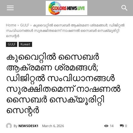
Home
GULF
കുവൈറ്റിൽ സൈബർ ആക്രമണ ശ്രമങ്ങൾ; ഡിജിറ്റൽ
സംവിധാനങ്ങൾ സുരക്ഷിതമെന്ന് നാഷണൽ സൈബർ സെക്യൂരിറ്റി
സെന്റർ
GULF
Kuwait
കുവൈറ്റിൽ സൈബർ
ആക്രമണ ശ്രമങ്ങൾ;
ഡിജിറ്റൽ സംവിധാനങ്ങൾ
സുരക്ഷിതമെന്ന് നാഷണൽ
സൈബർ സെക്യൂരിറ്റി
സെന്റർ
By
NEWSDESK1
March 6, 2026
14
0