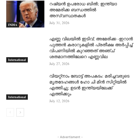
റഷ്യന്‍ ഉപരോധ ബില്‍; ഇന്ത്യാ
അമേരിക്ക ബന്ധത്തില്‍
അസ്വസ്ഥതകള്‍
July 31, 2026
INDIA
എണ്ണ വിലയില്‍ ഇടിവ്; അമേരിക്ക -ഇറാന്‍
പുത്തന്‍ കരാറുകളില്‍ പ്രതീക്ഷ അര്‍പ്പിച്ച്
വിപണിയില്‍ കുറഞ്ഞത് അഞ്ച്
ശതമാനത്തിലേറെ എണ്ണവില
International
July 27, 2026
വിയറ്റ്നാം ബോട്ട് അപകടം: മരിച്ചവരുടെ
മൃതദേഹങ്ങൾ ഹോ ചി മിൻ സിറ്റിയിൽ
എത്തിച്ചു; ഉടൻ ഇന്ത്യയിലേക്ക്
എത്തിക്കും
International
July 12, 2026
- Advertisment -