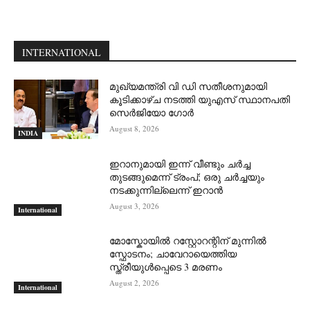
INTERNATIONAL
മുഖ്യമന്ത്രി വി ഡി സതീശനുമായി
കൂടിക്കാഴ്ച നടത്തി യുഎസ് സ്ഥാനപതി
സെര്‍ജിയോ ഗോര്‍
August 8, 2026
INDIA
ഇറാനുമായി ഇന്ന് വീണ്ടും ചര്‍ച്ച
തുടങ്ങുമെന്ന് ട്രംപ്; ഒരു ചര്‍ച്ചയും
നടക്കുന്നില്ലെന്ന് ഇറാന്‍
August 3, 2026
International
മോസ്കോയിൽ റസ്റ്റോറന്റിന് മുന്നിൽ
സ്ഫോടനം; ചാവേറായെത്തിയ
സ്ത്രീയുൾപ്പെടെ 3 മരണം
August 2, 2026
International