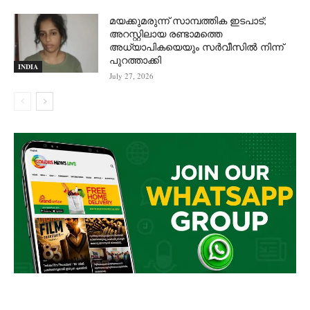
മയക്കുമരുന്ന് സാമ്പത്തിക ഇടപാട്;
അറസ്റ്റിലായ രണ്ടാമത്തെ
അധ്യാപികയെയും സർവീസിൽ നിന്ന്
പുറത്താക്കി
INDIA
July 27, 2026