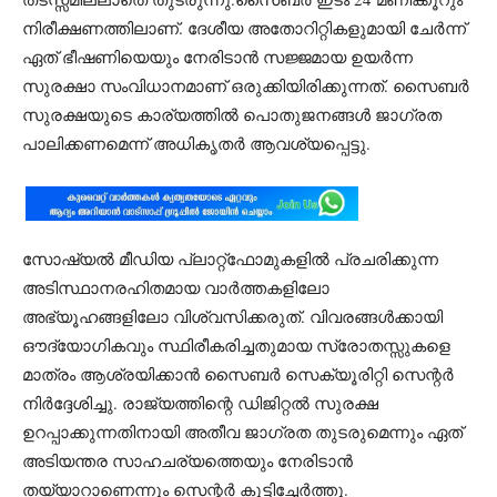
നിരീക്ഷണത്തിലാണ്. ദേശീയ അതോറിറ്റികളുമായി ചേർന്ന്
ഏത് ഭീഷണിയെയും നേരിടാൻ സജ്ജമായ ഉയർന്ന
സുരക്ഷാ സംവിധാനമാണ് ഒരുക്കിയിരിക്കുന്നത്. സൈബർ
സുരക്ഷയുടെ കാര്യത്തിൽ പൊതുജനങ്ങൾ ജാഗ്രത
പാലിക്കണമെന്ന് അധികൃതർ ആവശ്യപ്പെട്ടു.
സോഷ്യൽ മീഡിയ പ്ലാറ്റ്‌ഫോമുകളിൽ പ്രചരിക്കുന്ന
അടിസ്ഥാനരഹിതമായ വാർത്തകളിലോ
അഭ്യൂഹങ്ങളിലോ വിശ്വസിക്കരുത്. വിവരങ്ങൾക്കായി
ഔദ്യോഗികവും സ്ഥിരീകരിച്ചതുമായ സ്രോതസ്സുകളെ
മാത്രം ആശ്രയിക്കാൻ സൈബർ സെക്യൂരിറ്റി സെന്റർ
നിർദ്ദേശിച്ചു. രാജ്യത്തിന്റെ ഡിജിറ്റൽ സുരക്ഷ
ഉറപ്പാക്കുന്നതിനായി അതീവ ജാഗ്രത തുടരുമെന്നും ഏത്
അടിയന്തര സാഹചര്യത്തെയും നേരിടാൻ
തയ്യാറാണെന്നും സെന്റർ കൂട്ടിച്ചേർത്തു.