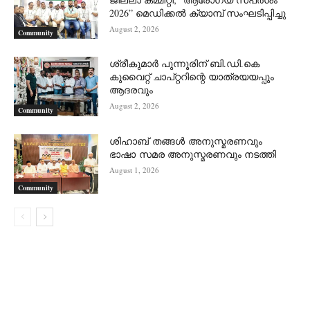
2026” മെഡിക്കൽ ക്യാമ്പ് സംഘടിപ്പിച്ചു
August 2, 2026
Community
ശ്രീകുമാർ പുന്നൂരിന് ബി.ഡി.കെ
കുവൈറ്റ് ചാപ്റ്ററിന്റെ യാത്രയയപ്പും
ആദരവും
August 2, 2026
Community
ശിഹാബ് തങ്ങൾ അനുസ്മരണവും
ഭാഷാ സമര അനുസ്മരണവും നടത്തി
August 1, 2026
Community