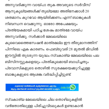
അനുവദിക്കുന്ന വായ്പാ തുക അവരുടെ സർവീസ്
ആനുകൂല്യങ്ങൾക്ക് തുല്യമോ അതിനേക്കാൾ 20
ശതമാനം കുറവോ ആയിരിക്കണം എന്ന് ബാങ്കുകൾ
നിബന്ധന വെക്കുന്നു. ഓരോ അപേക്ഷയും
പ്രത്യേകമായി പഠിച്ച ശേഷം മാത്രമേ വായ്പ
അനുവദിക്കൂ. സർക്കാർ മേഖലയിലെ
കുവൈത്തൈസേഷൻ മാത്രമല്ല ഈ തീരുമാനത്തിന്
പിന്നിലെ ഏക കാരണം. ഫെബ്രുവരി 28 മുതൽ മിഡിൽ
ഈസ്റ്റിൽ തുടരുന്ന യുദ്ധം സ്വകാര്യ മേഖലയിലെ പല
ബിസിനസ്സുകളെയും പ്രതികൂലമായി ബാധിച്ചതും
പ്രവാസികളുടെ തൊഴിൽ സുരക്ഷയെക്കുറിച്ചുള്ള
ബാങ്കുകളുടെ ആശങ്ക വർദ്ധിപ്പിച്ചിട്ടുണ്ട്.
സ്വകാര്യ മേഖലയിലെ ചില തൊഴിലുകളിൽ
വൻതോതിലുള്ള പിരിച്ചുവിടലുകൾ ഉണ്ടാകാൻ