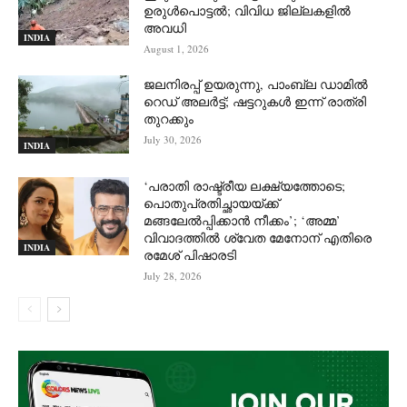
ഉരുള്‍പൊട്ടല്‍; വിവിധ ജില്ലകളില്‍
അവധി
INDIA
August 1, 2026
ജലനിരപ്പ് ഉയരുന്നു, പാംബ്ല ഡാമിൽ
റെഡ് അലർട്ട്; ഷട്ടറുകൾ ഇന്ന് രാത്രി
തുറക്കും
July 30, 2026
INDIA
‘പരാതി രാഷ്ട്രീയ ലക്ഷ്യത്തോടെ;
പൊതുപ്രതിച്ഛായയ്ക്ക്
മങ്ങലേല്‍പ്പിക്കാന്‍ നീക്കം’; ‘അമ്മ’
വിവാദത്തില്‍ ശ്വേത മേനോന് എതിരെ
INDIA
രമേശ് പിഷാരടി
July 28, 2026