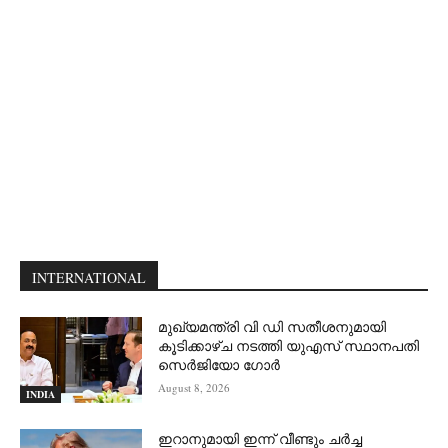
INTERNATIONAL
മുഖ്യമന്ത്രി വി ഡി സതീശനുമായി
കൂടിക്കാഴ്ച നടത്തി യുഎസ് സ്ഥാനപതി
സെര്‍ജിയോ ഗോര്‍
August 8, 2026
INDIA
ഇറാനുമായി ഇന്ന് വീണ്ടും ചര്‍ച്ച