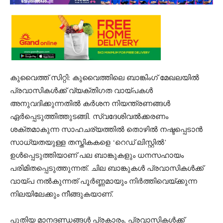
കുവൈത്ത് സിറ്റി: കുവൈത്തിലെ ബാങ്കിംഗ് മേഖലയിൽ
പ്രവാസികൾക്ക് വ്യക്തിഗത വായ്പകൾ
അനുവദിക്കുന്നതിൽ കർശന നിയന്ത്രണങ്ങൾ
ഏർപ്പെടുത്തിത്തുടങ്ങി. സ്വദേശിവൽക്കരണം
ശക്തമാകുന്ന സാഹചര്യത്തിൽ തൊഴിൽ നഷ്ടപ്പെടാൻ
സാധ്യതയുള്ള തസ്തികകളെ ‘റെഡ് ലിസ്റ്റിൽ’
ഉൾപ്പെടുത്തിയാണ് പല ബാങ്കുകളും ധനസഹായം
പരിമിതപ്പെടുത്തുന്നത്. ചില ബാങ്കുകൾ പ്രവാസികൾക്ക്
വായ്പ നൽകുന്നത് പൂർണ്ണമായും നിർത്തിവെയ്ക്കുന്ന
നിലയിലേക്കും നീങ്ങുകയാണ്.
പുതിയ മാനദണ്ഡങ്ങൾ പ്രകാരം, പ്രവാസികൾക്ക്