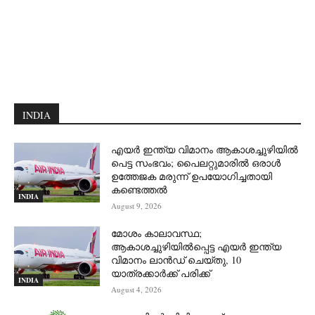
INDIA
എയർ ഇന്ത്യ വിമാനം ആകാശച്ചുഴിയിൽ
പെട്ട സംഭവം; പൈലറ്റുമാരിൽ ഒരാൾ
ഉത്തേജക മരുന്ന് ഉപയോഗിച്ചതായി
കണ്ടെത്തൽ
INDIA
August 9, 2026
മോശം കാലാവസ്ഥ;
ആകാശച്ചുഴിയില്‍പ്പെട്ട എയര്‍ ഇന്ത്യ
വിമാനം ലാന്‍ഡ് ചെയ്തു, 10
യാത്രക്കാര്‍ക്ക് പരിക്ക്
INDIA
August 4, 2026