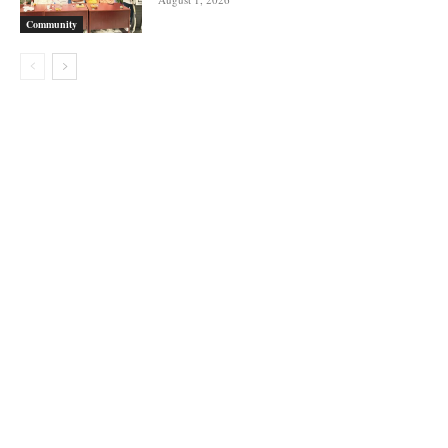
Community