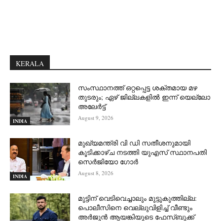
KERALA
സംസ്ഥാനത്ത് ഒറ്റപ്പെട്ട ശക്തമായ മഴ
തുടരും; ഏഴ് ജില്ലകളില്‍ ഇന്ന് യെല്ലോ
അലേര്‍ട്ട്
August 9, 2026
INDIA
മുഖ്യമന്ത്രി വി ഡി സതീശനുമായി
കൂടിക്കാഴ്ച നടത്തി യുഎസ് സ്ഥാനപതി
സെര്‍ജിയോ ഗോര്‍
August 8, 2026
INDIA
മുട്ടിന് വെടിവെച്ചാലും മുട്ടുകുത്തില്ല:
പൊലീസിനെ വെല്ലുവിളിച്ച് വീണ്ടും
അർജുൻ ആയങ്കിയുടെ ഫേസ്ബുക്ക്