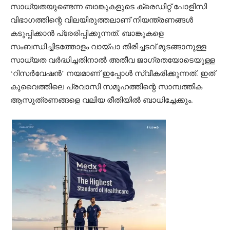
സാധ്യതയുണ്ടെന്ന ബാങ്കുകളുടെ ക്രെഡിറ്റ് പോളിസി
വിഭാഗത്തിന്റെ വിലയിരുത്തലാണ് നിയന്ത്രണങ്ങൾ
കടുപ്പിക്കാൻ പ്രേരിപ്പിക്കുന്നത്. ബാങ്കുകളെ
സംബന്ധിച്ചിടത്തോളം വായ്പാ തിരിച്ചടവ് മുടങ്ങാനുള്ള
സാധ്യത വർദ്ധിച്ചതിനാൽ അതീവ ജാഗ്രതയോടെയുള്ള
‘റിസർവേഷൻ’ നയമാണ് ഇപ്പോൾ സ്വീകരിക്കുന്നത്. ഇത്
കുവൈത്തിലെ പ്രവാസി സമൂഹത്തിന്റെ സാമ്പത്തിക
ആസൂത്രണങ്ങളെ വലിയ രീതിയിൽ ബാധിച്ചേക്കും.