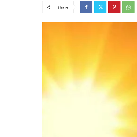
Share