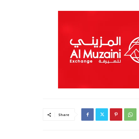
Share