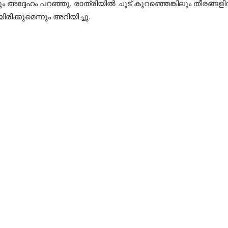
 അദ്ദേഹം പറഞ്ഞു. രാത്രിയിൽ ചൂട് കുറഞ്ഞെങ്കിലും തീരങ്ങ
ക്കുമെന്നും അറിയിച്ചു.