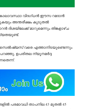
ന്ന് കാലാവസ്ഥാ വിദഗ്ധൻ ഈസ റമദാൻ
ക്കുകയും അന്തരീക്ഷം കൂടുതൽ
ിശയിലേക്ക് മാറുമെന്നും തിങ്കളാഴ്ച
്യതയുണ്ട്.
ി സെൽഷ്യസ് വരെ എത്താനിടയുണ്ടെന്നും
റഞ്ഞു, ഉപരിതല ന്യൂനമർദ്ദ
നതെന്ന്.
ശങ്ങളിൽ പരമാവധി താപനില 43 മുതൽ 45