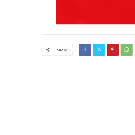
Share