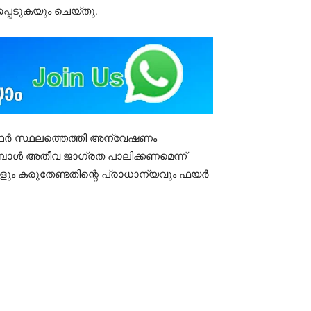
പ്പെടുകയും ചെയ്തു.
സ്ഥർ സ്ഥലത്തെത്തി അന്വേഷണം
ുമ്പോൾ അതീവ ജാഗ്രത പാലിക്കണമെന്ന്
ളും കരുതേണ്ടതിന്റെ പ്രാധാന്യവും ഫയർ