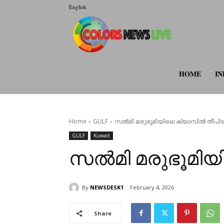
English
colorsnewsli
HOME
IN
Home
GULF
സൽമി മരുഭൂമിയിലെ ക്യാമ്പിൽ തീപിടുത
GULF
Kuwait
സൽമി മരുഭൂമിയില
By
NEWSDESK1
February 4, 2026
Share