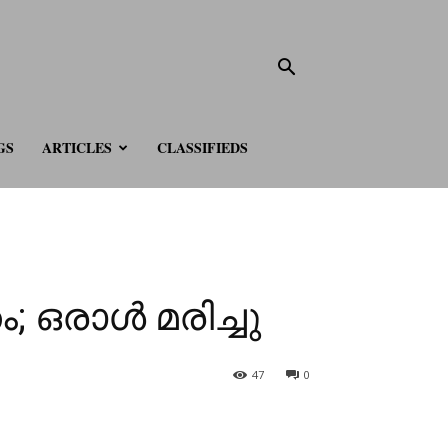
GS
ARTICLES
CLASSIFIEDS
; ഒരാൾ മരിച്ചു
47
0