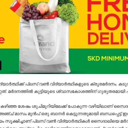
ിദ്യാർത്ഥിക്ക് പ്ലസ് വൺ വിദ്യാർത്ഥികളുടെ ക്രൂരമർദനം. കടുവ
റത്. മർദനത്തിൽ കുട്ടിയുടെ ശ്വാസകോശത്തിന് ഗുരുതരമായി പരി
 കഴിഞ്ഞ ശേഷം ശുചിമുറിയിലേക്ക് പോകുന്ന വഴിയിലാണ് സൈദലി
ഞ്ച് മാസം മുൻപ് ഒരു ബാനർ കെട്ടുന്നതുമായി ബന്ധപ്പെട്ട് ഇ
സൂക്ഷിച്ചാണ് പ്ലസ് വൺ വിദ്യാർത്ഥികൾ സൈദാലിയെ മർദിച്