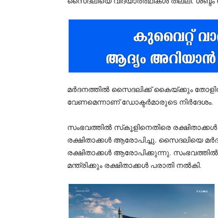
സൈദലിയെ വിദ്യാർത്ഥികൾ തല്ലി. ശബ്ദം 
മർദനത്തിൽ സൈദലിക്ക് കൈയ്ക്കും തോളിനു
വേണമെന്നാണ് ഡോക്ടർമാരുടെ നിർദേശം.
സംഭവത്തിൽ സ്‌കൂളിനെതിരെ രക്ഷിതാക്കൾ
രക്ഷിതാക്കൾ ആരോപിച്ചു. സൈദലിയെ മർദിച
രക്ഷിതാക്കൾ ആരോപിക്കുന്നു. സംഭവത്തിൽ 
മന്ത്രിക്കും രക്ഷിതാക്കൾ പരാതി നൽകി.