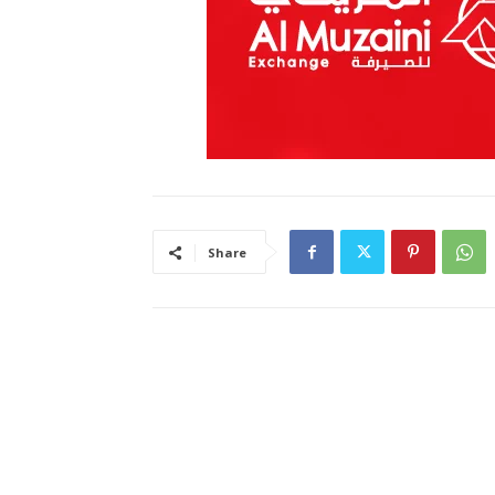
Share