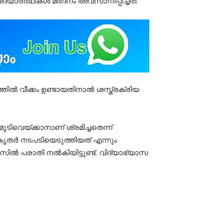
്യാർത്ഥികൾ മർദനം അവസാനിപ്പിച്ചത്.
തിൽ വീക്കം ഉണ്ടായതിനാൽ ശസ്ത്രക്രിയ
വെയ്ക്കാനാണ് ശ്രമിച്ചതെന്ന്
ികൃതർ നടപടിയെടുത്തിയത് എന്നും
സിൽ പരാതി നൽകിയിട്ടുണ്ട്. വിദ്യാഭ്യാസ