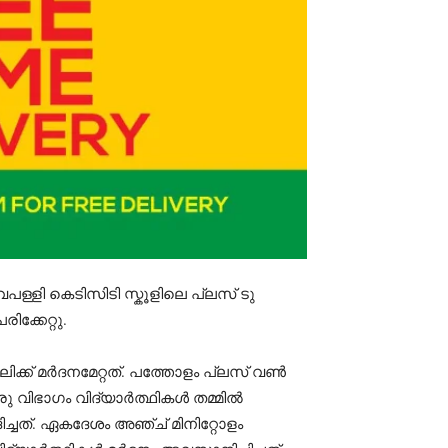
പള്ളി കെടിസിടി സ്കൂളിലെ പ്ലസ് ടു
ക്കേറ്റു.
ക്ക് മർദനമേറ്റത്. പത്തോളം പ്ലസ് വൺ
രു വിഭാഗം വിദ്യാർത്ഥികൾ തമ്മിൽ
ചത്. ഏകദേശം അഞ്ച് മിനിറ്റോളം