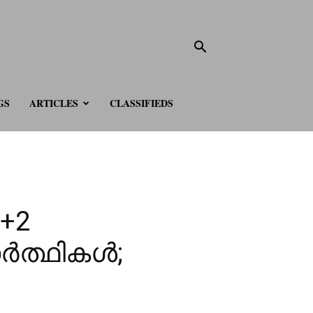
GS
ARTICLES
CLASSIFIEDS
 +2
യാർത്ഥികൾ;