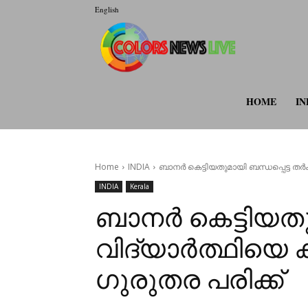
English
colorsnewsli
HOME
IN
Home
INDIA
ബാനർ കെട്ടിയതുമായി ബന്ധപ്പെട്ട തർക്ക
INDIA
Kerala
ബാനർ കെട്ടിയതുമ
വിദ്യാർത്ഥിയെ കൂ
ഗുരുതര പരിക്ക്