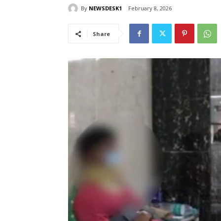
By
NEWSDESK1
February 8, 2026
Share