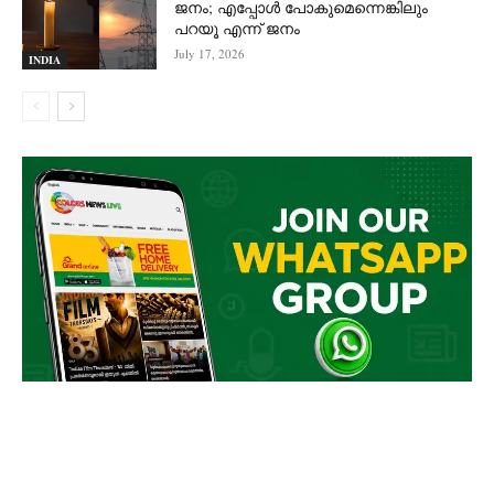
ജനം; എപ്പോൾ പോകുമെന്നെങ്കിലും
പറയൂ എന്ന് ജനം
July 17, 2026
INDIA