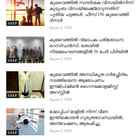
കുവൈത്തിൽ സന്ദർശക വിസയിൽനിന്ന്
കുടുംബ വിസയിലേക്ക്മാറുന്നതിന്
പുതിയ ചട്ടങ്ങൾ; ഫീസ് 150 കുവൈത്തി
ദിനാർ
GULF
August 6, 2026
കുവൈത്തിൽ വ്യാപക പരിശോധന;
റെസിഡൻസി, തൊഴിൽ
നിയമലംഘനങ്ങളിൽ 56 പേർ പിടിയിൽ
August 5, 2026
GULF
കുവൈത്തിൽ അനധികൃത ഗർഭച്ഛിദ്രം
നടത്തിയെന്ന ആരോപണം:
ഈജിപ്ഷ്യൻ ഗൈനക്കോളജിസ്റ്റ്
അറസ്റ്റിൽ
GULF
August 5, 2026
ഷോപ്പിംഗ് മാളിൽ നിന്ന് വീണ
ഇന്ത്യക്കാരൻ ഗുരുതരാവസ്ഥയിൽ;
അന്വേഷണം ആരംഭിച്ചു.
August 5, 2026
GULF