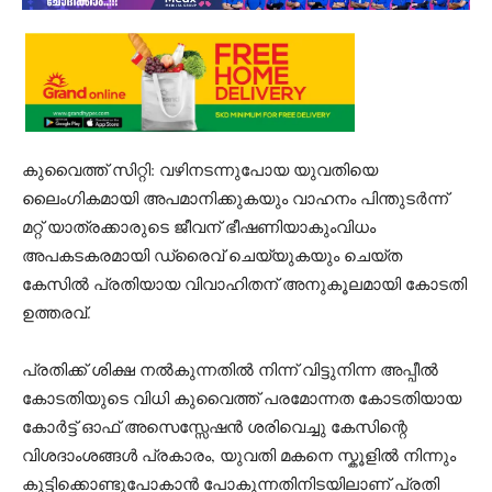
കുവൈത്ത് സിറ്റി: വഴിനടന്നുപോയ യുവതിയെ
ലൈംഗികമായി അപമാനിക്കുകയും വാഹനം പിന്തുടർന്ന്
മറ്റ് യാത്രക്കാരുടെ ജീവന് ഭീഷണിയാകുംവിധം
അപകടകരമായി ഡ്രൈവ് ചെയ്യുകയും ചെയ്ത
കേസിൽ പ്രതിയായ വിവാഹിതന് അനുകൂലമായി കോടതി
ഉത്തരവ്.
പ്രതിക്ക് ശിക്ഷ നൽകുന്നതിൽ നിന്ന് വിട്ടുനിന്ന അപ്പീൽ
കോടതിയുടെ വിധി കുവൈത്ത് പരമോന്നത കോടതിയായ
കോർട്ട് ഓഫ് അസെസ്സേഷൻ ശരിവെച്ചു കേസിന്റെ
വിശദാംശങ്ങൾ പ്രകാരം, യുവതി മകനെ സ്കൂളിൽ നിന്നും
കൂട്ടിക്കൊണ്ടുപോകാൻ പോകുന്നതിനിടയിലാണ് പ്രതി