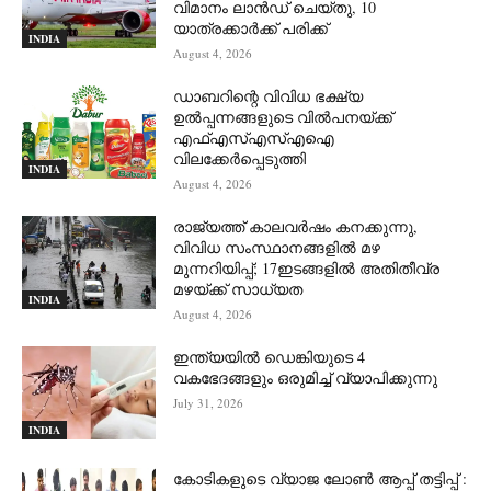
വിമാനം ലാന്‍ഡ് ചെയ്തു, 10
യാത്രക്കാര്‍ക്ക് പരിക്ക്
INDIA
August 4, 2026
ഡാബറിന്റെ വിവിധ ഭക്ഷ്യ
ഉൽപ്പന്നങ്ങളുടെ വിൽപനയ്ക്ക്
എഫ്എസ്എസ്എഐ
വിലക്കേർപ്പെടുത്തി
INDIA
August 4, 2026
രാജ്യത്ത് കാലവർഷം കനക്കുന്നു,
വിവിധ സംസ്ഥാനങ്ങളിൽ മഴ
മുന്നറിയിപ്പ്; 17ഇടങ്ങളിൽ അതിതീവ്ര
മഴയ്ക്ക് സാധ്യത
INDIA
August 4, 2026
ഇന്ത്യയിൽ ഡെങ്കിയുടെ 4
വകഭേദങ്ങളും ഒരുമിച്ച് വ്യാപിക്കുന്നു
July 31, 2026
INDIA
കോടികളുടെ വ്യാജ ലോൺ ആപ്പ് തട്ടിപ്പ് :