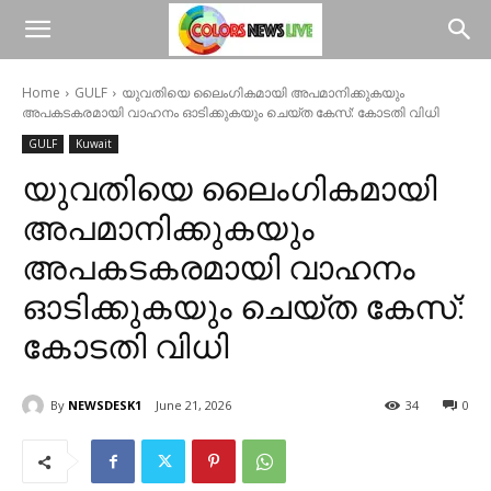
Home
GULF
യുവതിയെ ലൈംഗികമായി അപമാനിക്കുകയും
അപകടകരമായി വാഹനം ഓടിക്കുകയും ചെയ്ത കേസ്: കോടതി വിധി
GULF
Kuwait
യുവതിയെ ലൈംഗികമായി
അപമാനിക്കുകയും
അപകടകരമായി വാഹനം
ഓടിക്കുകയും ചെയ്ത കേസ്:
കോടതി വിധി
By
NEWSDESK1
June 21, 2026
34
0