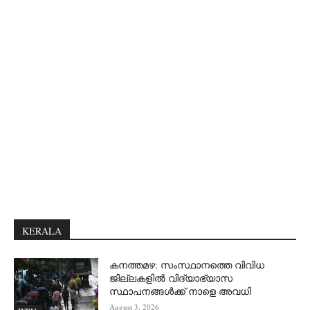
KERALA
കനത്തമഴ: സംസ്ഥാനത്തെ വിവിധ
ജില്ലകളിൽ വിദ്യാഭ്യാസ
സ്ഥാപനങ്ങൾക്ക് നാളെ അവധി
August 3, 2026