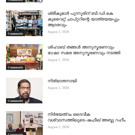
ശ്രീകുമാർ പുന്നൂരിന് ബി.ഡി.കെ
കുവൈറ്റ് ചാപ്റ്ററിന്റെ യാത്രയയപ്പും
ആദരവും
August 2, 2026
Community
ശിഹാബ് തങ്ങൾ അനുസ്മരണവും
ഭാഷാ സമര അനുസ്മരണവും നടത്തി
August 1, 2026
Community
നിര്യാതനായി
August 1, 2026
Community
നിർഭയത്വം ദൈവീക
വശ്വാസത്തിലൂടെ-ഷഫീഖ് അബ്ദു റഹീം.
August 1, 2026
Community