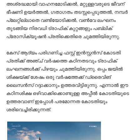
അശ്രദ്ധമായി വാഹനമോടിക്കൽ, മറ്റുള്ളവരുടെ ജീവന്
ഭീഷണി ഉയർത്തൽ, ഗതാഗതം തടസ്സപ്പെടുത്തൽ, നമ്പർ
പ്ലേറ്റില്ലാതെ വണ്ടിയോടിക്കൽ, വൺവേ ലംഘനം
തുടങ്ങിയ നിരവധി ട്രാഫിക് കുറ്റങ്ങളും പബ്ലിക്
പ്രോസിക്യൂഷൻ പ്രതിക്കെതിരെ ചുമത്തിയിരുന്നു.
കേസ് ആദ്യം പരിഗണിച്ച ഫസ്റ്റ് ഇൻസ്റ്റൻസ് കോടതി
പ്രതിക്ക് അഞ്ച് വർഷത്തെ കഠിനതടവും ട്രാഫിക്
ലംഘനങ്ങൾക്ക് പിഴയും ചുമത്തിയിരുന്നു. ഒപ്പം ജയിൽ
ശിക്ഷയ്ക്ക് ശേഷം ഒരു വർഷത്തേക്ക് ഡ്രൈവിങ്
ലൈസൻസ് റദ്ദാക്കാനും ഉത്തരവിട്ടിരുന്നു. എന്നാൽ ഈ
കഠിനശിക്ഷ ഒഴിവാക്കിക്കൊണ്ടുള്ള അപ്പീൽ കോടതിയുടെ
ഉത്തരവാണ് ഇപ്പോൾ പരമോന്നത കോടതിയും
ശരിവെച്ചിരിക്കുന്നത്.