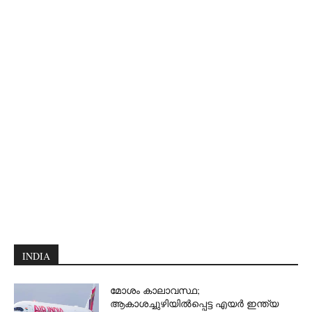
INDIA
മോശം കാലാവസ്ഥ;
ആകാശച്ചുഴിയില്‍പ്പെട്ട എയര്‍ ഇന്ത്യ