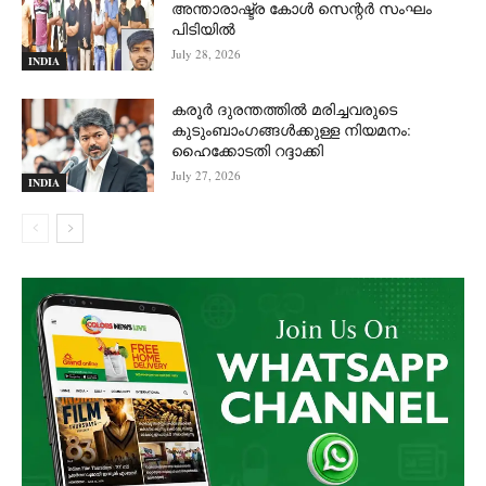
അന്താരാഷ്ട്ര കോൾ സെന്റർ സംഘം
പിടിയില്‍
July 28, 2026
INDIA
കരൂർ ദുരന്തത്തിൽ മരിച്ചവരുടെ
കുടുംബാംഗങ്ങൾക്കുള്ള നിയമനം:
ഹൈക്കോടതി റദ്ദാക്കി
July 27, 2026
INDIA