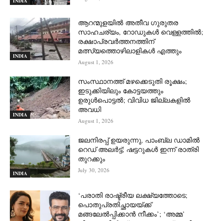
INDIA
ആറന്മുളയില്‍ അതീവ ഗുരുതര
സാഹചര്യം, റോഡുകള്‍ വെള്ളത്തില്‍;
രക്ഷാപ്രവര്‍ത്തനത്തിന്
മത്സ്യത്തൊഴിലാളികള്‍ എത്തും
INDIA
August 1, 2026
സംസ്ഥാനത്ത് മഴക്കെടുതി രൂക്ഷം;
ഇടുക്കിയിലും കോട്ടയത്തും
ഉരുള്‍പൊട്ടല്‍; വിവിധ ജില്ലകളില്‍
അവധി
INDIA
August 1, 2026
ജലനിരപ്പ് ഉയരുന്നു, പാംബ്ല ഡാമിൽ
റെഡ് അലർട്ട്; ഷട്ടറുകൾ ഇന്ന് രാത്രി
തുറക്കും
July 30, 2026
INDIA
‘പരാതി രാഷ്ട്രീയ ലക്ഷ്യത്തോടെ;
പൊതുപ്രതിച്ഛായയ്ക്ക്
മങ്ങലേല്‍പ്പിക്കാന്‍ നീക്കം’; ‘അമ്മ’