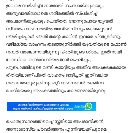
ഇവരെ സമീപിച്ച് മോശമായി സംസാരിക്കുകയും
അനുവാദമില്ലാതെ ശരീരത്തിൽ സ്പർശിച്ച്
അപമാനിക്കുകയും ചെയ്തത്. ഭയന്നുപോയ യുവതി
സ്വന്തം വാഹനത്തിൽ അവിടെനിന്നും രക്ഷപ്പെടാൻ
ശ്രമിച്ചപ്പോൾ പ്രതി തന്റെ കാറിൽ ഇവരെ പിന്തുടർന്നു.
വഴിമധ്യേ വാഹനം തടഞ്ഞുനിർത്തി യുവതിയുടെ ഫോൺ
നമ്പർ വാങ്ങാനായിരുന്നു പ്രതിയുടെ ശ്രമം. ഇതിനായി
റോഡിലെ വൺവേ നിയമങ്ങൾ ലംഘിച്ചും,
ഫുട്പാത്തിലൂടെ വണ്ടി കയറ്റിയും അതീവ അപകടകരമായ
രീതിയിലാണ് പ്രതി വാഹനം ഓടിച്ചത്. ഇത് വലിയ
ഗതാഗതക്കുരുക്കിനും മറ്റ് വാഹനങ്ങൾ തകർന്ന
ചെറിയൊരു അപകടത്തിനും കാരണമായിരുന്നു.
പൊതുസ്ഥലത്ത് വെച്ച് സ്ത്രീയെ അപമാനിക്കൽ,
അനാശാസ്യ പ്രവർത്തനം എന്നിവയ്ക്ക് പുറമെ