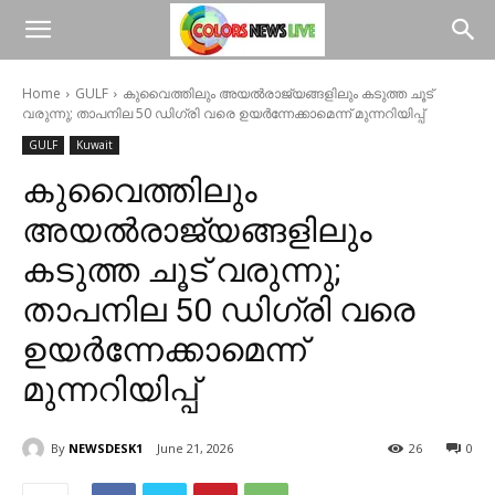
Home
GULF
കുവൈത്തിലും അയൽരാജ്യങ്ങളിലും കടുത്ത ചൂട്
വരുന്നു; താപനില 50 ഡിഗ്രി വരെ ഉയർന്നേക്കാമെന്ന് മുന്നറിയിപ്പ്
GULF
Kuwait
കുവൈത്തിലും
അയൽരാജ്യങ്ങളിലും
കടുത്ത ചൂട് വരുന്നു;
താപനില 50 ഡിഗ്രി വരെ
ഉയർന്നേക്കാമെന്ന്
മുന്നറിയിപ്പ്
By
NEWSDESK1
June 21, 2026
26
0