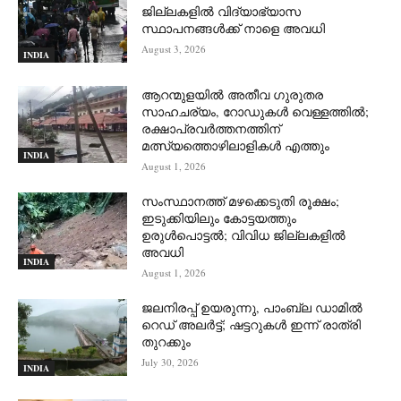
ജില്ലകളിൽ വിദ്യാഭ്യാസ
സ്ഥാപനങ്ങൾക്ക് നാളെ അവധി
August 3, 2026
INDIA
ആറന്മുളയില്‍ അതീവ ഗുരുതര
സാഹചര്യം, റോഡുകള്‍ വെള്ളത്തില്‍;
രക്ഷാപ്രവര്‍ത്തനത്തിന്
മത്സ്യത്തൊഴിലാളികള്‍ എത്തും
INDIA
August 1, 2026
സംസ്ഥാനത്ത് മഴക്കെടുതി രൂക്ഷം;
ഇടുക്കിയിലും കോട്ടയത്തും
ഉരുള്‍പൊട്ടല്‍; വിവിധ ജില്ലകളില്‍
അവധി
INDIA
August 1, 2026
ജലനിരപ്പ് ഉയരുന്നു, പാംബ്ല ഡാമിൽ
റെഡ് അലർട്ട്; ഷട്ടറുകൾ ഇന്ന് രാത്രി
തുറക്കും
July 30, 2026
INDIA