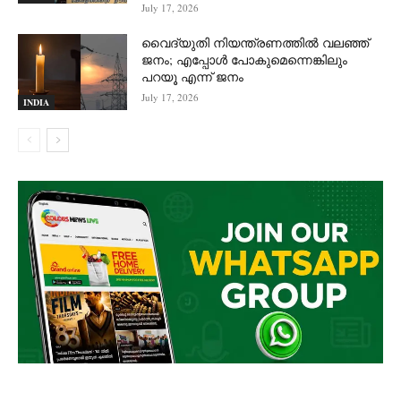
July 17, 2026
വൈദ്യുതി നിയന്ത്രണത്തിൽ വലഞ്ഞ്
ജനം; എപ്പോൾ പോകുമെന്നെങ്കിലും
പറയൂ എന്ന് ജനം
July 17, 2026
INDIA