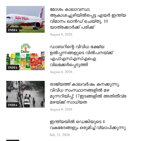
മോശം കാലാവസ്ഥ;
ആകാശച്ചുഴിയില്‍പ്പെട്ട എയര്‍ ഇന്ത്യ
വിമാനം ലാന്‍ഡ് ചെയ്തു, 10
യാത്രക്കാര്‍ക്ക് പരിക്ക്
INDIA
August 4, 2026
ഡാബറിന്റെ വിവിധ ഭക്ഷ്യ
ഉൽപ്പന്നങ്ങളുടെ വിൽപനയ്ക്ക്
എഫ്എസ്എസ്എഐ
വിലക്കേർപ്പെടുത്തി
INDIA
August 4, 2026
രാജ്യത്ത് കാലവർഷം കനക്കുന്നു,
വിവിധ സംസ്ഥാനങ്ങളിൽ മഴ
മുന്നറിയിപ്പ്; 17ഇടങ്ങളിൽ അതിതീവ്ര
മഴയ്ക്ക് സാധ്യത
INDIA
August 4, 2026
ഇന്ത്യയിൽ ഡെങ്കിയുടെ 4
വകഭേദങ്ങളും ഒരുമിച്ച് വ്യാപിക്കുന്നു
July 31, 2026