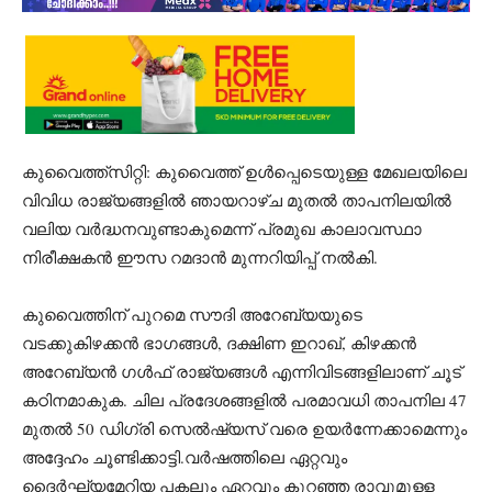
കുവൈത്ത്സിറ്റി: കുവൈത്ത് ഉൾപ്പെടെയുള്ള മേഖലയിലെ
വിവിധ രാജ്യങ്ങളിൽ ഞായറാഴ്ച മുതൽ താപനിലയിൽ
വലിയ വർദ്ധനവുണ്ടാകുമെന്ന് പ്രമുഖ കാലാവസ്ഥാ
നിരീക്ഷകൻ ഈസ റമദാൻ മുന്നറിയിപ്പ് നൽകി.
കുവൈത്തിന് പുറമെ സൗദി അറേബ്യയുടെ
വടക്കുകിഴക്കൻ ഭാഗങ്ങൾ, ദക്ഷിണ ഇറാഖ്, കിഴക്കൻ
അറേബ്യൻ ഗൾഫ് രാജ്യങ്ങൾ എന്നിവിടങ്ങളിലാണ് ചൂട്
കഠിനമാകുക. ചില പ്രദേശങ്ങളിൽ പരമാവധി താപനില 47
മുതൽ 50 ഡിഗ്രി സെൽഷ്യസ് വരെ ഉയർന്നേക്കാമെന്നും
അദ്ദേഹം ചൂണ്ടിക്കാട്ടി.വർഷത്തിലെ ഏറ്റവും
ദൈർഘ്യമേറിയ പകലും ഏറ്റവും കുറഞ്ഞ രാവുമുള്ള