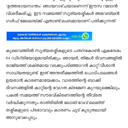
‘ഉത്തരായനാന്തം’ ഞായറാഴ്ചയാണെന്ന് ഈസ റമദാൻ
വിശദീകരിച്ചു. ഈ സമയത്ത് സൂര്യരശ്മികൾ അറേബ്യൻ
ഗൾഫ് മേഖലയ്ക്ക് ഏതാണ്ട് ലംബമായാണ് പതിക്കുന്നത്.
കുവൈത്തിൽ സൂര്യരശ്മികളുടെ പതനകോൺ ഏകദേശം
84 ഡിഗ്രിയോളമായിരിക്കും. ഞായർ, തിങ്കൾ ദിവസങ്ങളിൽ
രാജ്യത്ത് ശക്തമായ വടക്കുപടിഞ്ഞാറൻ കാറ്റ് വീശാൻ
സാധ്യതയുണ്ട്. ഇത് അന്തരീക്ഷത്തിൽ പൊടിപടലങ്ങൾ
ഉയരാൻ കാരണമായേക്കാം. വാരത്തിന്റെ ബാക്കി
ദിവസങ്ങളിൽ കാറ്റിന്റെ വേഗത ക്രമേണ കുറയുമെങ്കിലും,
പകൽ സമയത്ത് സൗരവികിരണത്തിന്റെ തീവ്രത
വർദ്ധിക്കുന്നതും രാത്രിയിൽ ലോങ്-വേവ് ലെങ്ത്
രശ്മികളുടെ പ്രഭാവവും കാരണം ചൂട് കൂടുതലായി
അനുഭവപ്പെടും.