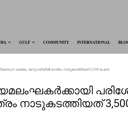
ve.com
DIA
GULF
COMMUNITY
INTERNATIONAL
BLO
ശോധന ശക്തം; ജനുവരിയിൽ മാത്രം നാടുകടത്തിയത് 3,500 പേരെ
യമലംഘകർക്കായി പരിശ
രം നാടുകടത്തിയത് 3,50