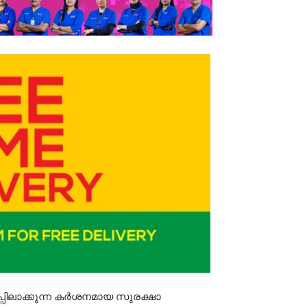
പ്പിലാക്കുന്ന കർശനമായ സുരക്ഷാ