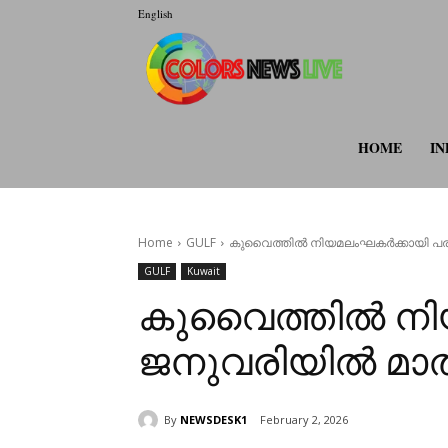
English
colorsnewsli
HOME
IN
Home
GULF
കുവൈത്തിൽ നിയമലംഘകർക്കായി പരി
GULF
Kuwait
കുവൈത്തിൽ നി
ജനുവരിയിൽ മാത്
By
NEWSDESK1
February 2, 2026