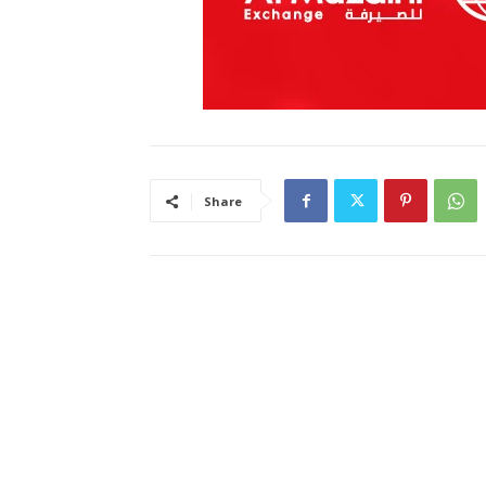
Share