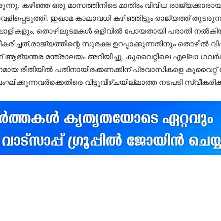
ു. കഴിഞ്ഞ ഒരു മാസത്തിനിടെ മാത്രം വിവിധ രാജ്യക്കാരായ 
ളിപ്പെടുത്തി. ഇഖാമ കാലാവധി കഴിഞ്ഞിട്ടും രാജ്യത്ത് തു
ളികളും, തൊഴിലുടമകൾ ഒളിവിൽ പോയതായി പരാതി നൽകിയവർ, 
കരിച്ചത്.രാജ്യത്തിന്റെ സുരക്ഷ ഉറപ്പാക്കുന്നതിനും തൊഴിൽ വ
ന് ആഭ്യന്തര മന്ത്രാലയം അറിയിച്ചു. കുവൈറ്റിലെ എല്ലാ
ാനമായ രീതിയിൽ പതിനായിരക്കണക്കിന് പ്രവാസികളെ കുവൈറ്റ് ന
ക്കുന്നവർക്കെതിരെ വിട്ടുവീഴ്ചയില്ലാത്ത നടപടി സ്വീകരിക്