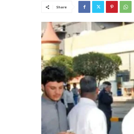
Share