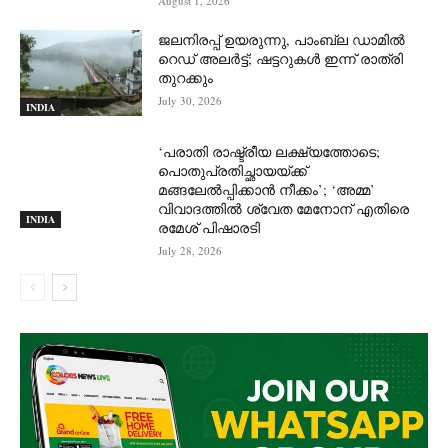
August 1, 2026
ജലനിരപ്പ് ഉയരുന്നു, പാംബ്ല ഡാമിൽ
റെഡ് അലർട്ട്; ഷട്ടറുകൾ ഇന്ന് രാത്രി
തുറക്കും
July 30, 2026
INDIA
‘പരാതി രാഷ്ട്രീയ ലക്ഷ്യത്തോടെ;
പൊതുപ്രതിച്ഛായയ്ക്ക്
മങ്ങലേല്‍പ്പിക്കാന്‍ നീക്കം’; ‘അമ്മ’
വിവാദത്തില്‍ ശ്വേത മേനോന് എതിരെ
INDIA
രമേശ് പിഷാരടി
July 28, 2026