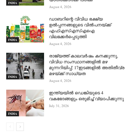
INDIA
August 4, 2026
ഡാബറിന്റെ വിവിധ ഭക്ഷ്യ
ഉൽപ്പന്നങ്ങളുടെ വിൽപനയ്ക്ക്
എഫ്എസ്എസ്എഐ
വിലക്കേർപ്പെടുത്തി
INDIA
August 4, 2026
രാജ്യത്ത് കാലവർഷം കനക്കുന്നു,
വിവിധ സംസ്ഥാനങ്ങളിൽ മഴ
മുന്നറിയിപ്പ്; 17ഇടങ്ങളിൽ അതിതീവ്ര
മഴയ്ക്ക് സാധ്യത
INDIA
August 4, 2026
ഇന്ത്യയിൽ ഡെങ്കിയുടെ 4
വകഭേദങ്ങളും ഒരുമിച്ച് വ്യാപിക്കുന്നു
July 31, 2026
INDIA