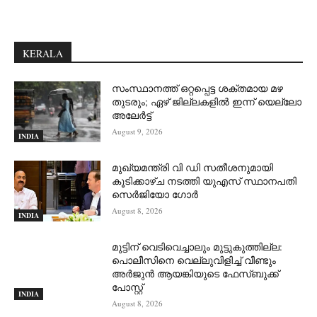
KERALA
സംസ്ഥാനത്ത് ഒറ്റപ്പെട്ട ശക്തമായ മഴ
തുടരും; ഏഴ് ജില്ലകളില്‍ ഇന്ന് യെല്ലോ
അലേര്‍ട്ട്
August 9, 2026
INDIA
മുഖ്യമന്ത്രി വി ഡി സതീശനുമായി
കൂടിക്കാഴ്ച നടത്തി യുഎസ് സ്ഥാനപതി
സെര്‍ജിയോ ഗോര്‍
August 8, 2026
INDIA
മുട്ടിന് വെടിവെച്ചാലും മുട്ടുകുത്തില്ല:
പൊലീസിനെ വെല്ലുവിളിച്ച് വീണ്ടും
അർജുൻ ആയങ്കിയുടെ ഫേസ്ബുക്ക്
പോസ്റ്റ്
INDIA
August 8, 2026