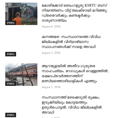
കോഴിക്കോട്-ബെംഗളൂരു KSRTC ബസ്
നിയന്ത്രണം വിട്ട് തലകീഴായി മറിഞ്ഞു;
ഡ്രെെവർക്കും കണ്ടക്ടർക്കും
ദാരുണാന്ത്യം
INDIA
August 8, 2026
കനത്തമഴ: സംസ്ഥാനത്തെ വിവിധ
ജില്ലകളിൽ വിദ്യാഭ്യാസ
സ്ഥാപനങ്ങൾക്ക് നാളെ അവധി
August 3, 2026
INDIA
ആറന്മുളയില്‍ അതീവ ഗുരുതര
സാഹചര്യം, റോഡുകള്‍ വെള്ളത്തില്‍;
രക്ഷാപ്രവര്‍ത്തനത്തിന്
മത്സ്യത്തൊഴിലാളികള്‍ എത്തും
INDIA
August 1, 2026
സംസ്ഥാനത്ത് മഴക്കെടുതി രൂക്ഷം;
ഇടുക്കിയിലും കോട്ടയത്തും
ഉരുള്‍പൊട്ടല്‍; വിവിധ ജില്ലകളില്‍
അവധി
INDIA