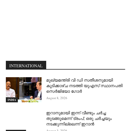
INTERNATIONAL
മുഖ്യമന്ത്രി വി ഡി സതീശനുമായി
കൂടിക്കാഴ്ച നടത്തി യുഎസ് സ്ഥാനപതി
സെര്‍ജിയോ ഗോര്‍
August 8, 2026
INDIA
ഇറാനുമായി ഇന്ന് വീണ്ടും ചര്‍ച്ച
തുടങ്ങുമെന്ന് ട്രംപ്; ഒരു ചര്‍ച്ചയും
നടക്കുന്നില്ലെന്ന് ഇറാന്‍
August 3, 2026