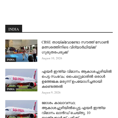
INDIA
CBSE തായ്ക്വോണ്ടോ സൗത്ത് സോൺ
മത്സരത്തിനിടെ വിദ്യാർഥിയ്ക്ക്
ഗുരുതരപരുക്ക്
August 10, 2026
INDIA
എയർ ഇന്ത്യ വിമാനം ആകാശച്ചുഴിയിൽ
പെട്ട സംഭവം; പൈലറ്റുമാരിൽ ഒരാൾ
ഉത്തേജക മരുന്ന് ഉപയോഗിച്ചതായി
കണ്ടെത്തൽ
INDIA
August 9, 2026
മോശം കാലാവസ്ഥ;
ആകാശച്ചുഴിയില്‍പ്പെട്ട എയര്‍ ഇന്ത്യ
വിമാനം ലാന്‍ഡ് ചെയ്തു, 10
യാത്രക്കാര്‍ക്ക് പരിക്ക്