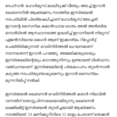
ടെഹ്‌റാന്‍: ഹോര്‍മൂസ് കടലിടുക്ക് വീണ്ടും അടച്ച് ഇറാന്‍.
ലെബനനില്‍ ആക്രമണം നടത്തിയ ഇസ്രയേല്‍
നടപടിയില്‍ പ്രതിഷേധിച്ചാണ് ഹോര്‍മൂസ് അടച്ചത്.
ഇറാന്റെ സൈനിക കമാന്‍ഡായ ഖാതം അല്‍ അന്‍ബിയ
സെന്‍ട്രല്‍ ആസ്ഥാനത്തെ ഉദ്ധരിച്ച് ഇറാനിയന്‍ ന്യൂസ്
ഏജന്‍സിയായ മെഹര്‍ ആണ് ഇക്കാര്യം റിപ്പോര്‍ട്ട്
ചെയ്തിരിക്കുന്നത്. വെടിനിര്‍ത്തല്‍ ലംഘനമാണ്
നടന്നതെന്ന് ഇറാന്‍ പറഞ്ഞു. അമേരിക്കയുടെയും
ഇസ്രയേലിന്റെയും ഭാഗത്തുനിന്നും ഉണ്ടായത് വിശ്വാസ
വഞ്ചനയാണ്. ഇസ്രയേലിന്റെ പ്രകോപനം തുടര്‍ന്നാല്‍
കടുത്ത നടപടിയുണ്ടാകുമെന്നും ഇറാന്‍ സൈന്യം
മുന്നറിയിപ്പ് നല്‍കി.
ഇസ്രയേല്‍-ലെബനന്‍ വെടിനിര്‍ത്തല്‍ കരാര്‍ നിലവില്‍
വന്നതിന് തൊട്ടുപിന്നാലെയായിരുന്നു ലെബനന്‍
ലക്ഷ്യമിട്ട് ഇസ്രയേല്‍ തുടര്‍ച്ചയായി ആക്രമണം
നടത്തിയത്. 24 മണിക്കൂറിനിടെ 32 ഓളം പേരാണ് തെക്കന്‍