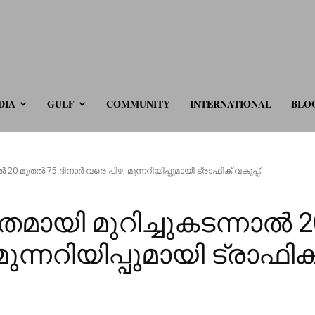
ve.com
DIA
GULF
COMMUNITY
INTERNATIONAL
BLO
0 മുതൽ 75 ദിനാർ വരെ പിഴ; മുന്നറിയിപ്പുമായി ട്രാഫിക് വകുപ്പ്.
യി മുറിച്ചുകടന്നാൽ 2
ന്നറിയിപ്പുമായി ട്രാഫിക് 