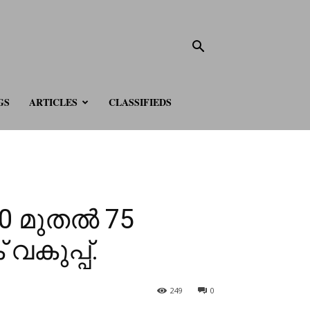
GS
ARTICLES
CLASSIFIEDS
0 മുതൽ 75
വകുപ്പ്.
249
0