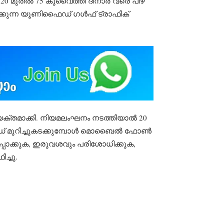
 20 മുതൽ 75 കുവൈത്തി ദിനാർ വരെ പിഴ
 നടക്കുന്ന യൂണിഫൈഡ് ഗൾഫ് ട്രാഫിക്
്യക്തമാക്കി. നിയമലംഘനം നടത്തിയാൽ 20
.റോഡ് മുറിച്ചുകടക്കുമ്പോൾ മൊബൈൽ ഫോൺ
പ്പാക്കുക, ഇരുവശവും പരിശോധിക്കുക,
ച്ചു.