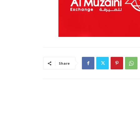
Share