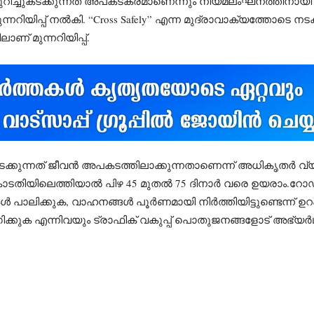
ുറിച്ചുകടക്കുന്നത് അപകടകരമാണെന്നും നിയമലംഘനത്തിനായി
ുന്നറിയിപ്പ് നൽകി. “Cross Safely” എന്ന മുദ്രാവാക്യത്തോടെ
ാണ് മുന്നറിയിപ്പ്.
ുകടക്കുന്നത് ജീവൻ അപകടത്തിലാക്കുന്നതാണെന്ന് അധികൃതർ വ
സ് കോടതിയിലെത്തിയാൽ പിഴ 45 മുതൽ 75 ദിനാർ വരെ ഉയരാം
 പാലിക്കുക, വാഹനങ്ങൾ പൂർണമായി നിർത്തിയിട്ടുണ്ടെന്ന് ഉറ
ിക്കുക എന്നിവയും ട്രാഫിക് വകുപ്പ് പൊതുജനങ്ങളോട് അഭ്യർഥി