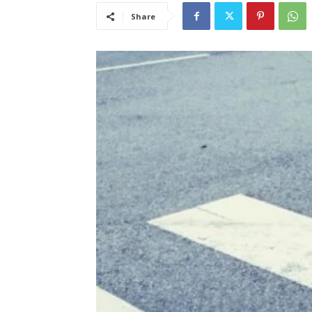
Share