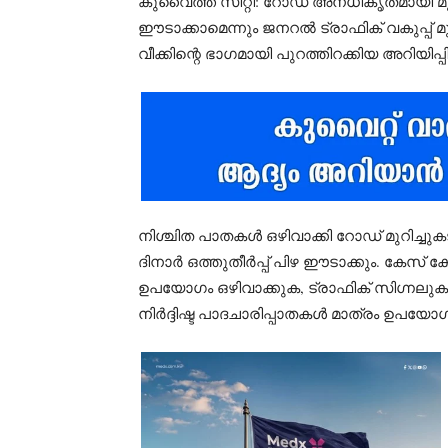
കുവൈത്ത് സിറ്റി: റോഡ് അനധികൃതമായി മ
ഈടാക്കാമെന്നും ജനറൽ ട്രാഫിക് വകുപ്പ് മ
വീക്കിന്റെ ഭാഗമായി പുറത്തിറക്കിയ അറിയിപ്പില
നിശ്ചിത പാതകൾ ഒഴിവാക്കി റോഡ് മുറിച്ച
ദിനാർ ഒത്തുതീർപ്പ് പിഴ ഈടാക്കും. കേ
ഉപയോഗം ഒഴിവാക്കുക, ട്രാഫിക് സിഗ്നലുകൾ
നിർദ്ദിഷ്ട പാദചാരിപ്പാതകൾ മാത്രം ഉപയോഗ