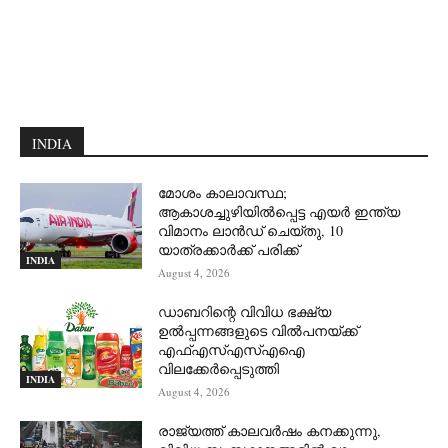
INDIA
മോശം കാലാവസ്ഥ;
ആകാശച്ചുഴിയില്‍പ്പെട്ട എയര്‍ ഇന്ത്യ
വിമാനം ലാന്‍ഡ് ചെയ്തു, 10
യാത്രക്കാര്‍ക്ക് പരിക്ക്
INDIA
August 4, 2026
ഡാബറിന്റെ വിവിധ ഭക്ഷ്യ
ഉൽപ്പന്നങ്ങളുടെ വിൽപനയ്ക്ക്
എഫ്എസ്എസ്എഐ
വിലക്കേർപ്പെടുത്തി
INDIA
August 4, 2026
രാജ്യത്ത് കാലവർഷം കനക്കുന്നു,