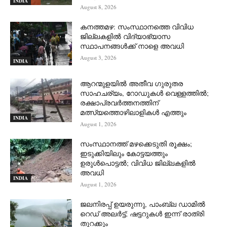
INDIA
August 8, 2026
കനത്തമഴ: സംസ്ഥാനത്തെ വിവിധ
ജില്ലകളിൽ വിദ്യാഭ്യാസ
സ്ഥാപനങ്ങൾക്ക് നാളെ അവധി
August 3, 2026
INDIA
ആറന്മുളയില്‍ അതീവ ഗുരുതര
സാഹചര്യം, റോഡുകള്‍ വെള്ളത്തില്‍;
രക്ഷാപ്രവര്‍ത്തനത്തിന്
മത്സ്യത്തൊഴിലാളികള്‍ എത്തും
INDIA
August 1, 2026
സംസ്ഥാനത്ത് മഴക്കെടുതി രൂക്ഷം;
ഇടുക്കിയിലും കോട്ടയത്തും
ഉരുള്‍പൊട്ടല്‍; വിവിധ ജില്ലകളില്‍
അവധി
INDIA
August 1, 2026
ജലനിരപ്പ് ഉയരുന്നു, പാംബ്ല ഡാമിൽ
റെഡ് അലർട്ട്; ഷട്ടറുകൾ ഇന്ന് രാത്രി
തുറക്കും