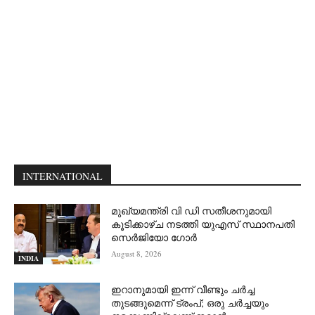
INTERNATIONAL
മുഖ്യമന്ത്രി വി ഡി സതീശനുമായി
കൂടിക്കാഴ്ച നടത്തി യുഎസ് സ്ഥാനപതി
സെര്‍ജിയോ ഗോര്‍
August 8, 2026
INDIA
ഇറാനുമായി ഇന്ന് വീണ്ടും ചര്‍ച്ച
തുടങ്ങുമെന്ന് ട്രംപ്; ഒരു ചര്‍ച്ചയും