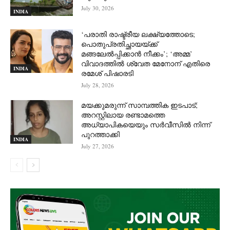
July 30, 2026
INDIA
‘പരാതി രാഷ്ട്രീയ ലക്ഷ്യത്തോടെ;
പൊതുപ്രതിച്ഛായയ്ക്ക്
മങ്ങലേല്‍പ്പിക്കാന്‍ നീക്കം’; ‘അമ്മ’
വിവാദത്തില്‍ ശ്വേത മേനോന് എതിരെ
INDIA
രമേശ് പിഷാരടി
July 28, 2026
മയക്കുമരുന്ന് സാമ്പത്തിക ഇടപാട്;
അറസ്റ്റിലായ രണ്ടാമത്തെ
അധ്യാപികയെയും സർവീസിൽ നിന്ന്
പുറത്താക്കി
INDIA
July 27, 2026