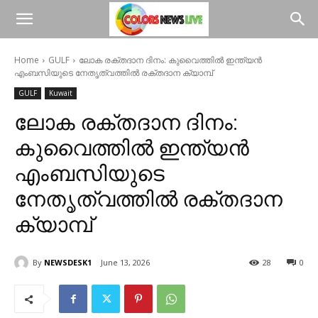
Home
GULF
ലോക രക്തദാന ദിനം: കുവൈത്തിൽ ഇന്ത്യൻ
എംബസിയുടെ നേതൃത്വത്തിൽ രക്തദാന ക്യാമ്പ്
GULF
Kuwait
ലോക രക്തദാന ദിനം:
കുവൈത്തിൽ ഇന്ത്യൻ
എംബസിയുടെ
നേതൃത്വത്തിൽ രക്തദാന
ക്യാമ്പ്
By
NEWSDESK1
June 13, 2026
28
0