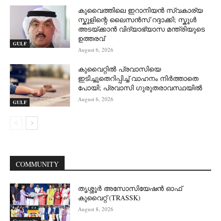
കുവൈത്തിലെ ഇറാനിയൻ സ്വകാര്യ
സ്കൂളിന്റെ ലൈസൻസ് റദ്ദാക്കി; സ്കൂൾ
അടയ്ക്കാൻ വിദ്യാഭ്യാസ മന്ത്രിയുടെ
ഉത്തരവ്
GULF
August 6, 2026
കുവൈറ്റിൽ പ്രവാസിയെ
ഇടിച്ചുതെറിപ്പിച്ച് വാഹനം നിർത്താതെ
പോയി; പ്രവാസി ഗുരുതരാവസ്ഥയിൽ
August 6, 2026
GULF
COMMUNITY
തൃശ്ശൂർ അസോസിയേഷൻ ഓഫ്
കുവൈറ്റ്‌ (TRASSK)
August 8, 2026