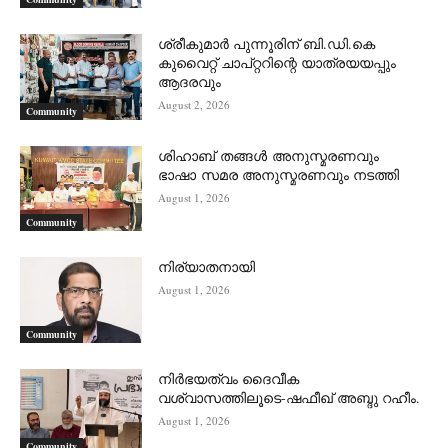
ശ്രീകുമാർ പുന്നൂരിന് ബി.ഡി.കെ
കുവൈറ്റ് ചാപ്റ്ററിന്റെ യാത്രയയപ്പും
ആദരവും
August 2, 2026
Community
ശിഹാബ് തങ്ങൾ അനുസ്മരണവും
ഭാഷാ സമര അനുസ്മരണവും നടത്തി
August 1, 2026
Community
നിര്യാതനായി
August 1, 2026
Community
നിർഭയത്വം ദൈവീക
വശ്വാസത്തിലൂടെ-ഷഫീഖ് അബ്ദു റഹീം.
August 1, 2026
Community