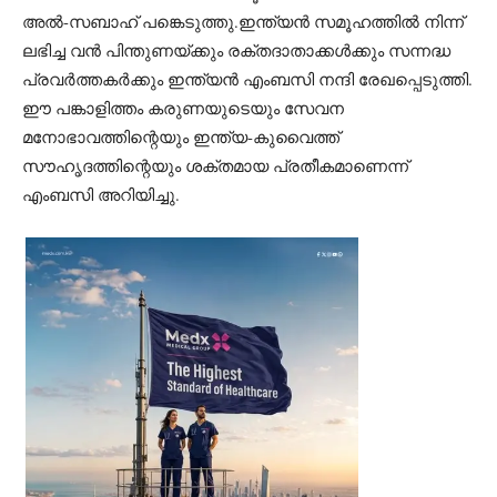
അൽ-സബാഹ് പങ്കെടുത്തു.ഇന്ത്യൻ സമൂഹത്തിൽ നിന്ന്
ലഭിച്ച വൻ പിന്തുണയ്ക്കും രക്തദാതാക്കൾക്കും സന്നദ്ധ
പ്രവർത്തകർക്കും ഇന്ത്യൻ എംബസി നന്ദി രേഖപ്പെടുത്തി.
ഈ പങ്കാളിത്തം കരുണയുടെയും സേവന
മനോഭാവത്തിന്റെയും ഇന്ത്യ-കുവൈത്ത്
സൗഹൃദത്തിന്റെയും ശക്തമായ പ്രതീകമാണെന്ന്
എംബസി അറിയിച്ചു.