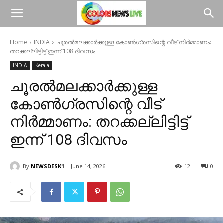
Home
INDIA
ചൂരൽമലക്കാർക്കുള്ള കോൺഗ്രസിന്റെ വീട് നിർമ്മാണം:
തറക്കല്ലിട്ടിട്ട് ഇന്ന് 108 ദിവസം
INDIA
Kerala
ചൂരൽമലക്കാർക്കുള്ള
കോൺഗ്രസിന്റെ വീട്
നിർമ്മാണം: തറക്കല്ലിട്ടിട്ട്
ഇന്ന് 108 ദിവസം
By
NEWSDESK1
June 14, 2026
12
0