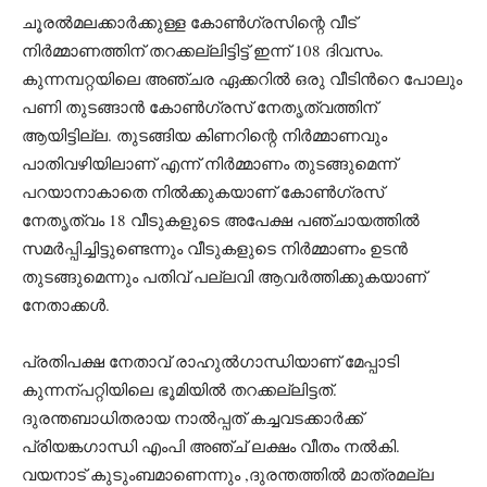
ചൂരൽമലക്കാർക്കുള്ള കോൺഗ്രസിന്റെ വീട്
നിർമ്മാണത്തിന് തറക്കല്ലിട്ടിട്ട് ഇന്ന് 108 ദിവസം.
കുന്നമ്പറ്റയിലെ അഞ്ചര ഏക്കറിൽ ഒരു വീടിൻറെ പോലും
പണി തുടങ്ങാൻ കോൺഗ്രസ് നേതൃത്വത്തിന്
ആയിട്ടില്ല. തുടങ്ങിയ കിണറിന്റെ നിർമ്മാണവും
പാതിവഴിയിലാണ് എന്ന് നിർമ്മാണം തുടങ്ങുമെന്ന്
പറയാനാകാതെ നില്‍ക്കുകയാണ് കോൺഗ്രസ്
നേതൃത്വം 18 വീടുകളുടെ അപേക്ഷ പഞ്ചായത്തിൽ
സമർപ്പിച്ചിട്ടുണ്ടെന്നും വീടുകളുടെ നിർമ്മാണം ഉടൻ
തുടങ്ങുമെന്നും പതിവ് പല്ലവി ആവർത്തിക്കുകയാണ്
നേതാക്കള്‍.
പ്രതിപക്ഷ നേതാവ് രാഹുല്‍ഗാന്ധിയാണ് മേപ്പാടി
കുന്നന്പറ്റിയിലെ ഭൂമിയില്‍ തറക്കല്ലിട്ടത്.
ദുരന്തബാധിതരായ നാല്‍പ്പത് കച്ചവടക്കാർക്ക്
പ്രിയങ്കഗാന്ധി എംപി അ‍ഞ്ച് ലക്ഷം വീതം നല്‍കി.
വയനാട് കുടുംബമാണെന്നും ,ദുരന്തത്തില്‍ മാത്രമല്ല