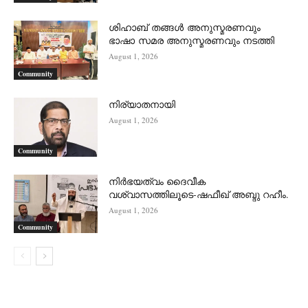
ശിഹാബ് തങ്ങൾ അനുസ്മരണവും
ഭാഷാ സമര അനുസ്മരണവും നടത്തി
August 1, 2026
Community
നിര്യാതനായി
August 1, 2026
Community
നിർഭയത്വം ദൈവീക
വശ്വാസത്തിലൂടെ-ഷഫീഖ് അബ്ദു റഹീം.
August 1, 2026
Community