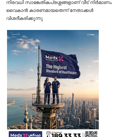
നിരവധി സാങ്കേതികപ്രശ്നങ്ങളാണ് വീട് നിര്‍മാണം
വൈകാൻ കാരണമായതെന്ന് നേതാക്കള്‍
വിശദീകരിക്കുന്നു