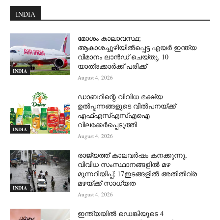
INDIA
മോശം കാലാവസ്ഥ;
ആകാശച്ചുഴിയില്‍പ്പെട്ട എയര്‍ ഇന്ത്യ
വിമാനം ലാന്‍ഡ് ചെയ്തു, 10
യാത്രക്കാര്‍ക്ക് പരിക്ക്
INDIA
August 4, 2026
ഡാബറിന്റെ വിവിധ ഭക്ഷ്യ
ഉൽപ്പന്നങ്ങളുടെ വിൽപനയ്ക്ക്
എഫ്എസ്എസ്എഐ
വിലക്കേർപ്പെടുത്തി
INDIA
August 4, 2026
രാജ്യത്ത് കാലവർഷം കനക്കുന്നു,
വിവിധ സംസ്ഥാനങ്ങളിൽ മഴ
മുന്നറിയിപ്പ്; 17ഇടങ്ങളിൽ അതിതീവ്ര
മഴയ്ക്ക് സാധ്യത
INDIA
August 4, 2026
ഇന്ത്യയിൽ ഡെങ്കിയുടെ 4