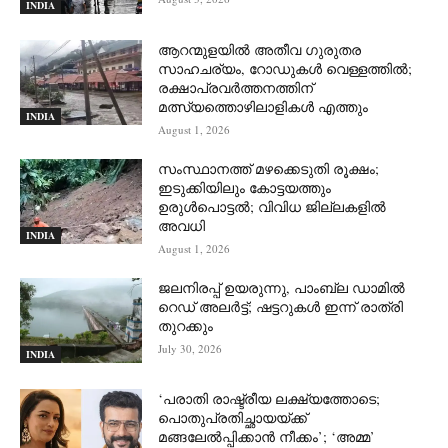
INDIA
ആറന്മുളയില്‍ അതീവ ഗുരുതര
സാഹചര്യം, റോഡുകള്‍ വെള്ളത്തില്‍;
രക്ഷാപ്രവര്‍ത്തനത്തിന്
മത്സ്യത്തൊഴിലാളികള്‍ എത്തും
INDIA
August 1, 2026
സംസ്ഥാനത്ത് മഴക്കെടുതി രൂക്ഷം;
ഇടുക്കിയിലും കോട്ടയത്തും
ഉരുള്‍പൊട്ടല്‍; വിവിധ ജില്ലകളില്‍
അവധി
INDIA
August 1, 2026
ജലനിരപ്പ് ഉയരുന്നു, പാംബ്ല ഡാമിൽ
റെഡ് അലർട്ട്; ഷട്ടറുകൾ ഇന്ന് രാത്രി
തുറക്കും
July 30, 2026
INDIA
‘പരാതി രാഷ്ട്രീയ ലക്ഷ്യത്തോടെ;
പൊതുപ്രതിച്ഛായയ്ക്ക്
മങ്ങലേല്‍പ്പിക്കാന്‍ നീക്കം’; ‘അമ്മ’