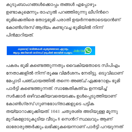
കുടുംബാംഗങ്ങള്‍ക്കൊപ്പം തങ്ങള്‍ എപ്പോഴും
ഉണ്ടാകുമെന്നും രാഹുല്‍ പറഞ്ഞിരുന്നു ലീഗിന്‍റെ
ഭൂമിക്കെതിരെ തോട്ടഭൂമി പരാതി ഉയർന്നതോടെയാൻണ്
കോണ്‍ഗ്രസ് ആദ്യം കണ്ടുവച്ച ഭൂമിയില്‍ നിന്ന്
പിൻമാറിയത്.
പകരം ഭൂമി കണ്ടെത്തുന്നതും വൈകിയതോടെ സിപിഎം
നേതാക്കളില്‍ നിന്ന് രൂക്ഷ വിമർ‍ശനം നേരിട്ടു. ഒടുവിലാണ്
മേപ്പാടി പഞ്ചായത്തില്‍ തന്നെ അഞ്ച് ഏക്കറോളം ഭൂമി
പാർട്ടി കണ്ടെത്തുന്നത്. സാങ്കേതികത്വം ഉന്നയിച്ച്
സർക്കാർ ഒഴിവാക്കിയവരെയടക്കം ഉള്‍പ്പെടുത്തിയാണ്
കോണ്‍ഗ്രസ് ഗുണഭോഗ്താക്കളുടെ പട്ടിക
തയ്യാറാക്കുക്കിയത്. 1041 ചതുരശ്ര അടിയുള്ള മൂന്നു
മുറികളോടുകൂടിയ വീടും 8 സെൻറ് സ്ഥലവും ആണ്
ഓരോരുത്തർക്കും ലഭിക്കുകയെന്നാണ് പാര്‍ട്ടി പറയുന്നത്