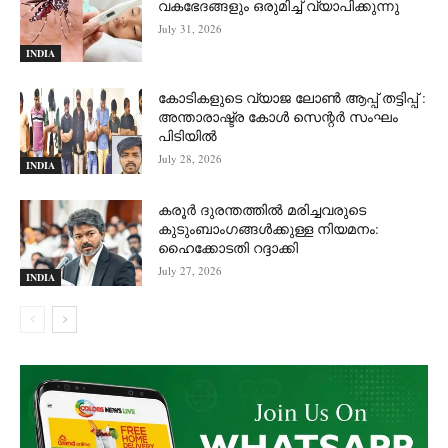
വകഭേദങ്ങളും ഒരുമിച്ച് വ്യാപിക്കുന്നു
July 31, 2026
INDIA
കോടികളുടെ വ്യാജ ലോൺ ആപ്പ് തട്ടിപ്പ് :
അന്താരാഷ്ട്ര കോൾ സെന്റർ സംഘം
പിടിയില്‍
July 28, 2026
INDIA
കരൂർ ദുരന്തത്തിൽ മരിച്ചവരുടെ
കുടുംബാംഗങ്ങൾക്കുള്ള നിയമനം:
ഹൈക്കോടതി റദ്ദാക്കി
July 27, 2026
INDIA