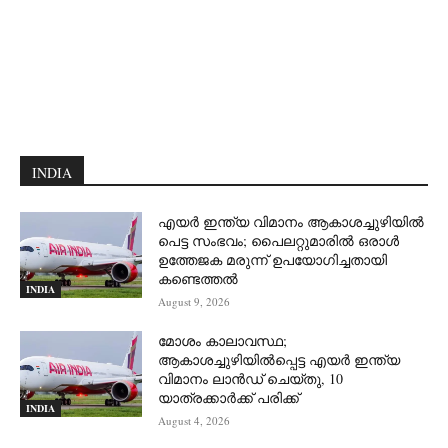
INDIA
എയർ ഇന്ത്യ വിമാനം ആകാശച്ചുഴിയിൽ
പെട്ട സംഭവം; പൈലറ്റുമാരിൽ ഒരാൾ
ഉത്തേജക മരുന്ന് ഉപയോഗിച്ചതായി
കണ്ടെത്തൽ
INDIA
August 9, 2026
മോശം കാലാവസ്ഥ;
ആകാശച്ചുഴിയില്‍പ്പെട്ട എയര്‍ ഇന്ത്യ
വിമാനം ലാന്‍ഡ് ചെയ്തു, 10
യാത്രക്കാര്‍ക്ക് പരിക്ക്
INDIA
August 4, 2026