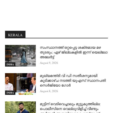
KERALA
സംസ്ഥാനത്ത് ഒറ്റപ്പെട്ട ശക്തമായ മഴ
തുടരും; ഏഴ് ജില്ലകളില്‍ ഇന്ന് യെല്ലോ
അലേര്‍ട്ട്
August 9, 2026
INDIA
മുഖ്യമന്ത്രി വി ഡി സതീശനുമായി
കൂടിക്കാഴ്ച നടത്തി യുഎസ് സ്ഥാനപതി
സെര്‍ജിയോ ഗോര്‍
August 8, 2026
INDIA
മുട്ടിന് വെടിവെച്ചാലും മുട്ടുകുത്തില്ല:
പൊലീസിനെ വെല്ലുവിളിച്ച് വീണ്ടും