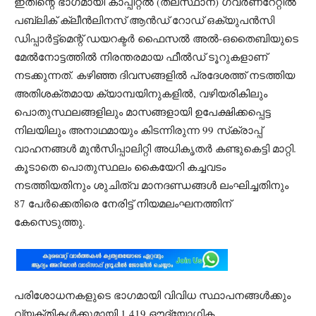
ഇതിന്റെ ഭാഗമായി കാപ്പിറ്റൽ (തലസ്ഥാന) ഗവർണറേറ്റിൽ
പബ്ലിക് ക്ലീൻലിനസ് ആൻഡ് റോഡ് ഒക്യുപൻസി
ഡിപ്പാർട്ട്‌മെന്റ് ഡയറക്ടർ ഫൈസൽ അൽ-ഒതൈബിയുടെ
മേൽനോട്ടത്തിൽ നിരന്തരമായ ഫീൽഡ് ടൂറുകളാണ്
നടക്കുന്നത്. കഴിഞ്ഞ ദിവസങ്ങളിൽ പ്രദേശത്ത് നടത്തിയ
അതിശക്തമായ ക്യാമ്പയിനുകളിൽ, വഴിയരികിലും
പൊതുസ്ഥലങ്ങളിലും മാസങ്ങളായി ഉപേക്ഷിക്കപ്പെട്ട
നിലയിലും അനാഥമായും കിടന്നിരുന്ന 99 സ്‌ക്രാപ്പ്
വാഹനങ്ങൾ മുൻസിപ്പാലിറ്റി അധികൃതർ കണ്ടുകെട്ടി മാറ്റി.
കൂടാതെ പൊതുസ്ഥലം കൈയേറി കച്ചവടം
നടത്തിയതിനും ശുചിത്വ മാനദണ്ഡങ്ങൾ ലംഘിച്ചതിനും
87 പേർക്കെതിരെ നേരിട്ട് നിയമലംഘനത്തിന്
കേസെടുത്തു.
പരിശോധനകളുടെ ഭാഗമായി വിവിധ സ്ഥാപനങ്ങൾക്കും
വ്യക്തികൾക്കുമായി 1,419 ഔദ്യോഗിക