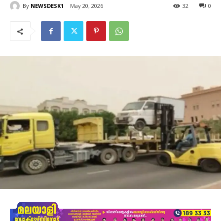
By
NEWSDESK1
May 20, 2026
32
0