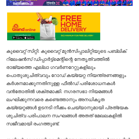
കുവൈറ്റ് സിറ്റി: കുവൈറ്റ് മുൻസിപ്പാലിറ്റിയുടെ പബ്ലിക്
റിലേഷൻസ് ഡിപ്പാർട്ട്‌മെന്റിന്റെ നേതൃത്വത്തിൽ
രാജ്യത്തെ എല്ലാ ഗവർണറേറ്റുകളിലും
പൊതുശുചിത്വവും റോഡ് കയ്യേറ്റ നിയന്ത്രണങ്ങളും
കർശനമാക്കുന്നതിനുള്ള ഫീൽഡ് പരിശോധനകൾ
വൻതോതിൽ ശക്തമാക്കി. നഗരസഭാ നിയമങ്ങൾ
ലംഘിക്കുന്നവരെ കണ്ടെത്താനും അനധികൃത
കയ്യേറ്റങ്ങൾ ഉടനടി നീക്കം ചെയ്യാനുമായി പ്രത്യേക
ശുചിത്വ പരിപാലന സംഘങ്ങൾ അതത് മേഖലകളിൽ
സജീവമായി രംഗത്തുണ്ട്.