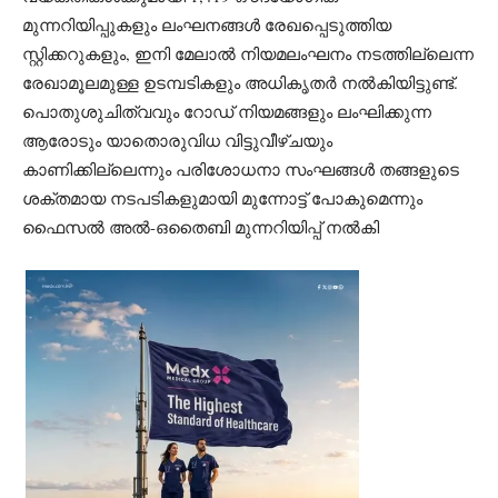
മുന്നറിയിപ്പുകളും ലംഘനങ്ങൾ രേഖപ്പെടുത്തിയ
സ്റ്റിക്കറുകളും, ഇനി മേലാൽ നിയമലംഘനം നടത്തില്ലെന്ന
രേഖാമൂലമുള്ള ഉടമ്പടികളും അധികൃതർ നൽകിയിട്ടുണ്ട്.
പൊതുശുചിത്വവും റോഡ് നിയമങ്ങളും ലംഘിക്കുന്ന
ആരോടും യാതൊരുവിധ വിട്ടുവീഴ്ചയും
കാണിക്കില്ലെന്നും പരിശോധനാ സംഘങ്ങൾ തങ്ങളുടെ
ശക്തമായ നടപടികളുമായി മുന്നോട്ട് പോകുമെന്നും
ഫൈസൽ അൽ-ഒതൈബി മുന്നറിയിപ്പ് നൽകി