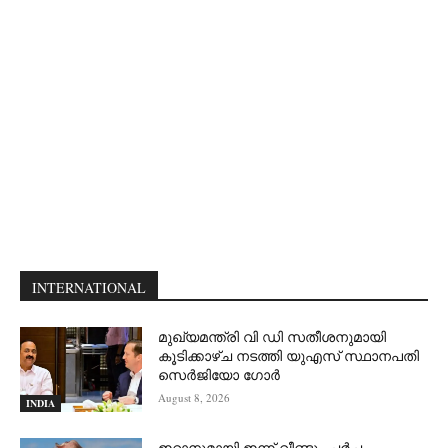
INTERNATIONAL
മുഖ്യമന്ത്രി വി ഡി സതീശനുമായി
കൂടിക്കാഴ്ച നടത്തി യുഎസ് സ്ഥാനപതി
സെര്‍ജിയോ ഗോര്‍
August 8, 2026
INDIA
ഇറാനുമായി ഇന്ന് വീണ്ടും ചര്‍ച്ച