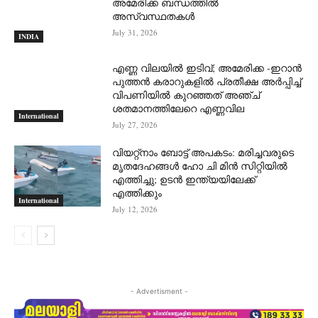
അമേരിക്ക ബന്ധത്തില്‍
അസ്വസ്ഥതകള്‍
July 31, 2026
INDIA
എണ്ണ വിലയില്‍ ഇടിവ്; അമേരിക്ക -ഇറാന്‍
പുത്തന്‍ കരാറുകളില്‍ പ്രതീക്ഷ അര്‍പ്പിച്ച്
വിപണിയില്‍ കുറഞ്ഞത് അഞ്ച്
ശതമാനത്തിലേറെ എണ്ണവില
International
July 27, 2026
വിയറ്റ്നാം ബോട്ട് അപകടം: മരിച്ചവരുടെ
മൃതദേഹങ്ങൾ ഹോ ചി മിൻ സിറ്റിയിൽ
എത്തിച്ചു; ഉടൻ ഇന്ത്യയിലേക്ക്
എത്തിക്കും
International
July 12, 2026
- Advertisment -