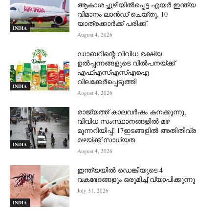
ആകാശച്ചുഴിയില്‍പ്പെട്ട എയര്‍ ഇന്ത്യ
വിമാനം ലാന്‍ഡ് ചെയ്തു, 10
യാത്രക്കാര്‍ക്ക് പരിക്ക്
INDIA
August 4, 2026
ഡാബറിന്റെ വിവിധ ഭക്ഷ്യ
ഉൽപ്പന്നങ്ങളുടെ വിൽപനയ്ക്ക്
എഫ്എസ്എസ്എഐ
വിലക്കേർപ്പെടുത്തി
INDIA
August 4, 2026
രാജ്യത്ത് കാലവർഷം കനക്കുന്നു,
വിവിധ സംസ്ഥാനങ്ങളിൽ മഴ
മുന്നറിയിപ്പ്; 17ഇടങ്ങളിൽ അതിതീവ്ര
മഴയ്ക്ക് സാധ്യത
INDIA
August 4, 2026
ഇന്ത്യയിൽ ഡെങ്കിയുടെ 4
വകഭേദങ്ങളും ഒരുമിച്ച് വ്യാപിക്കുന്നു
July 31, 2026
INDIA