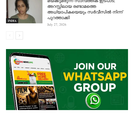
മയക്കുമരുന്ന് സാമ്പത്തിക ഇടപാട്;
അറസ്റ്റിലായ രണ്ടാമത്തെ
അധ്യാപികയെയും സർവീസിൽ നിന്ന്
പുറത്താക്കി
INDIA
July 27, 2026