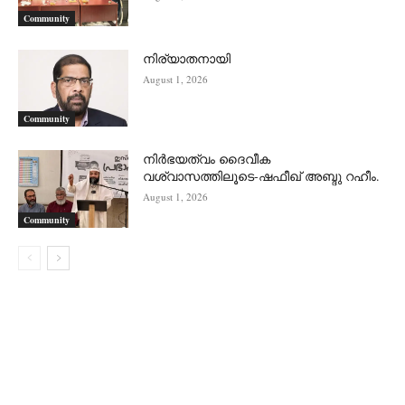
Community
നിര്യാതനായി
August 1, 2026
Community
നിർഭയത്വം ദൈവീക
വശ്വാസത്തിലൂടെ-ഷഫീഖ് അബ്ദു റഹീം.
August 1, 2026
Community