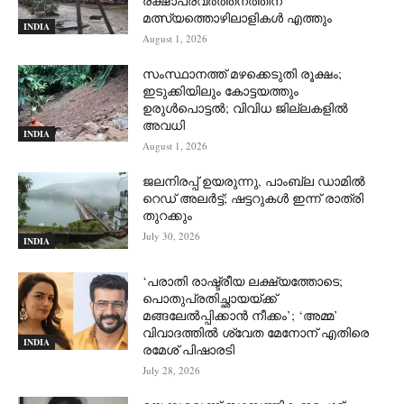
രക്ഷാപ്രവര്‍ത്തനത്തിന്
മത്സ്യത്തൊഴിലാളികള്‍ എത്തും
INDIA
August 1, 2026
സംസ്ഥാനത്ത് മഴക്കെടുതി രൂക്ഷം;
ഇടുക്കിയിലും കോട്ടയത്തും
ഉരുള്‍പൊട്ടല്‍; വിവിധ ജില്ലകളില്‍
അവധി
INDIA
August 1, 2026
ജലനിരപ്പ് ഉയരുന്നു, പാംബ്ല ഡാമിൽ
റെഡ് അലർട്ട്; ഷട്ടറുകൾ ഇന്ന് രാത്രി
തുറക്കും
July 30, 2026
INDIA
‘പരാതി രാഷ്ട്രീയ ലക്ഷ്യത്തോടെ;
പൊതുപ്രതിച്ഛായയ്ക്ക്
മങ്ങലേല്‍പ്പിക്കാന്‍ നീക്കം’; ‘അമ്മ’
വിവാദത്തില്‍ ശ്വേത മേനോന് എതിരെ
INDIA
രമേശ് പിഷാരടി
July 28, 2026