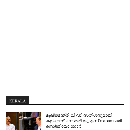
KERALA
മുഖ്യമന്ത്രി വി ഡി സതീശനുമായി
കൂടിക്കാഴ്ച നടത്തി യുഎസ് സ്ഥാനപതി
സെര്‍ജിയോ ഗോര്‍