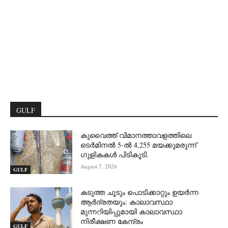
GULF
കുവൈത്ത് വിമാനത്താവളത്തിലെ
ടെർമിനൽ 5-ൽ 4,255 മയക്കുമരുന്ന്
ഗുളികകൾ പിടികൂടി.
August 7, 2026
GULF
കടുത്ത ചൂടും പൊടിക്കാറ്റും ഉയർന്ന
ആർദ്രതയും: കാലാവസ്ഥാ
മുന്നറിയിപ്പുമായി കാലാവസ്ഥാ
നിരീക്ഷണ കേന്ദ്രം
GULF