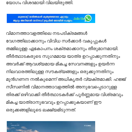
യോഗം വിശദമായി വിലയിരുത്തി.
വിമാനത്താവളത്തിലെ നടപടിക്രമങ്ങൾ
വേഗത്തിലാക്കാനും വിവിധ സർക്കാർ വകുപ്പുകൾ
തമ്മിലുള്ള ഏകോപനം ശക്തമാക്കാനും തീരുമാനമായി.
തീർത്ഥാടകരുടെ സുഗമമായ യാത്ര ഉറപ്പാക്കുന്നതിനും
അവർക്ക് ആവശ്യമായ മികച്ച സേവനങ്ങളും ഉയർന്ന
നിലവാരത്തിലുള്ള സൗകര്യങ്ങളും ഒരുക്കുന്നതിനും
മുൻഗണന നൽകുമെന്ന് അധികൃതർ വ്യക്തമാക്കി. ഹജ്ജ്
സീസണിൽ വിമാനത്താവളത്തിൽ അനുഭവപ്പെടാറുള്ള
തിരക്ക് ഒഴിവാക്കി തീർത്ഥാടകർക്ക് പൂർണ്ണമായ വിശ്രമവും
മികച്ച യാത്രാനുഭവവും ഉറപ്പാക്കുകയാണ് ഈ
ഒരുക്കങ്ങളിലൂടെ ലക്ഷ്യമിടുന്നത്.