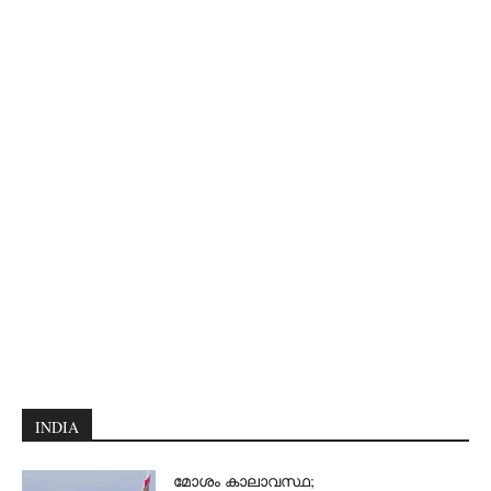
INDIA
മോശം കാലാവസ്ഥ;