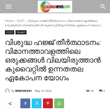
Home
GULF
വിശുദ്ധ ഹജ്ജ് തീർത്ഥാടനം: വിമാനത്താവളത്തിലെ
ഒരുക്കങ്ങൾ വിലയിരുത്താൻ കുവൈറ്റിൽ ഉന്നതതല ഏകോപന യോഗം
GULF
Kuwait
വിശുദ്ധ ഹജ്ജ് തീർത്ഥാടനം:
വിമാനത്താവളത്തിലെ
ഒരുക്കങ്ങൾ വിലയിരുത്താൻ
കുവൈറ്റിൽ ഉന്നതതല
ഏകോപന യോഗം
By
NEWSDESK1
May 19, 2026
26
0