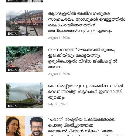
ആറന്മുളയില്‍ അതീവ ഗുരുതര
സാഹചര്യം, റോഡുകള്‍ വെള്ളത്തില്‍;
രക്ഷാപ്രവര്‍ത്തനത്തിന്
മത്സ്യത്തൊഴിലാളികള്‍ എത്തും
INDIA
August 1, 2026
സംസ്ഥാനത്ത് മഴക്കെടുതി രൂക്ഷം;
ഇടുക്കിയിലും കോട്ടയത്തും
ഉരുള്‍പൊട്ടല്‍; വിവിധ ജില്ലകളില്‍
അവധി
INDIA
August 1, 2026
ജലനിരപ്പ് ഉയരുന്നു, പാംബ്ല ഡാമിൽ
റെഡ് അലർട്ട്; ഷട്ടറുകൾ ഇന്ന് രാത്രി
തുറക്കും
July 30, 2026
INDIA
‘പരാതി രാഷ്ട്രീയ ലക്ഷ്യത്തോടെ;
പൊതുപ്രതിച്ഛായയ്ക്ക്
മങ്ങലേല്‍പ്പിക്കാന്‍ നീക്കം’; ‘അമ്മ’