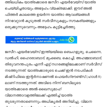
ത്തിലധികം യാത്രക്കാരെ ജസീറ എയർവേയ്സ് യാത്ര
ചെയ്യിച്ചതായും അദ്ദേഹം വ്യക്തമാക്കി. ഈദ് അൽ
ഫിത്തർ കാലത്തെ ഉയർന്ന യാത്രാ ആവശ്യങ്ങൾ
നിറവേറ്റാൻ കൂടുതൽ സർവീസുകളും സൗകര്യങ്ങളും
ഒരുക്കുന്നുവെന്നും അദ്ദേഹം കൂട്ടിച്ചേർത്തു.
ജസീറ എയർവേയ്സ് ഇന്ത്യയിലെ ബെംഗളൂരു, ചെന്നൈ,
ഡൽഹി, ഹൈദരാബാദ്, മുംബൈ, കൊച്ചി, അഹമ്മദാബാദ്,
തിരുവനന്തപുരം എന്നീ എട്ട് നഗരങ്ങളിലേക്കാണ് സർവീസ്
നടത്തുന്നത്. യാത്രക്കാരുടെ ചെക്ക്-ഇൻ നടപടികൾ
മിഷ്‌റിഫിലെ ഇന്റർനാഷണൽ ഫെയർഗ്രൗണ്ട്സ് (ഹാൾ 8)
ലാണ് നടത്തുന്നത്. അവിടെ നിന്ന് ബസിലൂടെ
യാത്രക്കാരെ അൽ-ഖൈസുമാഹ്
വിമാനത്താവളത്തിലേക്ക് എത്തിച്ച് യാത്ര
തുടരുന്നതാണെന്നും അധികൃതർ അറിയിച്ചു. വിമാന