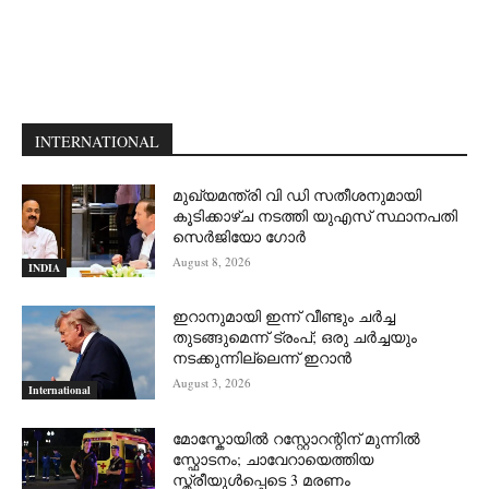
INTERNATIONAL
മുഖ്യമന്ത്രി വി ഡി സതീശനുമായി
കൂടിക്കാഴ്ച നടത്തി യുഎസ് സ്ഥാനപതി
സെര്‍ജിയോ ഗോര്‍
August 8, 2026
INDIA
ഇറാനുമായി ഇന്ന് വീണ്ടും ചര്‍ച്ച
തുടങ്ങുമെന്ന് ട്രംപ്; ഒരു ചര്‍ച്ചയും
നടക്കുന്നില്ലെന്ന് ഇറാന്‍
August 3, 2026
International
മോസ്കോയിൽ റസ്റ്റോറന്റിന് മുന്നിൽ
സ്ഫോടനം; ചാവേറായെത്തിയ
സ്ത്രീയുൾപ്പെടെ 3 മരണം