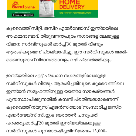
കുവൈത്ത് സിറ്റി: ജസീറ എയർവേയ്സ് ഇന്ത്യയിലെ
അഹമ്മദാബാദ്, തിരുവനന്തപുരം നഗരങ്ങളിലേക്കുള്ള
വിമാന സർവീസുകൾ മാർച്ച് 30 മുതൽ വീണ്ടും
ആരംഭിക്കുമെന്ന് പ്രഖ്യാപിച്ചു. ഈ സർവീസുകൾ അൽ-
ഖൈസുമാഹ് വിമാനത്താവളം വഴി പ്രവർത്തിക്കും.
ഇന്ത്യയിലെ എട്ട് പ്രധാന നഗരങ്ങളിലേക്കുള്ള
സർവീസുകൾ വീണ്ടും ആരംഭിച്ചതിലൂടെ കുവൈത്തിലെ
ഇന്ത്യൻ സമൂഹത്തിനുള്ള യാത്രാ സൗകര്യങ്ങൾ
പുനഃസ്ഥാപിക്കുന്നതിൽ കമ്പനി പ്രതിബദ്ധമാണെന്ന്
കുവൈത്ത് ന്യൂസ് ഏജൻസിയോട് സംസാരിച്ച ജസീറ
എയർവേയ്സ് സി.ഇ.ഒ ബരത്തൻ പസുപതി
പറഞ്ഞു.മാർച്ച് 20 മുതൽ ഇന്ത്യയിലേക്കുള്ള
സർവീസുകൾ പുനരാരംഭിച്ചതിന് ശേഷം 13,000-