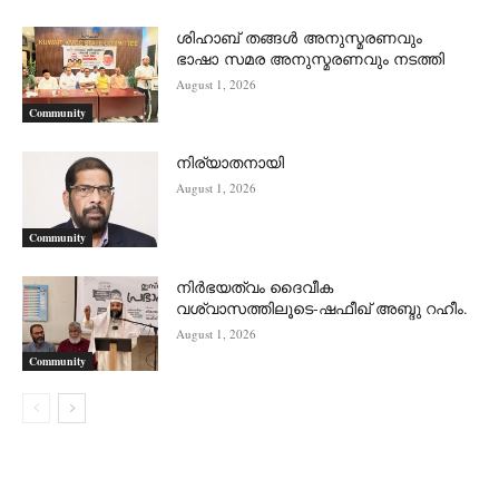
ശിഹാബ് തങ്ങൾ അനുസ്മരണവും
ഭാഷാ സമര അനുസ്മരണവും നടത്തി
August 1, 2026
Community
നിര്യാതനായി
August 1, 2026
Community
നിർഭയത്വം ദൈവീക
വശ്വാസത്തിലൂടെ-ഷഫീഖ് അബ്ദു റഹീം.
August 1, 2026
Community