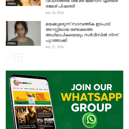
വിവാദത്തില്‍ ശ്വേത മേനോന് എതിരെ
INDIA
രമേശ് പിഷാരടി
July 28, 2026
മയക്കുമരുന്ന് സാമ്പത്തിക ഇടപാട്;
അറസ്റ്റിലായ രണ്ടാമത്തെ
അധ്യാപികയെയും സർവീസിൽ നിന്ന്
പുറത്താക്കി
INDIA
July 27, 2026