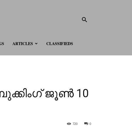
GS
ARTICLES
CLASSIFIEDS
ക്കിംഗ് ജൂൺ 10
720
0