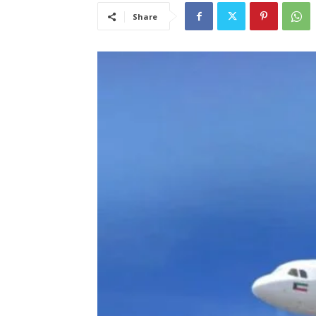
Share