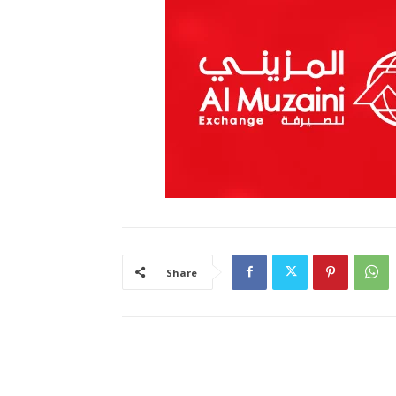
Share