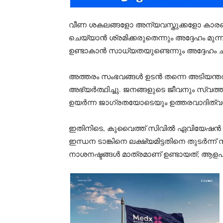
വീണ ശകലങ്ങളോ അന്യവസ്തുക്കളോ കാരണം 
ചെയ്യാൻ ശ്രമിക്കരുതെന്നും അദ്ദേഹം മ
ഉണ്ടാകാൻ സാധ്യതയുണ്ടെന്നും അദ്ദേഹം ചൂണ്ട
അത്തരം സംഭവങ്ങൾ ഉടൻ തന്നെ അടിയന്തര 
അഭ്യർത്ഥിച്ചു. ജനങ്ങളുടെ ജീവനും സ്
ഉയർന്ന ജാഗ്രതയോടെയും ഉത്തരവാദിത്വത്
ഇതിനിടെ, കുവൈത്ത് സിവിൽ ഏവിയേഷൻ ജന
ഇന്ധന ടാങ്കിനെ ലക്ഷ്യമിട്ടതിനെ തുടർന്ന് 
നാശനഷ്ടങ്ങൾ മാത്രമാണ് ഉണ്ടായത്; ആളപ