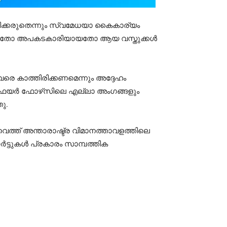
ിക്കരുതെന്നും സ്വമേധയാ കൈകാര്യം
ക്ഷമമായതോ അപകടകാരിയായതോ ആയ വസ്തുക്കൾ
െ കാത്തിരിക്കണമെന്നും അദ്ദേഹം
ൽ ഫയർ ഫോഴ്‌സിലെ എല്ലാ അംഗങ്ങളും
ു.
ത് അന്താരാഷ്ട്ര വിമാനത്താവളത്തിലെ
പോർട്ടുകൾ പ്രകാരം സാമ്പത്തിക