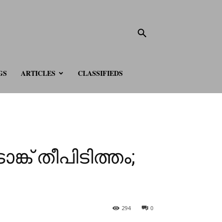
GS
ARTICLES
CLASSIFIEDS
ക് തീപിടിത്തം;
294
0