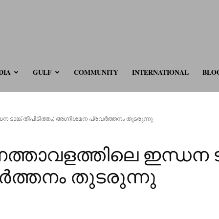
ve.com
DIA
GULF
COMMUNITY
INTERNATIONAL
BLO
ടാങ്ക് തീപിടിത്തം; അഗ്നിശമന പ്രവർത്തനം തുടരുന്നു
്താവളത്തിലെ ഇന്ധന ടാങ്
ത്തനം തുടരുന്നു