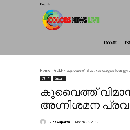
English
colorsnewsli
HOME
IN
Home
GULF
കുവൈത്ത് വിമാനത്താവളത്തിലെ ഇന്ധന 
GULF
Kuwait
കുവൈത്ത് വിമാനത
അഗ്നിശമന പ്രവർ
By
newsportal
March 25, 2026