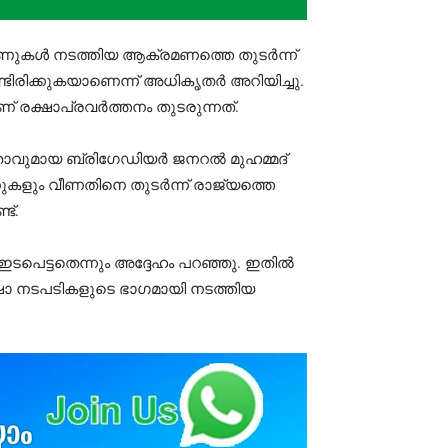
്രോണുകൾ നടത്തിയ ആക്രമണത്തെ തുടർന്ന്
ടിരിക്കുകയാണെന്ന് അധികൃതർ അറിയിച്ചു.
്ഷാപ്രവർത്തനം തുടരുന്നത്.
താവുമായ ബ്രിഗേഡിയർ ജനറൽ മുഹമ്മദ്
കളും വീണതിനെ തുടർന്ന് രാജ്യത്തെ
ട്.
െട്ടതെന്നും അദ്ദേഹം പറഞ്ഞു. ഇതിൽ
ക്ഷാ നടപടികളുടെ ഭാഗമായി നടത്തിയ