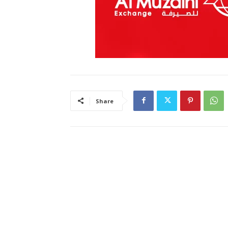
Share