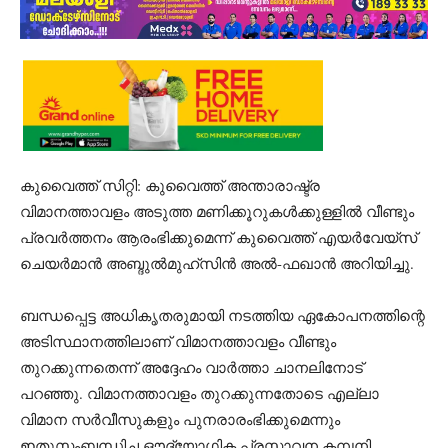
കുവൈത്ത് സിറ്റി: കുവൈത്ത് അന്താരാഷ്ട്ര
വിമാനത്താവളം അടുത്ത മണിക്കൂറുകൾക്കുള്ളിൽ വീണ്ടും
പ്രവർത്തനം ആരംഭിക്കുമെന്ന് കുവൈത്ത് എയർവേയ്സ്
ചെയർമാൻ അബ്ദുൽമുഹ്സിൻ അൽ-ഫഖാൻ അറിയിച്ചു.
ബന്ധപ്പെട്ട അധികൃതരുമായി നടത്തിയ ഏകോപനത്തിന്റെ
അടിസ്ഥാനത്തിലാണ് വിമാനത്താവളം വീണ്ടും
തുറക്കുന്നതെന്ന് അദ്ദേഹം വാർത്താ ചാനലിനോട്
പറഞ്ഞു. വിമാനത്താവളം തുറക്കുന്നതോടെ എല്ലാ
വിമാന സർവീസുകളും പുനരാരംഭിക്കുമെന്നും
ഇതുസംബന്ധിച്ച ഔദ്യോഗിക പ്രസ്താവന കമ്പനി