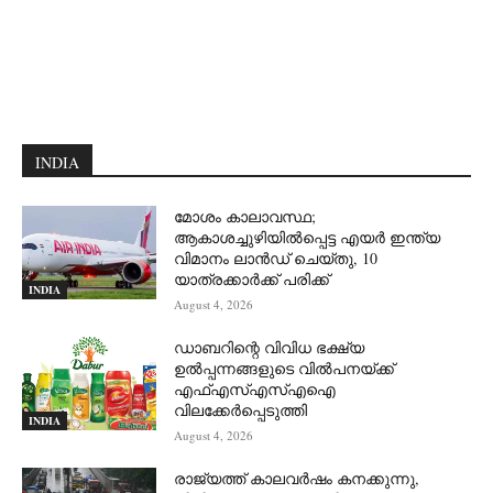
INDIA
മോശം കാലാവസ്ഥ;
ആകാശച്ചുഴിയില്‍പ്പെട്ട എയര്‍ ഇന്ത്യ
വിമാനം ലാന്‍ഡ് ചെയ്തു, 10
യാത്രക്കാര്‍ക്ക് പരിക്ക്
INDIA
August 4, 2026
ഡാബറിന്റെ വിവിധ ഭക്ഷ്യ
ഉൽപ്പന്നങ്ങളുടെ വിൽപനയ്ക്ക്
എഫ്എസ്എസ്എഐ
വിലക്കേർപ്പെടുത്തി
INDIA
August 4, 2026
രാജ്യത്ത് കാലവർഷം കനക്കുന്നു,