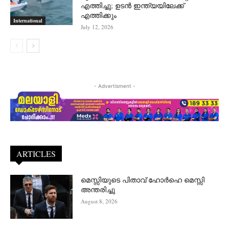
എത്തിച്ചു; ഉടൻ ഇന്ത്യയിലേക്ക്
എത്തിക്കും
International
July 12, 2026
- Advertisment -
ARTICLES
മെസ്സിയുടെ പിതാവ് ഹോർഹെ മെസ്സി
അന്തരിച്ചു
August 8, 2026