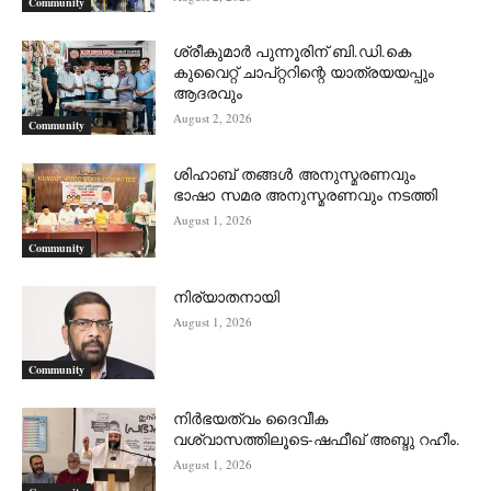
Community
ശ്രീകുമാർ പുന്നൂരിന് ബി.ഡി.കെ
കുവൈറ്റ് ചാപ്റ്ററിന്റെ യാത്രയയപ്പും
ആദരവും
August 2, 2026
Community
ശിഹാബ് തങ്ങൾ അനുസ്മരണവും
ഭാഷാ സമര അനുസ്മരണവും നടത്തി
August 1, 2026
Community
നിര്യാതനായി
August 1, 2026
Community
നിർഭയത്വം ദൈവീക
വശ്വാസത്തിലൂടെ-ഷഫീഖ് അബ്ദു റഹീം.
August 1, 2026