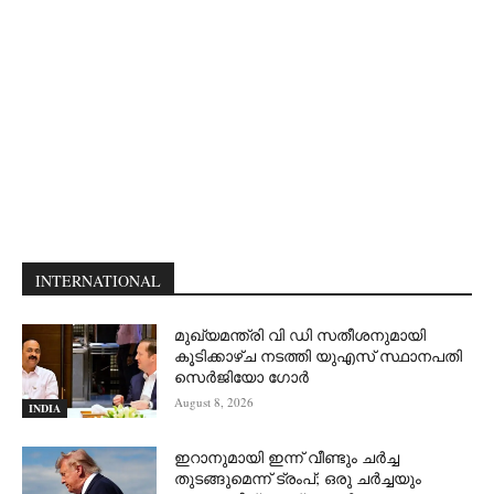
INTERNATIONAL
മുഖ്യമന്ത്രി വി ഡി സതീശനുമായി
കൂടിക്കാഴ്ച നടത്തി യുഎസ് സ്ഥാനപതി
സെര്‍ജിയോ ഗോര്‍
August 8, 2026
INDIA
ഇറാനുമായി ഇന്ന് വീണ്ടും ചര്‍ച്ച
തുടങ്ങുമെന്ന് ട്രംപ്; ഒരു ചര്‍ച്ചയും