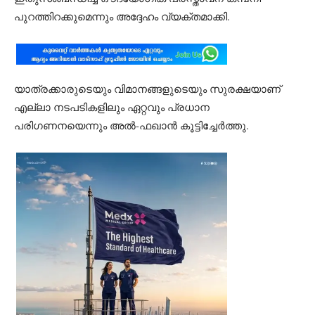
പുറത്തിറക്കുമെന്നും അദ്ദേഹം വ്യക്തമാക്കി.
യാത്രക്കാരുടെയും വിമാനങ്ങളുടെയും സുരക്ഷയാണ്
എല്ലാ നടപടികളിലും ഏറ്റവും പ്രധാന
പരിഗണനയെന്നും അൽ-ഫഖാൻ കൂട്ടിച്ചേർത്തു.