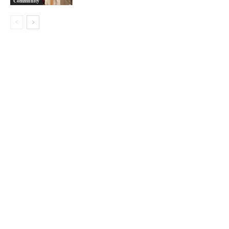
Community