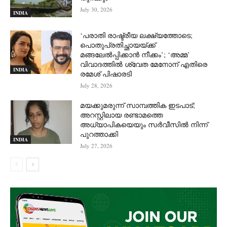
July 30, 2026
INDIA
‘പരാതി രാഷ്ട്രീയ ലക്ഷ്യത്തോടെ;
പൊതുപ്രതിച്ഛായയ്ക്ക്
മങ്ങലേല്‍പ്പിക്കാന്‍ നീക്കം’; ‘അമ്മ’
വിവാദത്തില്‍ ശ്വേത മേനോന് എതിരെ
INDIA
രമേശ് പിഷാരടി
July 28, 2026
മയക്കുമരുന്ന് സാമ്പത്തിക ഇടപാട്;
അറസ്റ്റിലായ രണ്ടാമത്തെ
അധ്യാപികയെയും സർവീസിൽ നിന്ന്
പുറത്താക്കി
INDIA
July 27, 2026