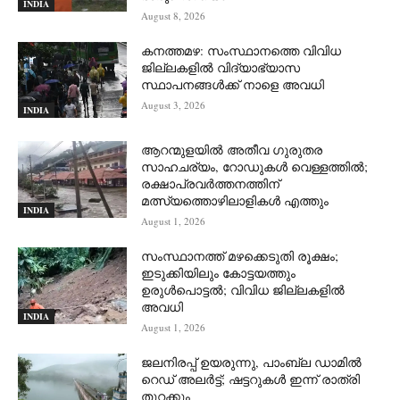
INDIA
August 8, 2026
കനത്തമഴ: സംസ്ഥാനത്തെ വിവിധ
ജില്ലകളിൽ വിദ്യാഭ്യാസ
സ്ഥാപനങ്ങൾക്ക് നാളെ അവധി
August 3, 2026
INDIA
ആറന്മുളയില്‍ അതീവ ഗുരുതര
സാഹചര്യം, റോഡുകള്‍ വെള്ളത്തില്‍;
രക്ഷാപ്രവര്‍ത്തനത്തിന്
മത്സ്യത്തൊഴിലാളികള്‍ എത്തും
INDIA
August 1, 2026
സംസ്ഥാനത്ത് മഴക്കെടുതി രൂക്ഷം;
ഇടുക്കിയിലും കോട്ടയത്തും
ഉരുള്‍പൊട്ടല്‍; വിവിധ ജില്ലകളില്‍
അവധി
INDIA
August 1, 2026
ജലനിരപ്പ് ഉയരുന്നു, പാംബ്ല ഡാമിൽ
റെഡ് അലർട്ട്; ഷട്ടറുകൾ ഇന്ന് രാത്രി
തുറക്കും