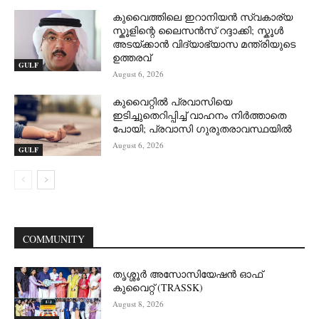
കുവൈത്തിലെ ഇറാനിയൻ സ്വകാര്യ
സ്കൂളിന്റെ ലൈസൻസ് റദ്ദാക്കി; സ്കൂൾ
അടയ്ക്കാൻ വിദ്യാഭ്യാസ മന്ത്രിയുടെ
ഉത്തരവ്
GULF
August 6, 2026
കുവൈറ്റിൽ പ്രവാസിയെ
ഇടിച്ചുതെറിപ്പിച്ച് വാഹനം നിർത്താതെ
പോയി; പ്രവാസി ഗുരുതരാവസ്ഥയിൽ
August 6, 2026
GULF
COMMUNITY
തൃശ്ശൂർ അസോസിയേഷൻ ഓഫ്
കുവൈറ്റ്‌ (TRASSK)
August 8, 2026