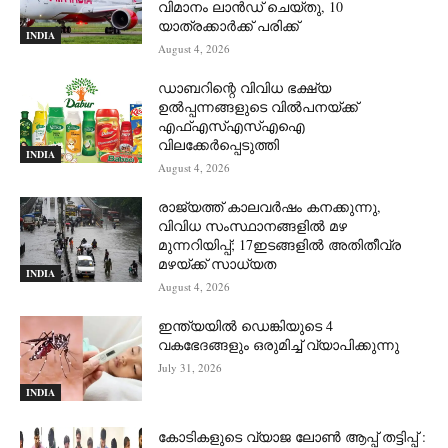
വിമാനം ലാന്‍ഡ് ചെയ്തു, 10
യാത്രക്കാര്‍ക്ക് പരിക്ക്
INDIA
August 4, 2026
ഡാബറിന്റെ വിവിധ ഭക്ഷ്യ
ഉൽപ്പന്നങ്ങളുടെ വിൽപനയ്ക്ക്
എഫ്എസ്എസ്എഐ
വിലക്കേർപ്പെടുത്തി
INDIA
August 4, 2026
രാജ്യത്ത് കാലവർഷം കനക്കുന്നു,
വിവിധ സംസ്ഥാനങ്ങളിൽ മഴ
മുന്നറിയിപ്പ്; 17ഇടങ്ങളിൽ അതിതീവ്ര
മഴയ്ക്ക് സാധ്യത
INDIA
August 4, 2026
ഇന്ത്യയിൽ ഡെങ്കിയുടെ 4
വകഭേദങ്ങളും ഒരുമിച്ച് വ്യാപിക്കുന്നു
July 31, 2026
INDIA
കോടികളുടെ വ്യാജ ലോൺ ആപ്പ് തട്ടിപ്പ് :