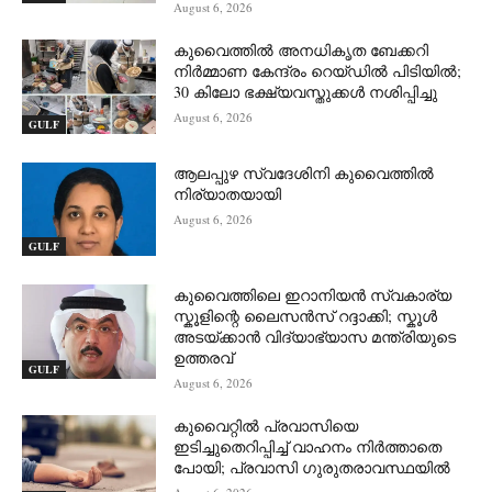
August 6, 2026
കുവൈത്തിൽ അനധികൃത ബേക്കറി
നിർമ്മാണ കേന്ദ്രം റെയ്ഡിൽ പിടിയിൽ;
30 കിലോ ഭക്ഷ്യവസ്തുക്കൾ നശിപ്പിച്ചു
August 6, 2026
GULF
ആലപ്പുഴ സ്വദേശിനി കുവൈത്തിൽ
നിര്യാതയായി
August 6, 2026
GULF
കുവൈത്തിലെ ഇറാനിയൻ സ്വകാര്യ
സ്കൂളിന്റെ ലൈസൻസ് റദ്ദാക്കി; സ്കൂൾ
അടയ്ക്കാൻ വിദ്യാഭ്യാസ മന്ത്രിയുടെ
ഉത്തരവ്
GULF
August 6, 2026
കുവൈറ്റിൽ പ്രവാസിയെ
ഇടിച്ചുതെറിപ്പിച്ച് വാഹനം നിർത്താതെ
പോയി; പ്രവാസി ഗുരുതരാവസ്ഥയിൽ