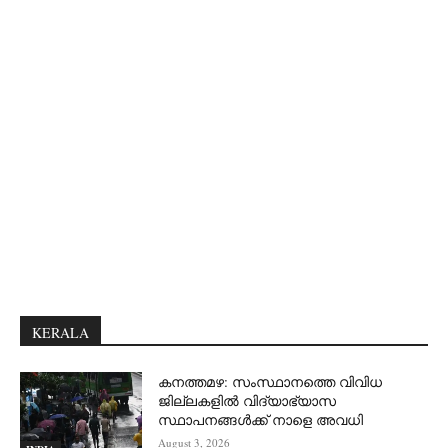
KERALA
കനത്തമഴ: സംസ്ഥാനത്തെ വിവിധ
ജില്ലകളിൽ വിദ്യാഭ്യാസ
സ്ഥാപനങ്ങൾക്ക് നാളെ അവധി
August 3, 2026