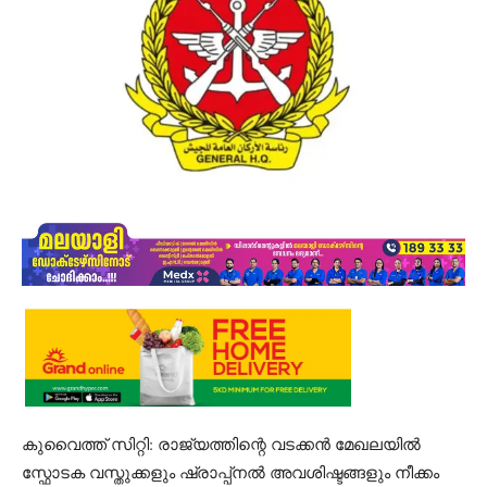
കുവൈത്ത് സിറ്റി: രാജ്യത്തിന്റെ വടക്കൻ മേഖലയിൽ
സ്ഫോടക വസ്തുക്കളും ഷ്രാപ്പ്നൽ അവശിഷ്ടങ്ങളും നീക്കം