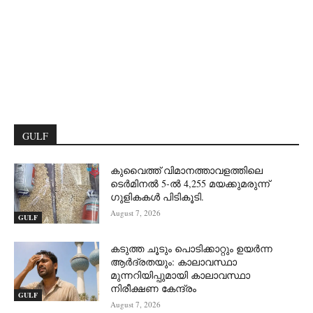
GULF
കുവൈത്ത് വിമാനത്താവളത്തിലെ
ടെർമിനൽ 5-ൽ 4,255 മയക്കുമരുന്ന്
ഗുളികകൾ പിടികൂടി.
August 7, 2026
GULF
കടുത്ത ചൂടും പൊടിക്കാറ്റും ഉയർന്ന
ആർദ്രതയും: കാലാവസ്ഥാ
മുന്നറിയിപ്പുമായി കാലാവസ്ഥാ
നിരീക്ഷണ കേന്ദ്രം
GULF
August 7, 2026