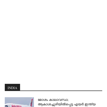
INDIA
മോശം കാലാവസ്ഥ;
ആകാശച്ചുഴിയില്‍പ്പെട്ട എയര്‍ ഇന്ത്യ