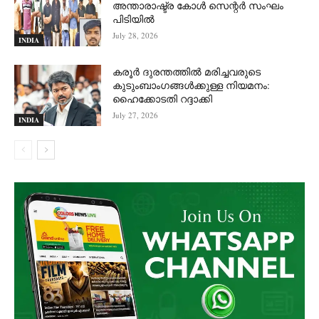
അന്താരാഷ്ട്ര കോൾ സെന്റർ സംഘം
പിടിയില്‍
July 28, 2026
INDIA
കരൂർ ദുരന്തത്തിൽ മരിച്ചവരുടെ
കുടുംബാംഗങ്ങൾക്കുള്ള നിയമനം:
ഹൈക്കോടതി റദ്ദാക്കി
July 27, 2026
INDIA