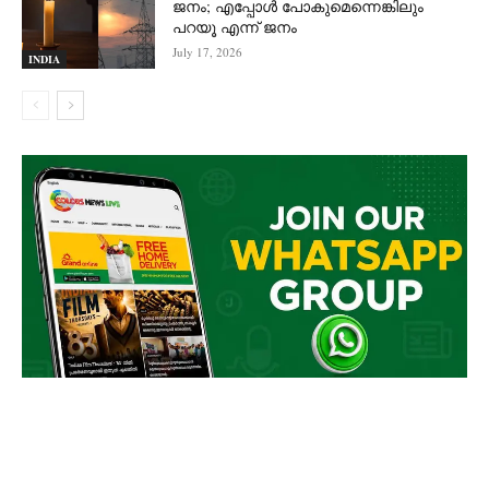
ജനം; എപ്പോൾ പോകുമെന്നെങ്കിലും
പറയൂ എന്ന് ജനം
July 17, 2026
INDIA