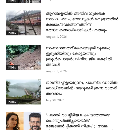
INDIA
ആറന്മുളയില്‍ അതീവ ഗുരുതര
സാഹചര്യം, റോഡുകള്‍ വെള്ളത്തില്‍;
രക്ഷാപ്രവര്‍ത്തനത്തിന്
മത്സ്യത്തൊഴിലാളികള്‍ എത്തും
INDIA
August 1, 2026
സംസ്ഥാനത്ത് മഴക്കെടുതി രൂക്ഷം;
ഇടുക്കിയിലും കോട്ടയത്തും
ഉരുള്‍പൊട്ടല്‍; വിവിധ ജില്ലകളില്‍
അവധി
INDIA
August 1, 2026
ജലനിരപ്പ് ഉയരുന്നു, പാംബ്ല ഡാമിൽ
റെഡ് അലർട്ട്; ഷട്ടറുകൾ ഇന്ന് രാത്രി
തുറക്കും
July 30, 2026
INDIA
‘പരാതി രാഷ്ട്രീയ ലക്ഷ്യത്തോടെ;
പൊതുപ്രതിച്ഛായയ്ക്ക്
മങ്ങലേല്‍പ്പിക്കാന്‍ നീക്കം’; ‘അമ്മ’