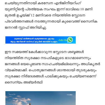
ചെയ്യുന്നതിനായി കരസേന എൻജിനീയറിംഗ്
യൂണിറ്റിന്റെ പ്രത്യേക സംഘം ഇന്ന് രാവിലെ 10 മണി
മുതൽ ഉച്ചയ്ക്ക് 12 മണിവരെ നിയന്ത്രിത സ്ഫോടന
പ്രവർത്തനങ്ങൾ നടത്തുന്നതായി കുവൈത്ത് സൈനിക
ജനറൽ സ്റ്റാഫ് അറിയിച്ചു.
ഈ സമയത്ത് കേൾക്കാവുന്ന സ്ഫോടന ശബ്ദങ്ങൾ
നിയന്ത്രിത സുരക്ഷാ നടപടികളുടെ ഭാഗമാണെന്നും
ജനങ്ങൾ ഭയപ്പെടേണ്ട സാഹചര്യമില്ലെന്നും അധികൃതർ
വ്യക്തമാക്കി. പൊതുജനങ്ങൾ ശാന്തരായി തുടരുകയും
സുരക്ഷാ നിർദേശങ്ങൾ പാലിക്കുകയും ചെയ്യണമെന്ന്
സൈന്യം അഭ്യർത്ഥി