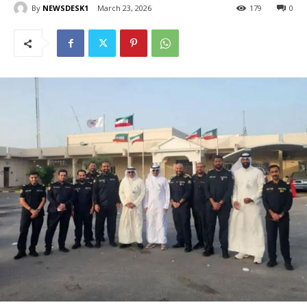
By
NEWSDESK1
March 23, 2026
179
0