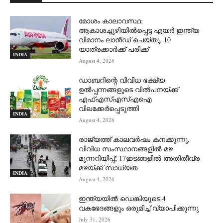
മോശം കാലാവസ്ഥ;
ആകാശച്ചുഴിയില്‍പ്പെട്ട എയര്‍ ഇന്ത്യ
വിമാനം ലാന്‍ഡ് ചെയ്തു, 10
യാത്രക്കാര്‍ക്ക് പരിക്ക്
INDIA
August 4, 2026
ഡാബറിന്റെ വിവിധ ഭക്ഷ്യ
ഉൽപ്പന്നങ്ങളുടെ വിൽപനയ്ക്ക്
എഫ്എസ്എസ്എഐ
വിലക്കേർപ്പെടുത്തി
INDIA
August 4, 2026
രാജ്യത്ത് കാലവർഷം കനക്കുന്നു,
വിവിധ സംസ്ഥാനങ്ങളിൽ മഴ
മുന്നറിയിപ്പ്; 17ഇടങ്ങളിൽ അതിതീവ്ര
മഴയ്ക്ക് സാധ്യത
INDIA
August 4, 2026
ഇന്ത്യയിൽ ഡെങ്കിയുടെ 4
വകഭേദങ്ങളും ഒരുമിച്ച് വ്യാപിക്കുന്നു
July 31, 2026