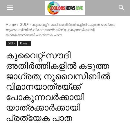
Home
GULF
കുവൈറ്റ്-സൗദി അതിർത്തികളിൽ കടുത്ത ജാഗ്രത;
നുവൈസീബിൽ വിമാനയാത്രയ്ക്ക് പോകുന്നവർക്കായി
യാത്രക്കാർക്കായി പ്രത്യേക പാത
GULF
Kuwait
കുവൈറ്റ്-സൗദി
അതിർത്തികളിൽ കടുത്ത
ജാഗ്രത; നുവൈസീബിൽ
വിമാനയാത്രയ്ക്ക്
പോകുന്നവർക്കായി
യാത്രക്കാർക്കായി
പ്രത്യേക പാത