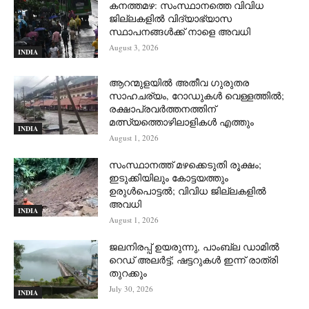
കനത്തമഴ: സംസ്ഥാനത്തെ വിവിധ
ജില്ലകളിൽ വിദ്യാഭ്യാസ
സ്ഥാപനങ്ങൾക്ക് നാളെ അവധി
August 3, 2026
INDIA
ആറന്മുളയില്‍ അതീവ ഗുരുതര
സാഹചര്യം, റോഡുകള്‍ വെള്ളത്തില്‍;
രക്ഷാപ്രവര്‍ത്തനത്തിന്
മത്സ്യത്തൊഴിലാളികള്‍ എത്തും
INDIA
August 1, 2026
സംസ്ഥാനത്ത് മഴക്കെടുതി രൂക്ഷം;
ഇടുക്കിയിലും കോട്ടയത്തും
ഉരുള്‍പൊട്ടല്‍; വിവിധ ജില്ലകളില്‍
അവധി
INDIA
August 1, 2026
ജലനിരപ്പ് ഉയരുന്നു, പാംബ്ല ഡാമിൽ
റെഡ് അലർട്ട്; ഷട്ടറുകൾ ഇന്ന് രാത്രി
തുറക്കും
July 30, 2026
INDIA