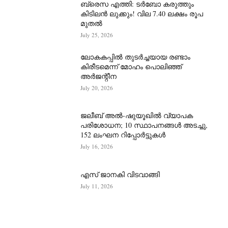
ബ്രെസ എത്തി: ടർബോ കരുത്തും
കിടിലൻ ലുക്കും! വില 7.40 ലക്ഷം രൂപ
മുതൽ
July 25, 2026
ലോകകപ്പിൽ തുടർച്ചയായ രണ്ടാം
കിരീടമെന്ന് മോഹം പൊലിഞ്ഞ്
അർ‍ജന്റീന
July 20, 2026
ജലീബ് അൽ-ഷുയൂഖിൽ വ്യാപക
പരിശോധന; 10 സ്ഥാപനങ്ങൾ അടച്ചു,
152 ലംഘന റിപ്പോർട്ടുകൾ
July 16, 2026
എസ് ജാനകി വിടവാങ്ങി
July 11, 2026