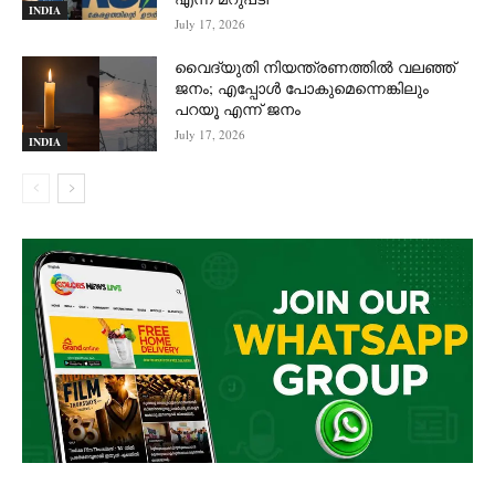
INDIA
July 17, 2026
വൈദ്യുതി നിയന്ത്രണത്തിൽ വലഞ്ഞ്
ജനം; എപ്പോൾ പോകുമെന്നെങ്കിലും
പറയൂ എന്ന് ജനം
July 17, 2026
INDIA