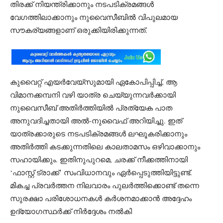
തിരക്ക് നിയന്ത്രിക്കാനും നടപടിക്രമങ്ങൾ
വേഗത്തിലാക്കാനും നുവൈസീബിൽ വിപുലമായ
സൗകര്യങ്ങളാണ് ഒരുക്കിയിരിക്കുന്നത്.
കുവൈറ്റ് എയർവേയ്‌സുമായി ഏകോപിപ്പിച്ച്, ആ
വിമാനക്കമ്പനി വഴി യാത്ര ചെയ്യുന്നവർക്കായി
നുവൈസീബ് അതിർത്തിയിൽ പ്രത്യേക പാത
അനുവദിച്ചതായി അൽ-നുവൈഫ് അറിയിച്ചു. ഇത്
യാത്രക്കാരുടെ നടപടിക്രമങ്ങൾ ലഘൂകരിക്കാനും
അതിർത്തി കടക്കുന്നതിലെ കാലതാമസം ഒഴിവാക്കാനും
സഹായിക്കും. ഇതിനുപുറമെ, ചരക്ക് നീക്കത്തിനായി
‘ഫാസ്റ്റ് ട്രാക്ക്’ സംവിധാനവും ഏർപ്പെടുത്തിയിട്ടുണ്ട്.
മികച്ച പ്രവർത്തന നിലവാരം പുലർത്തിക്കൊണ്ട് തന്നെ
സുരക്ഷാ പരിശോധനകൾ കർശനമാക്കാൻ അദ്ദേഹം
ഉദ്യോഗസ്ഥർക്ക് നിർദ്ദേശം നൽകി