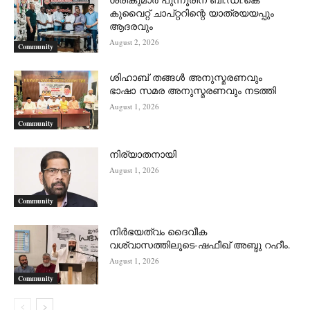
കുവൈറ്റ് ചാപ്റ്ററിന്റെ യാത്രയയപ്പും
ആദരവും
August 2, 2026
Community
ശിഹാബ് തങ്ങൾ അനുസ്മരണവും
ഭാഷാ സമര അനുസ്മരണവും നടത്തി
August 1, 2026
Community
നിര്യാതനായി
August 1, 2026
Community
നിർഭയത്വം ദൈവീക
വശ്വാസത്തിലൂടെ-ഷഫീഖ് അബ്ദു റഹീം.
August 1, 2026
Community