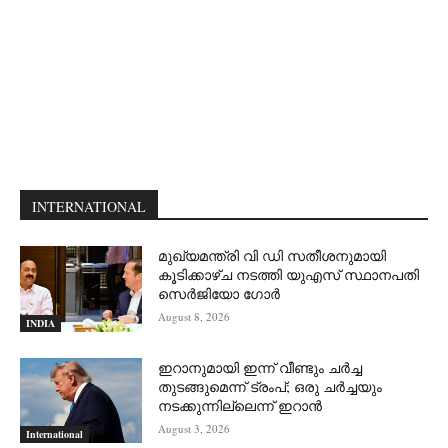
INTERNATIONAL
മുഖ്യമന്ത്രി വി ഡി സതീശനുമായി
കൂടിക്കാഴ്ച നടത്തി യുഎസ് സ്ഥാനപതി
സെര്‍ജിയോ ഗോര്‍
August 8, 2026
INDIA
ഇറാനുമായി ഇന്ന് വീണ്ടും ചര്‍ച്ച
തുടങ്ങുമെന്ന് ട്രംപ്; ഒരു ചര്‍ച്ചയും
നടക്കുന്നില്ലെന്ന് ഇറാന്‍
August 3, 2026
International