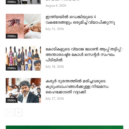
INDIA
August 4, 2026
ഇന്ത്യയിൽ ഡെങ്കിയുടെ 4
വകഭേദങ്ങളും ഒരുമിച്ച് വ്യാപിക്കുന്നു
July 31, 2026
INDIA
കോടികളുടെ വ്യാജ ലോൺ ആപ്പ് തട്ടിപ്പ് :
അന്താരാഷ്ട്ര കോൾ സെന്റർ സംഘം
പിടിയില്‍
July 28, 2026
INDIA
കരൂർ ദുരന്തത്തിൽ മരിച്ചവരുടെ
കുടുംബാംഗങ്ങൾക്കുള്ള നിയമനം:
ഹൈക്കോടതി റദ്ദാക്കി
July 27, 2026
INDIA