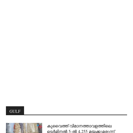
GULF
കുവൈത്ത് വിമാനത്താവളത്തിലെ
ടെർമിനൽ 5-ൽ 4,255 മയക്കുമരുന്ന്