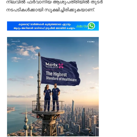
നിലവിൽ ഫർവാനിയ ആശുപത്രിയിൽ തുടർ
നടപടികൾക്കായി സൂക്ഷിച്ചിരിക്കുകയാണ്.