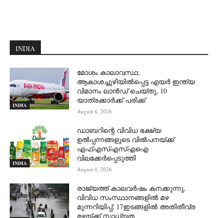
INDIA
മോശം കാലാവസ്ഥ;
ആകാശച്ചുഴിയില്‍പ്പെട്ട എയര്‍ ഇന്ത്യ
വിമാനം ലാന്‍ഡ് ചെയ്തു, 10
യാത്രക്കാര്‍ക്ക് പരിക്ക്
INDIA
August 4, 2026
ഡാബറിന്റെ വിവിധ ഭക്ഷ്യ
ഉൽപ്പന്നങ്ങളുടെ വിൽപനയ്ക്ക്
എഫ്എസ്എസ്എഐ
വിലക്കേർപ്പെടുത്തി
INDIA
August 4, 2026
രാജ്യത്ത് കാലവർഷം കനക്കുന്നു,
വിവിധ സംസ്ഥാനങ്ങളിൽ മഴ
മുന്നറിയിപ്പ്; 17ഇടങ്ങളിൽ അതിതീവ്ര
മഴയ്ക്ക് സാധ്യത