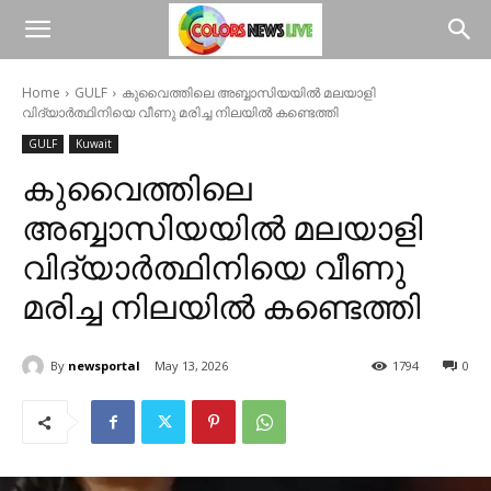
Home
GULF
കുവൈത്തിലെ അബ്ബാസിയയിൽ മലയാളി
വിദ്യാർത്ഥിനിയെ വീണു മരിച്ച നിലയിൽ കണ്ടെത്തി
GULF
Kuwait
കുവൈത്തിലെ
അബ്ബാസിയയിൽ മലയാളി
വിദ്യാർത്ഥിനിയെ വീണു
മരിച്ച നിലയിൽ കണ്ടെത്തി
By
newsportal
May 13, 2026
1794
0