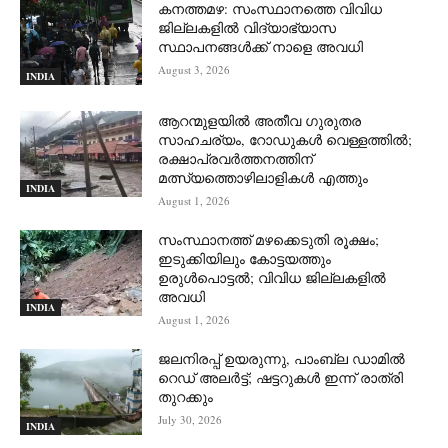
കനത്തമഴ: സംസ്ഥാനത്തെ വിവിധ
ജില്ലകളിൽ വിദ്യാഭ്യാസ
സ്ഥാപനങ്ങൾക്ക് നാളെ അവധി
August 3, 2026
INDIA
ആറന്മുളയില്‍ അതീവ ഗുരുതര
സാഹചര്യം, റോഡുകള്‍ വെള്ളത്തില്‍;
രക്ഷാപ്രവര്‍ത്തനത്തിന്
മത്സ്യത്തൊഴിലാളികള്‍ എത്തും
INDIA
August 1, 2026
സംസ്ഥാനത്ത് മഴക്കെടുതി രൂക്ഷം;
ഇടുക്കിയിലും കോട്ടയത്തും
ഉരുള്‍പൊട്ടല്‍; വിവിധ ജില്ലകളില്‍
അവധി
INDIA
August 1, 2026
ജലനിരപ്പ് ഉയരുന്നു, പാംബ്ല ഡാമിൽ
റെഡ് അലർട്ട്; ഷട്ടറുകൾ ഇന്ന് രാത്രി
തുറക്കും
July 30, 2026
INDIA