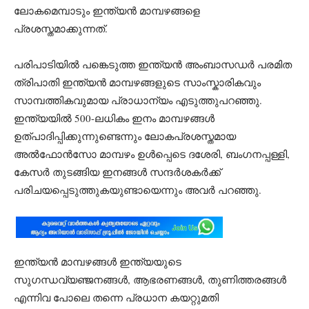
ലോകമെമ്പാടും ഇന്ത്യൻ മാമ്പഴങ്ങളെ
പ്രശസ്തമാക്കുന്നത്.
പരിപാടിയിൽ പങ്കെടുത്ത ഇന്ത്യൻ അംബാസഡർ പരമിത
ത്രിപാതി ഇന്ത്യൻ മാമ്പഴങ്ങളുടെ സാംസ്കാരികവും
സാമ്പത്തികവുമായ പ്രാധാന്യം എടുത്തുപറഞ്ഞു.
ഇന്ത്യയിൽ 500-ലധികം ഇനം മാമ്പഴങ്ങൾ
ഉത്പാദിപ്പിക്കുന്നുണ്ടെന്നും ലോകപ്രശസ്തമായ
അൽഫോൻസോ മാമ്പഴം ഉൾപ്പെടെ ദശേരി, ബംഗനപ്പള്ളി,
കേസർ തുടങ്ങിയ ഇനങ്ങൾ സന്ദർശകർക്ക്
പരിചയപ്പെടുത്തുകയുണ്ടായെന്നും അവർ പറഞ്ഞു.
ഇന്ത്യൻ മാമ്പഴങ്ങൾ ഇന്ത്യയുടെ
സുഗന്ധവ്യഞ്ജനങ്ങൾ, ആഭരണങ്ങൾ, തുണിത്തരങ്ങൾ
എന്നിവ പോലെ തന്നെ പ്രധാന കയറ്റുമതി