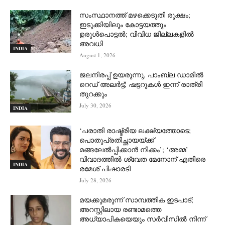
സംസ്ഥാനത്ത് മഴക്കെടുതി രൂക്ഷം;
ഇടുക്കിയിലും കോട്ടയത്തും
ഉരുള്‍പൊട്ടല്‍; വിവിധ ജില്ലകളില്‍
അവധി
INDIA
August 1, 2026
ജലനിരപ്പ് ഉയരുന്നു, പാംബ്ല ഡാമിൽ
റെഡ് അലർട്ട്; ഷട്ടറുകൾ ഇന്ന് രാത്രി
തുറക്കും
July 30, 2026
INDIA
‘പരാതി രാഷ്ട്രീയ ലക്ഷ്യത്തോടെ;
പൊതുപ്രതിച്ഛായയ്ക്ക്
മങ്ങലേല്‍പ്പിക്കാന്‍ നീക്കം’; ‘അമ്മ’
വിവാദത്തില്‍ ശ്വേത മേനോന് എതിരെ
INDIA
രമേശ് പിഷാരടി
July 28, 2026
മയക്കുമരുന്ന് സാമ്പത്തിക ഇടപാട്;
അറസ്റ്റിലായ രണ്ടാമത്തെ
അധ്യാപികയെയും സർവീസിൽ നിന്ന്