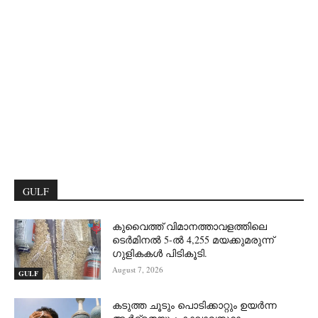
GULF
കുവൈത്ത് വിമാനത്താവളത്തിലെ
ടെർമിനൽ 5-ൽ 4,255 മയക്കുമരുന്ന്
ഗുളികകൾ പിടികൂടി.
August 7, 2026
GULF
കടുത്ത ചൂടും പൊടിക്കാറ്റും ഉയർന്ന