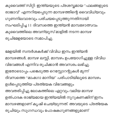
കുവൈത്ത് സിറ്റി: ഇന്ത്യയുടെ പ്രശസ്തമായ “ഫലങ്ങളുടെ
രാജാവ്” എന്നറിയപ്പെടുന്ന മാമ്പഴത്തിന്റെ വൈവിധ്യവും
ഗുണനിലവാരവും പരിചയപ്പെടുത്തുന്നതിനായി
സംഘടിപ്പിച്ച 11 ദിവസത്തെ ഇന്ത്യൻ മാമ്പഴോത്സവം
കുവൈത്തിലെ അവന്യൂസ് മാളിൽ നടന്ന മാമ്പഴ
രുചിമേളയോടെ സമാപിച്ചു.
മേളയിൽ സന്ദർശകർക്ക് വിവിധ ഇനം ഇന്ത്യൻ
മാമ്പഴങ്ങൾ, മാമ്പഴ ലസ്സി, മാമ്പഴം ഉപയോഗിച്ചുള്ള വിവിധ
വിഭവങ്ങൾ എന്നിവ രുചിക്കാൻ അവസരം ലഭിച്ചു.
ഇതോടൊപ്പം പങ്കെടുത്ത റെസ്റ്റോറന്റുകൾ മൂന്ന്
ദിവസത്തെ “മാംഗോ മാനിയ” പരിപാടിയിലൂടെ മാമ്പഴം
ഉൾപ്പെടുത്തിയ പ്രത്യേക വിഭവങ്ങളും
അവതരിപ്പിച്ചു.ലോകത്തിലെ ഏറ്റവും വലിയ മാമ്പഴ
ഉത്പാദക രാജ്യമായ ഇന്ത്യയിൽ നൂറുകണക്കിന് ഇനം
മാമ്പഴങ്ങളാണ് കൃഷി ചെയ്യുന്നത്. അവയുടെ പ്രത്യേക
രുചിയും സുഗന്ധവും പോഷകഗുണങ്ങളുമാണ്