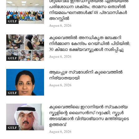
ശുവൈഖ് ഇൻഡസ്ട്രിയൽ ഏരിയയിൽ
പരിശോധന ശക്തം; താമസ-തൊഴിൽ
നിയമലംഘനങ്ങൾക്ക് 48 പ്രവാസികൾ
അറസ്റ്റിൽ
GULF
August 6, 2026
കുവൈത്തിൽ അനധികൃത ബേക്കറി
നിർമ്മാണ കേന്ദ്രം റെയ്ഡിൽ പിടിയിൽ;
30 കിലോ ഭക്ഷ്യവസ്തുക്കൾ നശിപ്പിച്ചു
August 6, 2026
GULF
ആലപ്പുഴ സ്വദേശിനി കുവൈത്തിൽ
നിര്യാതയായി
August 6, 2026
GULF
കുവൈത്തിലെ ഇറാനിയൻ സ്വകാര്യ
സ്കൂളിന്റെ ലൈസൻസ് റദ്ദാക്കി; സ്കൂൾ
അടയ്ക്കാൻ വിദ്യാഭ്യാസ മന്ത്രിയുടെ
ഉത്തരവ്
GULF
August 6, 2026