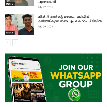
പുറത്താക്കി
INDIA
July 27, 2026
നിതിൻ രാജിന്റെ മരണം; ഒളിവിൽ
കഴിഞ്ഞിരുന്ന ഡോ.എം.കെ റാം പിടിയിൽ
July 20, 2026
INDIA