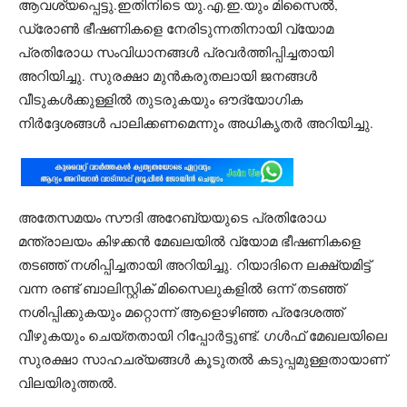
ആവശ്യപ്പെട്ടു.ഇതിനിടെ യു.എ.ഇ.യും മിസൈൽ,
ഡ്രോൺ ഭീഷണികളെ നേരിടുന്നതിനായി വ്യോമ
പ്രതിരോധ സംവിധാനങ്ങൾ പ്രവർത്തിപ്പിച്ചതായി
അറിയിച്ചു. സുരക്ഷാ മുൻകരുതലായി ജനങ്ങൾ
വീടുകൾക്കുള്ളിൽ തുടരുകയും ഔദ്യോഗിക
നിർദ്ദേശങ്ങൾ പാലിക്കണമെന്നും അധികൃതർ അറിയിച്ചു.
അതേസമയം സൗദി അറേബ്യയുടെ പ്രതിരോധ
മന്ത്രാലയം കിഴക്കൻ മേഖലയിൽ വ്യോമ ഭീഷണികളെ
തടഞ്ഞ് നശിപ്പിച്ചതായി അറിയിച്ചു. റിയാദിനെ ലക്ഷ്യമിട്ട്
വന്ന രണ്ട് ബാലിസ്റ്റിക് മിസൈലുകളിൽ ഒന്ന് തടഞ്ഞ്
നശിപ്പിക്കുകയും മറ്റൊന്ന് ആളൊഴിഞ്ഞ പ്രദേശത്ത്
വീഴുകയും ചെയ്തതായി റിപ്പോർട്ടുണ്ട്. ഗൾഫ് മേഖലയിലെ
സുരക്ഷാ സാഹചര്യങ്ങൾ കൂടുതൽ കടുപ്പമുള്ളതായാണ്
വിലയിരുത്തൽ.