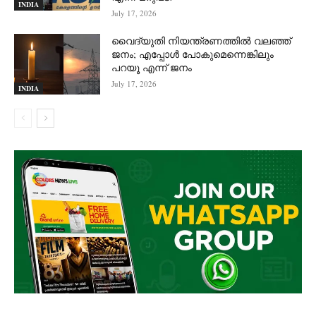
INDIA
July 17, 2026
വൈദ്യുതി നിയന്ത്രണത്തിൽ വലഞ്ഞ്
ജനം; എപ്പോൾ പോകുമെന്നെങ്കിലും
പറയൂ എന്ന് ജനം
July 17, 2026
INDIA