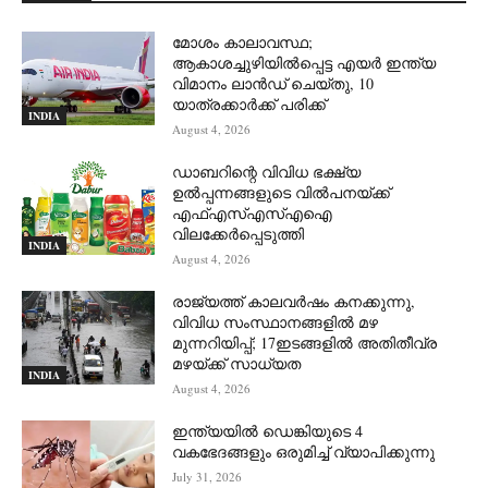
മോശം കാലാവസ്ഥ;
ആകാശച്ചുഴിയില്‍പ്പെട്ട എയര്‍ ഇന്ത്യ
വിമാനം ലാന്‍ഡ് ചെയ്തു, 10
യാത്രക്കാര്‍ക്ക് പരിക്ക്
INDIA
August 4, 2026
ഡാബറിന്റെ വിവിധ ഭക്ഷ്യ
ഉൽപ്പന്നങ്ങളുടെ വിൽപനയ്ക്ക്
എഫ്എസ്എസ്എഐ
വിലക്കേർപ്പെടുത്തി
INDIA
August 4, 2026
രാജ്യത്ത് കാലവർഷം കനക്കുന്നു,
വിവിധ സംസ്ഥാനങ്ങളിൽ മഴ
മുന്നറിയിപ്പ്; 17ഇടങ്ങളിൽ അതിതീവ്ര
മഴയ്ക്ക് സാധ്യത
INDIA
August 4, 2026
ഇന്ത്യയിൽ ഡെങ്കിയുടെ 4
വകഭേദങ്ങളും ഒരുമിച്ച് വ്യാപിക്കുന്നു
July 31, 2026