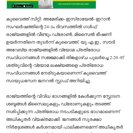
കുവൈത്ത് സിറ്റി: അമേരിക്ക–ഇസ്രായേൽ–ഇറാൻ
സംഘർഷത്തിന്റെ 24-ാം ദിവസത്തിൽ ഗൾഫ്
രാജ്യങ്ങളിൽ വീണ്ടും ഡ്രോൺ, മിസൈൽ ഭീഷണി
ഉയർന്നതിനെ തുടർന്ന് കുവൈത്ത്, യു.എ.ഇ., സൗദി
അറേബ്യ രാജ്യങ്ങളിൽ വ്യോമ പ്രതിരോധ
സംവിധാനങ്ങൾ സജ്ജമാക്കി.തിങ്കളാഴ്ച പുലർച്ചെ 2:20 ന്
ശത്രുവിന്റെ വ്യോമ ലക്ഷ്യങ്ങളെ പ്രതിരോധ
സംവിധാനങ്ങൾ നേരിടുകയാണെന്ന് കുവൈത്ത്
സായുധസേന ജനറൽ സ്റ്റാഫ് അറിയിച്ചു.
രാജ്യത്തിന്റെ വിവിധ ഭാഗങ്ങളിൽ കേൾക്കുന്ന സ്ഫോടന
ശബ്ദങ്ങൾ മിസൈലുകളും ഡ്രോണുകളും തടഞ്ഞ്
നശിപ്പിക്കുന്ന പ്രതിരോധ നടപടികളുടെ ഭാഗമാണെന്ന്
അധികൃതർ വ്യക്തമാക്കി. ജനങ്ങൾ സുരക്ഷാ
നിർദ്ദേശങ്ങൾ കർശനമായി പാലിക്കണമെന്ന് അധികൃതർ