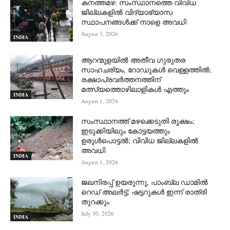
കനത്തമഴ: സംസ്ഥാനത്തെ വിവിധ
ജില്ലകളിൽ വിദ്യാഭ്യാസ
സ്ഥാപനങ്ങൾക്ക് നാളെ അവധി
August 3, 2026
INDIA
ആറന്മുളയില്‍ അതീവ ഗുരുതര
സാഹചര്യം, റോഡുകള്‍ വെള്ളത്തില്‍;
രക്ഷാപ്രവര്‍ത്തനത്തിന്
മത്സ്യത്തൊഴിലാളികള്‍ എത്തും
INDIA
August 1, 2026
സംസ്ഥാനത്ത് മഴക്കെടുതി രൂക്ഷം;
ഇടുക്കിയിലും കോട്ടയത്തും
ഉരുള്‍പൊട്ടല്‍; വിവിധ ജില്ലകളില്‍
അവധി
INDIA
August 1, 2026
ജലനിരപ്പ് ഉയരുന്നു, പാംബ്ല ഡാമിൽ
റെഡ് അലർട്ട്; ഷട്ടറുകൾ ഇന്ന് രാത്രി
തുറക്കും
July 30, 2026
INDIA