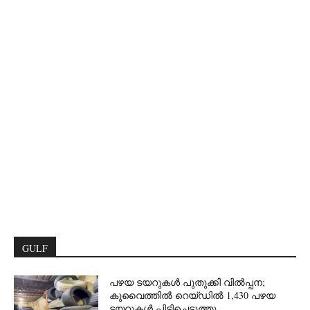
GULF
പഴയ ടയറുകൾ പുതുക്കി വിൽപ്പന;
കുവൈത്തിൽ റെയ്ഡിൽ 1,430 പഴയ
ടയറുകൾ പിടിച്ചെടുത്തു.