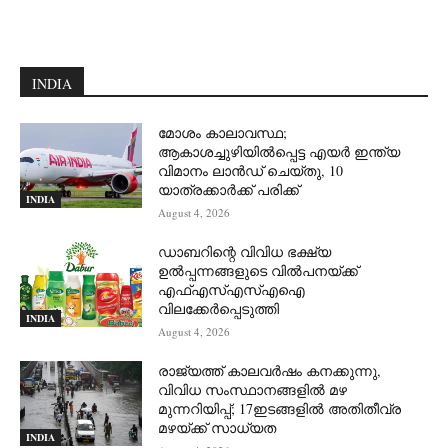
INDIA
മോശം കാലാവസ്ഥ;
ആകാശച്ചുഴിയില്‍പ്പെട്ട എയര്‍ ഇന്ത്യ
വിമാനം ലാന്‍ഡ് ചെയ്തു, 10
യാത്രക്കാര്‍ക്ക് പരിക്ക്
INDIA
August 4, 2026
ഡാബറിന്റെ വിവിധ ഭക്ഷ്യ
ഉൽപ്പന്നങ്ങളുടെ വിൽപനയ്ക്ക്
എഫ്എസ്എസ്എഐ
വിലക്കേർപ്പെടുത്തി
INDIA
August 4, 2026
രാജ്യത്ത് കാലവർഷം കനക്കുന്നു,
വിവിധ സംസ്ഥാനങ്ങളിൽ മഴ
മുന്നറിയിപ്പ്; 17ഇടങ്ങളിൽ അതിതീവ്ര
മഴയ്ക്ക് സാധ്യത
INDIA