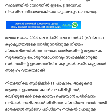
സ്ഥലങ്ങളിൽ വേഗത്തിൽ ഇടപെട്ട് അവസ്ഥ
നിയന്ത്രണവിധേയമാക്കിയതായും അദ്ദേഹം പറഞ്ഞു.
അതേസമയം, 2026 ലെ ഡിക്രി-ലോ നമ്പർ 47 (തീവ്രവാദ
കുറ്റകൃത്യങ്ങളെ നേരിടുന്നതിനുള്ള നിയമം)
പ്രാബല്യത്തിൽ വന്നതോടെ രാജ്യത്തിന്റെ ആന്തരിക
സുരക്ഷയും പൊതുസമാധാനവും സംരക്ഷിക്കാനുള്ള
സർക്കാരിന്റെ ഉത്തരവാദിത്വം കൂടുതൽ ശക്തിപ്പെട്ടതായി
അദ്ദേഹം വ്യക്തമാക്കി.
നിയമത്തിലെ ആർട്ടിക്കിൾ 11 പ്രകാരം, ആളുകളെ
ആയുധം ഉപയോഗിക്കാൻ പരിശീലിപ്പിക്കൽ,
വെടിയുണ്ടകൾ കൈകാര്യം ചെയ്യാൻ പരിശീലനം
നൽകൽ, അല്ലെങ്കിൽ തീവ്രവാദ പ്രവർത്തനങ്ങൾക്കായി
മാർഷ്യൽ ആർട്സ് പരിശീലനം നൽകൽ പോലുള്ള