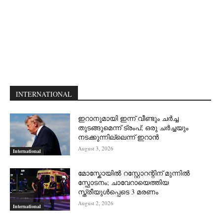
INTERNATIONAL
ഇറാനുമായി ഇന്ന് വീണ്ടും ചര്‍ച്ച
തുടങ്ങുമെന്ന് ട്രംപ്; ഒരു ചര്‍ച്ചയും
നടക്കുന്നില്ലെന്ന് ഇറാന്‍
August 3, 2026
International
മോസ്കോയിൽ റസ്റ്റോറന്റിന് മുന്നിൽ
സ്ഫോടനം; ചാവേറായെത്തിയ
സ്ത്രീയുൾപ്പെടെ 3 മരണം
August 2, 2026
International