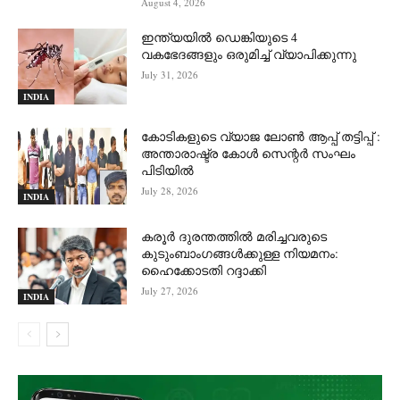
August 4, 2026
ഇന്ത്യയിൽ ഡെങ്കിയുടെ 4
വകഭേദങ്ങളും ഒരുമിച്ച് വ്യാപിക്കുന്നു
July 31, 2026
INDIA
കോടികളുടെ വ്യാജ ലോൺ ആപ്പ് തട്ടിപ്പ് :
അന്താരാഷ്ട്ര കോൾ സെന്റർ സംഘം
പിടിയില്‍
July 28, 2026
INDIA
കരൂർ ദുരന്തത്തിൽ മരിച്ചവരുടെ
കുടുംബാംഗങ്ങൾക്കുള്ള നിയമനം:
ഹൈക്കോടതി റദ്ദാക്കി
July 27, 2026
INDIA