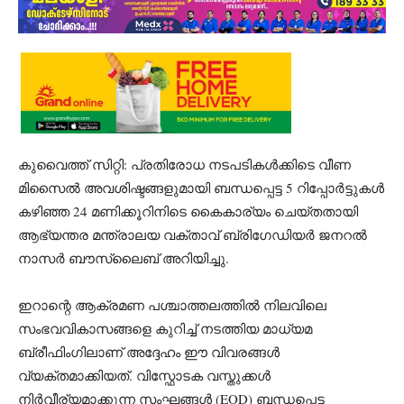
കുവൈത്ത് സിറ്റി: പ്രതിരോധ നടപടികൾക്കിടെ വീണ
മിസൈൽ അവശിഷ്ടങ്ങളുമായി ബന്ധപ്പെട്ട 5 റിപ്പോർട്ടുകൾ
കഴിഞ്ഞ 24 മണിക്കൂറിനിടെ കൈകാര്യം ചെയ്തതായി
ആഭ്യന്തര മന്ത്രാലയ വക്താവ് ബ്രിഗേഡിയർ ജനറൽ
നാസർ ബൗസ്ലൈബ് അറിയിച്ചു.
ഇറാന്റെ ആക്രമണ പശ്ചാത്തലത്തിൽ നിലവിലെ
സംഭവവികാസങ്ങളെ കുറിച്ച് നടത്തിയ മാധ്യമ
ബ്രീഫിംഗിലാണ് അദ്ദേഹം ഈ വിവരങ്ങൾ
വ്യക്തമാക്കിയത്. വിസ്ഫോടക വസ്തുക്കൾ
നിർവീര്യമാക്കുന്ന സംഘങ്ങൾ (EOD) ബന്ധപ്പെട്ട