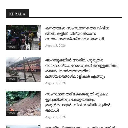
KERALA
കനത്തമഴ: സംസ്ഥാനത്തെ വിവിധ
ജില്ലകളിൽ വിദ്യാഭ്യാസ
സ്ഥാപനങ്ങൾക്ക് നാളെ അവധി
August 3, 2026
INDIA
ആറന്മുളയില്‍ അതീവ ഗുരുതര
സാഹചര്യം, റോഡുകള്‍ വെള്ളത്തില്‍;
രക്ഷാപ്രവര്‍ത്തനത്തിന്
മത്സ്യത്തൊഴിലാളികള്‍ എത്തും
INDIA
August 1, 2026
സംസ്ഥാനത്ത് മഴക്കെടുതി രൂക്ഷം;
ഇടുക്കിയിലും കോട്ടയത്തും
ഉരുള്‍പൊട്ടല്‍; വിവിധ ജില്ലകളില്‍
അവധി
INDIA
August 1, 2026
ജലനിരപ്പ് ഉയരുന്നു, പാംബ്ല ഡാമിൽ