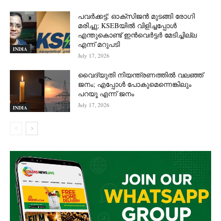
പവർക്കട്ട്: ഓക്‌സിജൻ മുടങ്ങി രോഗി
മരിച്ചു; KSEBയിൽ വിളിച്ചപ്പോൾ
എന്തുകൊണ്ട് ഇൻവെർട്ടർ മേടിച്ചില്ല
എന്ന് മറുപടി
INDIA
July 17, 2026
വൈദ്യുതി നിയന്ത്രണത്തിൽ വലഞ്ഞ്
ജനം; എപ്പോൾ പോകുമെന്നെങ്കിലും
പറയൂ എന്ന് ജനം
July 17, 2026
INDIA