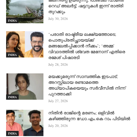
റെഡ് അലർട്ട്; ഷട്ടറുകൾ ഇന്ന് രാത്രി
തുറക്കും
July 30, 2026
INDIA
‘പരാതി രാഷ്ട്രീയ ലക്ഷ്യത്തോടെ;
പൊതുപ്രതിച്ഛായയ്ക്ക്
മങ്ങലേല്‍പ്പിക്കാന്‍ നീക്കം’; ‘അമ്മ’
വിവാദത്തില്‍ ശ്വേത മേനോന് എതിരെ
INDIA
രമേശ് പിഷാരടി
July 28, 2026
മയക്കുമരുന്ന് സാമ്പത്തിക ഇടപാട്;
അറസ്റ്റിലായ രണ്ടാമത്തെ
അധ്യാപികയെയും സർവീസിൽ നിന്ന്
പുറത്താക്കി
INDIA
July 27, 2026
നിതിൻ രാജിന്റെ മരണം; ഒളിവിൽ
കഴിഞ്ഞിരുന്ന ഡോ.എം.കെ റാം പിടിയിൽ
July 20, 2026
INDIA