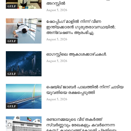
അറസ്റ്റിൽ
GULF
August 5, 2026
ഷോപ്പിംഗ് മാളിൽ നിന്ന് വീണ
ഇന്ത്യക്കാരൻ ഗുരുതരാവസ്ഥയിൽ;
അന്വേഷണം ആരംഭിച്ചു.
August 5, 2026
GULF
ഓഗസ്റ്റിലെ ആകാശക്കാഴ്ചകൾ.
August 5, 2026
GULF
ഷെയ്ഖ് ജാബർ പാലത്തിൽ നിന്ന് ചാടിയ
യുവതിയെ രക്ഷപ്പെടുത്തി
August 5, 2026
GULF
രണ്ടാനമ്മയുടെ വീട് തകർത്ത്
സ്വർണ്ണവും രേഖകളും കവർന്നെന്ന
കേസ്: കുവൈത്ത് കോടതി പ്രതിയെ