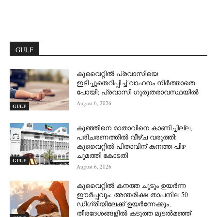
GULF
കുവൈറ്റിൽ പ്രവാസിയെ
ഇടിച്ചുതെറിപ്പിച്ച് വാഹനം നിർത്താതെ
പോയി; പ്രവാസി ഗുരുതരാവസ്ഥയിൽ
August 6, 2026
GULF
കുഞ്ഞിനെ മാതാവിനെ കാണിച്ചില്ല,
പരിചരണത്തിൽ വീഴ്ച വരുത്തി:
കുവൈറ്റിൽ പിതാവിന് കനത്ത പിഴ
ചുമത്തി കോടതി
GULF
August 6, 2026
കുവൈറ്റിൽ കനത്ത ചൂടും ഉയർന്ന
ഈർപ്പവും: അന്തരീക്ഷ താപനില 50
ഡിഗ്രിയിലേക്ക് ഉയർന്നേക്കും,
തീരദേശങ്ങളിൽ കടുത്ത മൂടൽമഞ്ഞ്