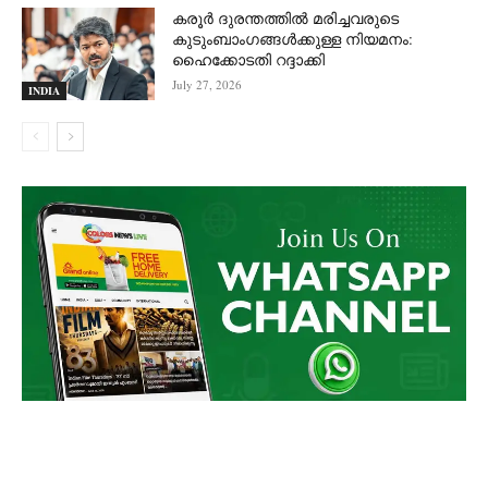
കരൂർ ദുരന്തത്തിൽ മരിച്ചവരുടെ
കുടുംബാംഗങ്ങൾക്കുള്ള നിയമനം:
ഹൈക്കോടതി റദ്ദാക്കി
July 27, 2026
INDIA