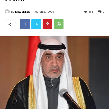
By
NEWSDESK1
March 27, 2026
166
0