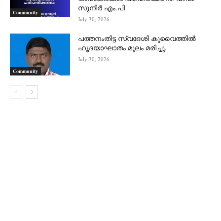
സുനീർ എം.പി
Community
July 30, 2026
പത്തനംതിട്ട സ്വദേശി കുവൈത്തിൽ
ഹൃദയാഘാതം മൂലം മരിച്ചു.
July 30, 2026
Community