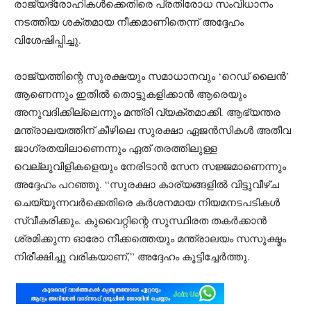
രാജ്യദ്രോഹികൾക്കെതിരെ പ്രതിരോധ സംവിധാനം
നടത്തിയ ശക്തമായ നീക്കമാണിതെന്ന് അദ്ദേഹം
വിശേഷിപ്പിച്ചു.
രാജ്യത്തിന്റെ സുരക്ഷയും സമാധാനവും ‘റെഡ് ലൈൻ’
ആണെന്നും ഇതിൽ തൊട്ടുകളിക്കാൻ ആരെയും
അനുവദിക്കില്ലെന്നും മന്ത്രി വ്യക്തമാക്കി. ആഭ്യന്തര
മന്ത്രാലയത്തിന് കീഴിലെ സുരക്ഷാ ഏജൻസികൾ അതീവ
ജാഗ്രതയിലാണെന്നും ഏത് തരത്തിലുള്ള
വെല്ലുവിളികളെയും നേരിടാൻ സേന സജ്ജമാണെന്നും
അദ്ദേഹം പറഞ്ഞു. “സുരക്ഷാ കാര്യങ്ങളിൽ വിട്ടുവീഴ്ച
ചെയ്യുന്നവർക്കെതിരെ കർശനമായ നിയമനടപടികൾ
സ്വീകരിക്കും. കുവൈറ്റിന്റെ സുസ്ഥിരത തകർക്കാൻ
ശ്രമിക്കുന്ന ഓരോ നീക്കത്തെയും മന്ത്രാലയം സസൂക്ഷ്മം
നിരീക്ഷിച്ചു വരികയാണ്,” അദ്ദേഹം കൂട്ടിച്ചേർത്തു.