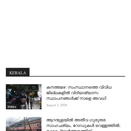
KERALA
കനത്തമഴ: സംസ്ഥാനത്തെ വിവിധ
ജില്ലകളിൽ വിദ്യാഭ്യാസ
സ്ഥാപനങ്ങൾക്ക് നാളെ അവധി
August 3, 2026
INDIA
ആറന്മുളയില്‍ അതീവ ഗുരുതര
സാഹചര്യം, റോഡുകള്‍ വെള്ളത്തില്‍;
രക്ഷാപ്രവര്‍ത്തനത്തിന്