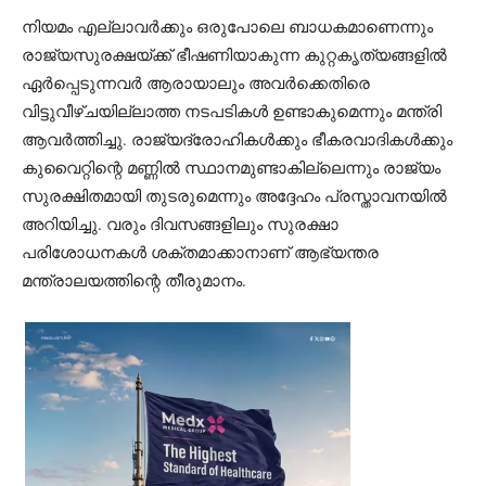
നിയമം എല്ലാവർക്കും ഒരുപോലെ ബാധകമാണെന്നും
രാജ്യസുരക്ഷയ്ക്ക് ഭീഷണിയാകുന്ന കുറ്റകൃത്യങ്ങളിൽ
ഏർപ്പെടുന്നവർ ആരായാലും അവർക്കെതിരെ
വിട്ടുവീഴ്ചയില്ലാത്ത നടപടികൾ ഉണ്ടാകുമെന്നും മന്ത്രി
ആവർത്തിച്ചു. രാജ്യദ്രോഹികൾക്കും ഭീകരവാദികൾക്കും
കുവൈറ്റിന്റെ മണ്ണിൽ സ്ഥാനമുണ്ടാകില്ലെന്നും രാജ്യം
സുരക്ഷിതമായി തുടരുമെന്നും അദ്ദേഹം പ്രസ്താവനയിൽ
അറിയിച്ചു. വരും ദിവസങ്ങളിലും സുരക്ഷാ
പരിശോധനകൾ ശക്തമാക്കാനാണ് ആഭ്യന്തര
മന്ത്രാലയത്തിന്റെ തീരുമാനം.