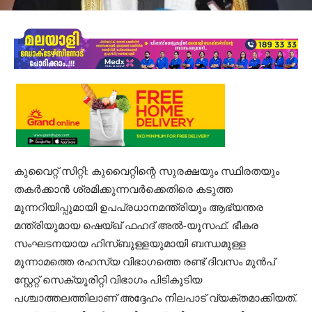
കുവൈറ്റ് സിറ്റി: കുവൈറ്റിന്റെ സുരക്ഷയും സ്ഥിരതയും
തകർക്കാൻ ശ്രമിക്കുന്നവർക്കെതിരെ കടുത്ത
മുന്നറിയിപ്പുമായി ഉപപ്രധാനമന്ത്രിയും ആഭ്യന്തര
മന്ത്രിയുമായ ഷെയ്ഖ് ഫഹദ് അൽ-യൂസഫ്. ഭീകര
സംഘടനയായ ഹിസ്ബുള്ളയുമായി ബന്ധമുള്ള
മൂന്നാമത്തെ രഹസ്യ വിഭാഗത്തെ രണ്ട് ദിവസം മുൻപ്
സ്റ്റേറ്റ് സെക്യൂരിറ്റി വിഭാഗം പിടികൂടിയ
പശ്ചാത്തലത്തിലാണ് അദ്ദേഹം നിലപാട് വ്യക്തമാക്കിയത്.