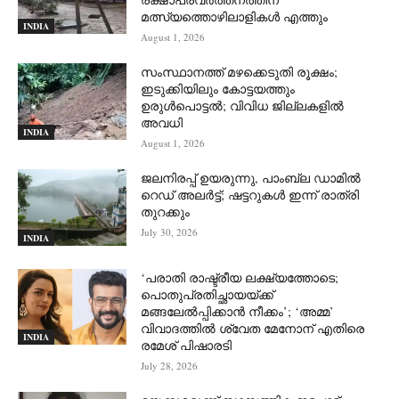
മത്സ്യത്തൊഴിലാളികള്‍ എത്തും
INDIA
August 1, 2026
സംസ്ഥാനത്ത് മഴക്കെടുതി രൂക്ഷം;
ഇടുക്കിയിലും കോട്ടയത്തും
ഉരുള്‍പൊട്ടല്‍; വിവിധ ജില്ലകളില്‍
അവധി
INDIA
August 1, 2026
ജലനിരപ്പ് ഉയരുന്നു, പാംബ്ല ഡാമിൽ
റെഡ് അലർട്ട്; ഷട്ടറുകൾ ഇന്ന് രാത്രി
തുറക്കും
July 30, 2026
INDIA
‘പരാതി രാഷ്ട്രീയ ലക്ഷ്യത്തോടെ;
പൊതുപ്രതിച്ഛായയ്ക്ക്
മങ്ങലേല്‍പ്പിക്കാന്‍ നീക്കം’; ‘അമ്മ’
വിവാദത്തില്‍ ശ്വേത മേനോന് എതിരെ
INDIA
രമേശ് പിഷാരടി
July 28, 2026