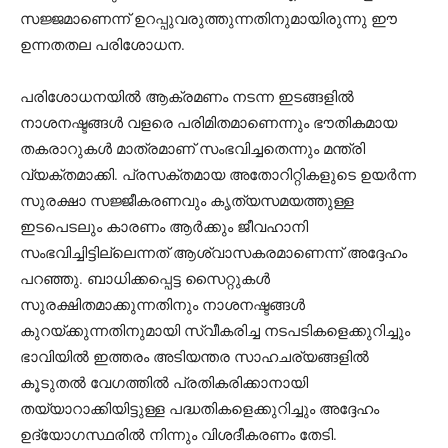
സജ്ജമാണെന്ന് ഉറപ്പുവരുത്തുന്നതിനുമായിരുന്നു ഈ
ഉന്നതതല പരിശോധന.
പരിശോധനയിൽ ആക്രമണം നടന്ന ഇടങ്ങളിൽ
നാശനഷ്ടങ്ങൾ വളരെ പരിമിതമാണെന്നും ഭൗതികമായ
തകരാറുകൾ മാത്രമാണ് സംഭവിച്ചതെന്നും മന്ത്രി
വ്യക്തമാക്കി. പ്രസക്തമായ അതോറിറ്റികളുടെ ഉയർന്ന
സുരക്ഷാ സജ്ജീകരണവും കൃത്യസമയത്തുള്ള
ഇടപെടലും കാരണം ആർക്കും ജീവഹാനി
സംഭവിച്ചിട്ടില്ലെന്നത് ആശ്വാസകരമാണെന്ന് അദ്ദേഹം
പറഞ്ഞു. ബാധിക്കപ്പെട്ട സൈറ്റുകൾ
സുരക്ഷിതമാക്കുന്നതിനും നാശനഷ്ടങ്ങൾ
കുറയ്ക്കുന്നതിനുമായി സ്വീകരിച്ച നടപടികളെക്കുറിച്ചും
ഭാവിയിൽ ഇത്തരം അടിയന്തര സാഹചര്യങ്ങളിൽ
കൂടുതൽ വേഗത്തിൽ പ്രതികരിക്കാനായി
തയ്യാറാക്കിയിട്ടുള്ള പദ്ധതികളെക്കുറിച്ചും അദ്ദേഹം
ഉദ്യോഗസ്ഥരിൽ നിന്നും വിശദീകരണം തേടി.