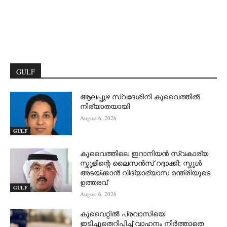
GULF
ആലപ്പുഴ സ്വദേശിനി കുവൈത്തിൽ
നിര്യാതയായി
August 6, 2026
GULF
കുവൈത്തിലെ ഇറാനിയൻ സ്വകാര്യ
സ്കൂളിന്റെ ലൈസൻസ് റദ്ദാക്കി; സ്കൂൾ
അടയ്ക്കാൻ വിദ്യാഭ്യാസ മന്ത്രിയുടെ
ഉത്തരവ്
GULF
August 6, 2026
കുവൈറ്റിൽ പ്രവാസിയെ
ഇടിച്ചുതെറിപ്പിച്ച് വാഹനം നിർത്താതെ