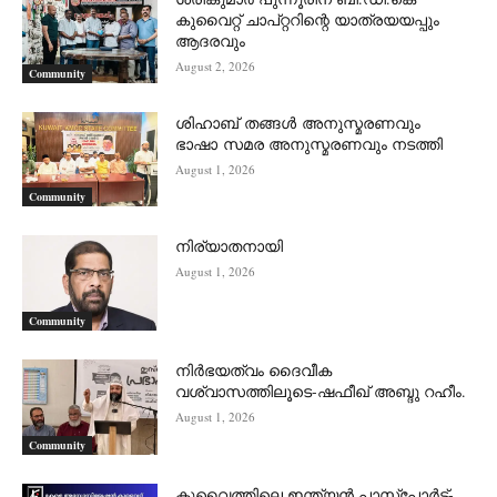
കുവൈറ്റ് ചാപ്റ്ററിന്റെ യാത്രയയപ്പും
ആദരവും
August 2, 2026
Community
ശിഹാബ് തങ്ങൾ അനുസ്മരണവും
ഭാഷാ സമര അനുസ്മരണവും നടത്തി
August 1, 2026
Community
നിര്യാതനായി
August 1, 2026
Community
നിർഭയത്വം ദൈവീക
വശ്വാസത്തിലൂടെ-ഷഫീഖ് അബ്ദു റഹീം.
August 1, 2026
Community
കുവൈത്തിലെ ഇന്ത്യൻ പാസ്‌പോർട്ട്-