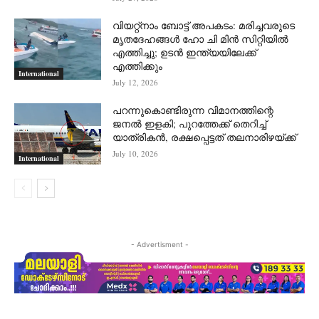
വിയറ്റ്നാം ബോട്ട് അപകടം: മരിച്ചവരുടെ
മൃതദേഹങ്ങൾ ഹോ ചി മിൻ സിറ്റിയിൽ
എത്തിച്ചു; ഉടൻ ഇന്ത്യയിലേക്ക്
എത്തിക്കും
International
July 12, 2026
പറന്നുകൊണ്ടിരുന്ന വിമാനത്തിന്റെ
ജനൽ ഇളകി; പുറത്തേക്ക് തെറിച്ച്
യാത്രികൻ, രക്ഷപ്പെട്ടത് തലനാരിഴയ്ക്ക്
July 10, 2026
International
- Advertisment -