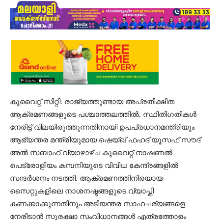
കുവൈറ്റ് സിറ്റി: രാജ്യത്തുണ്ടായ അപ്രതീക്ഷിത
ആക്രമണങ്ങളുടെ പശ്ചാത്തലത്തിൽ, സ്ഥിതിഗതികൾ
നേരിട്ട് വിലയിരുത്തുന്നതിനായി ഉപപ്രധാനമന്ത്രിയും
ആഭ്യന്തര മന്ത്രിയുമായ ഷെയ്ഖ് ഫഹദ് യൂസഫ് സൗദ്
അൽ സബാഹ് വ്യാഴാഴ്ച കുവൈറ്റ് നാഷണൽ
പെട്രോളിയം കമ്പനിയുടെ വിവിധ കേന്ദ്രങ്ങളിൽ
സന്ദർശനം നടത്തി. ആക്രമണത്തിനിരയായ
സൈറ്റുകളിലെ നാശനഷ്ടങ്ങളുടെ വ്യാപ്തി
കണക്കാക്കുന്നതിനും അടിയന്തര സാഹചര്യങ്ങളെ
നേരിടാൻ സുരക്ഷാ സംവിധാനങ്ങൾ എത്രത്തോളം