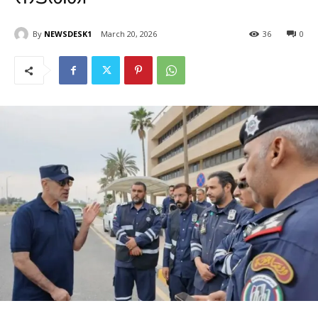
By
NEWSDESK1
March 20, 2026
36
0