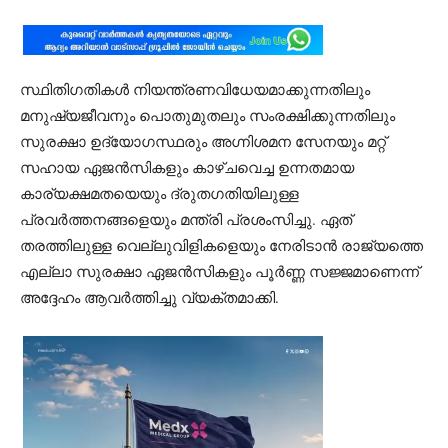
സ്ഥിതിഗതികൾ നിയന്ത്രണവിധേയമാക്കുന്നതിലും
മനുഷ്യജീവനും പൊതുമുതലും സംരക്ഷിക്കുന്നതിലും
സുരക്ഷാ ഉദ്യോഗസ്ഥരും അഗ്നിശമന സേനയും മറ്റ്
സഹായ ഏജൻസികളും കാഴ്ചവെച്ച ഉന്നതമായ
കാര്യക്ഷമതയെയും ദ്രുതഗതിയിലുള്ള
പ്രവർത്തനങ്ങളെയും മന്ത്രി പ്രശംസിച്ചു. ഏത്
തരത്തിലുള്ള വെല്ലുവിളികളെയും നേരിടാൻ രാജ്യത്തെ
എല്ലാ സുരക്ഷാ ഏജൻസികളും പൂർണ്ണ സജ്ജമാണെന്ന്
അദ്ദേഹം ആവർത്തിച്ചു വ്യക്തമാക്കി.