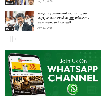
July 28, 2026
INDIA
കരൂർ ദുരന്തത്തിൽ മരിച്ചവരുടെ
കുടുംബാംഗങ്ങൾക്കുള്ള നിയമനം:
ഹൈക്കോടതി റദ്ദാക്കി
July 27, 2026
INDIA