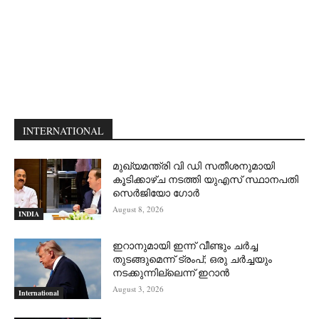
INTERNATIONAL
മുഖ്യമന്ത്രി വി ഡി സതീശനുമായി
കൂടിക്കാഴ്ച നടത്തി യുഎസ് സ്ഥാനപതി
സെര്‍ജിയോ ഗോര്‍
August 8, 2026
INDIA
ഇറാനുമായി ഇന്ന് വീണ്ടും ചര്‍ച്ച
തുടങ്ങുമെന്ന് ട്രംപ്; ഒരു ചര്‍ച്ചയും
നടക്കുന്നില്ലെന്ന് ഇറാന്‍
August 3, 2026
International