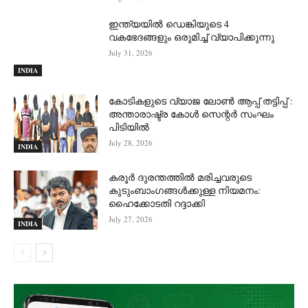
ഇന്ത്യയിൽ ഡെങ്കിയുടെ 4
വകഭേദങ്ങളും ഒരുമിച്ച് വ്യാപിക്കുന്നു
July 31, 2026
INDIA
കോടികളുടെ വ്യാജ ലോൺ ആപ്പ് തട്ടിപ്പ് :
അന്താരാഷ്ട്ര കോൾ സെന്റർ സംഘം
പിടിയില്‍
July 28, 2026
INDIA
കരൂർ ദുരന്തത്തിൽ മരിച്ചവരുടെ
കുടുംബാംഗങ്ങൾക്കുള്ള നിയമനം:
ഹൈക്കോടതി റദ്ദാക്കി
July 27, 2026
INDIA