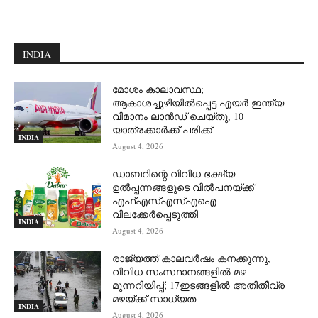
INDIA
മോശം കാലാവസ്ഥ;
ആകാശച്ചുഴിയില്‍പ്പെട്ട എയര്‍ ഇന്ത്യ
വിമാനം ലാന്‍ഡ് ചെയ്തു, 10
യാത്രക്കാര്‍ക്ക് പരിക്ക്
INDIA
August 4, 2026
ഡാബറിന്റെ വിവിധ ഭക്ഷ്യ
ഉൽപ്പന്നങ്ങളുടെ വിൽപനയ്ക്ക്
എഫ്എസ്എസ്എഐ
വിലക്കേർപ്പെടുത്തി
INDIA
August 4, 2026
രാജ്യത്ത് കാലവർഷം കനക്കുന്നു,
വിവിധ സംസ്ഥാനങ്ങളിൽ മഴ
മുന്നറിയിപ്പ്; 17ഇടങ്ങളിൽ അതിതീവ്ര
മഴയ്ക്ക് സാധ്യത
INDIA
August 4, 2026