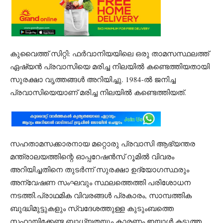
കുവൈത്ത് സിറ്റി: ഫർവാനിയയിലെ ഒരു താമസസ്ഥലത്ത്
ഏഷ്യൻ പ്രവാസിയെ മരിച്ച നിലയിൽ കണ്ടെത്തിയതായി
സുരക്ഷാ വൃത്തങ്ങൾ അറിയിച്ചു. 1984-ൽ ജനിച്ച
പ്രവാസിയെയാണ് മരിച്ച നിലയിൽ കണ്ടെത്തിയത്.
സഹതാമസക്കാരനായ മറ്റൊരു പ്രവാസി ആഭ്യന്തര
മന്ത്രാലയത്തിന്റെ ഓപ്പറേഷൻസ് റൂമിൽ വിവരം
അറിയിച്ചതിനെ തുടർന്ന് സുരക്ഷാ ഉദ്യോഗസ്ഥരും
അന്വേഷണ സംഘവും സ്ഥലത്തെത്തി പരിശോധന
നടത്തി.പ്രാഥമിക വിവരങ്ങൾ പ്രകാരം, സാമ്പത്തിക
ബുദ്ധിമുട്ടുകളും സ്വദേശത്തുള്ള കുടുംബത്തെ
സഹായിക്കേണ്ട ബാധ്യതയും കാരണം ഇയാൾ കടുത്ത