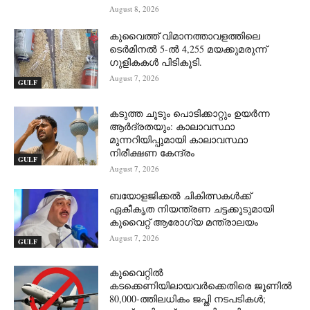
August 8, 2026
കുവൈത്ത് വിമാനത്താവളത്തിലെ
ടെർമിനൽ 5-ൽ 4,255 മയക്കുമരുന്ന്
ഗുളികകൾ പിടികൂടി.
August 7, 2026
GULF
കടുത്ത ചൂടും പൊടിക്കാറ്റും ഉയർന്ന
ആർദ്രതയും: കാലാവസ്ഥാ
മുന്നറിയിപ്പുമായി കാലാവസ്ഥാ
നിരീക്ഷണ കേന്ദ്രം
GULF
August 7, 2026
ബയോളജിക്കൽ ചികിത്സകൾക്ക്
ഏകീകൃത നിയന്ത്രണ ചട്ടക്കൂടുമായി
കുവൈറ്റ് ആരോഗ്യ മന്ത്രാലയം
August 7, 2026
GULF
കുവൈറ്റിൽ
കടക്കെണിയിലായവർക്കെതിരെ ജൂണിൽ
80,000-ത്തിലധികം ജപ്തി നടപടികൾ;