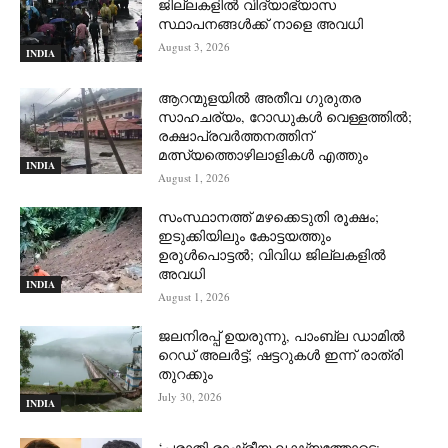
ജില്ലകളിൽ വിദ്യാഭ്യാസ
സ്ഥാപനങ്ങൾക്ക് നാളെ അവധി
August 3, 2026
INDIA
ആറന്മുളയില്‍ അതീവ ഗുരുതര
സാഹചര്യം, റോഡുകള്‍ വെള്ളത്തില്‍;
രക്ഷാപ്രവര്‍ത്തനത്തിന്
മത്സ്യത്തൊഴിലാളികള്‍ എത്തും
INDIA
August 1, 2026
സംസ്ഥാനത്ത് മഴക്കെടുതി രൂക്ഷം;
ഇടുക്കിയിലും കോട്ടയത്തും
ഉരുള്‍പൊട്ടല്‍; വിവിധ ജില്ലകളില്‍
അവധി
INDIA
August 1, 2026
ജലനിരപ്പ് ഉയരുന്നു, പാംബ്ല ഡാമിൽ
റെഡ് അലർട്ട്; ഷട്ടറുകൾ ഇന്ന് രാത്രി
തുറക്കും
July 30, 2026
INDIA
‘പരാതി രാഷ്ട്രീയ ലക്ഷ്യത്തോടെ;