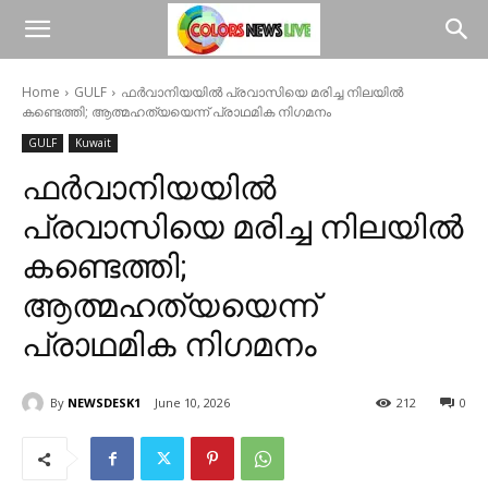
Home
GULF
ഫർവാനിയയിൽ പ്രവാസിയെ മരിച്ച നിലയിൽ
കണ്ടെത്തി; ആത്മഹത്യയെന്ന് പ്രാഥമിക നിഗമനം
GULF
Kuwait
ഫർവാനിയയിൽ
പ്രവാസിയെ മരിച്ച നിലയിൽ
കണ്ടെത്തി;
ആത്മഹത്യയെന്ന്
പ്രാഥമിക നിഗമനം
By
NEWSDESK1
June 10, 2026
212
0