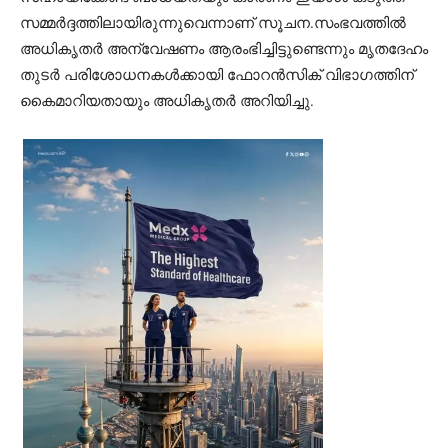
സമ്മർദ്ദത്തിലായിരുന്നുവെന്നാണ് സൂചന.സംഭവത്തിൽ
അധികൃതർ അന്വേഷണം ആരംഭിച്ചിട്ടുണ്ടെന്നും മൃതദേഹം
തുടർ പരിശോധനകൾക്കായി ഫോറൻസിക് വിഭാഗത്തിന്
കൈമാറിയതായും അധികൃതർ അറിയിച്ചു.