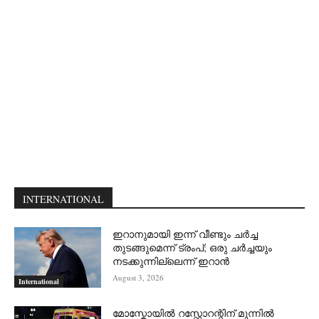
INTERNATIONAL
ഇറാനുമായി ഇന്ന് വീണ്ടും ചര്‍ച്ച
തുടങ്ങുമെന്ന് ട്രംപ്; ഒരു ചര്‍ച്ചയും
നടക്കുന്നില്ലെന്ന് ഇറാന്‍
August 3, 2026
International
മോസ്കോയിൽ റസ്റ്റോറന്റിന് മുന്നിൽ