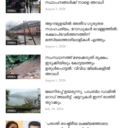
സ്ഥാപനങ്ങൾക്ക് നാളെ അവധി
August 3, 2026
INDIA
ആറന്മുളയില്‍ അതീവ ഗുരുതര
സാഹചര്യം, റോഡുകള്‍ വെള്ളത്തില്‍;
രക്ഷാപ്രവര്‍ത്തനത്തിന്
മത്സ്യത്തൊഴിലാളികള്‍ എത്തും
INDIA
August 1, 2026
സംസ്ഥാനത്ത് മഴക്കെടുതി രൂക്ഷം;
ഇടുക്കിയിലും കോട്ടയത്തും
ഉരുള്‍പൊട്ടല്‍; വിവിധ ജില്ലകളില്‍
അവധി
INDIA
August 1, 2026
ജലനിരപ്പ് ഉയരുന്നു, പാംബ്ല ഡാമിൽ
റെഡ് അലർട്ട്; ഷട്ടറുകൾ ഇന്ന് രാത്രി
തുറക്കും
July 30, 2026
INDIA
‘പരാതി രാഷ്ട്രീയ ലക്ഷ്യത്തോടെ;