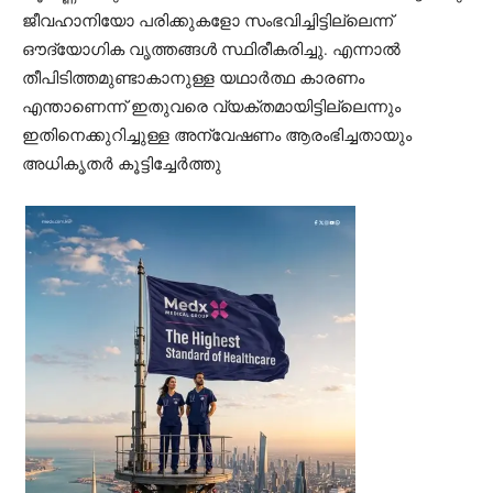
ജീവഹാനിയോ പരിക്കുകളോ സംഭവിച്ചിട്ടില്ലെന്ന്
ഔദ്യോഗിക വൃത്തങ്ങൾ സ്ഥിരീകരിച്ചു. എന്നാൽ
തീപിടിത്തമുണ്ടാകാനുള്ള യഥാർത്ഥ കാരണം
എന്താണെന്ന് ഇതുവരെ വ്യക്തമായിട്ടില്ലെന്നും
ഇതിനെക്കുറിച്ചുള്ള അന്വേഷണം ആരംഭിച്ചതായും
അധികൃതർ കൂട്ടിച്ചേർത്തു