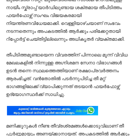
നായീം സ്ക്രാപ്പ് യാർഡിലുണ്ടായ ശക്തമായ തീപിടിത്തം
ഫയർഫോഴ്സ് സംഘം വിജയകരമായി
നിയന്ത്രണവിധേയമാക്കി. വെള്ളിയാഴ്ചയാണ് സംഭവം
നടന്നതെന്നും അപകടത്തിൽ ആർക്കും പരിക്കേറ്റതായി
റിപ്പോർട്ട് ചെയ്തിട്ടില്ലെന്നും അധികൃതർ വ്യക്തമാക്കി.
തീപിടിത്തമുണ്ടായെന്ന വിവരത്തിന് പിന്നാലെ മൂന്ന് വിവിധ
മേഖലകളിൽ നിന്നുള്ള അഗ്നിശമന സേനാ വിഭാഗങ്ങൾ
ഉടൻ തന്നെ സ്ഥലത്തെത്തിയാണ് രക്ഷാപ്രവർത്തനം
ആരംഭിച്ചത്. വൻതോതിൽ പടർന്നുപിടിച്ച തീ മറ്റ്
ഭാഗങ്ങളിലേക്ക് വ്യാപിക്കുന്നത് തടയാൻ ഫയർഫോഴ്സ്
ഉദ്യോഗസ്ഥർക്ക് സാധിച്ചു.
മണിക്കൂറുകൾ നീണ്ട തീവ്രശ്രമങ്ങൾക്കൊടുവിലാണ് തീ
പൂർണ്ണമായും അണയ്ക്കാനായത്. അപകടത്തിൽ ആർക്കും