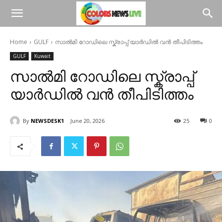
Home
GULF
സാൽമി റോഡിലെ സ്ക്രാപ്പ് യാർഡിൽ വൻ തീപിടിത്തം
GULF
Kuwait
സാൽമി റോഡിലെ സ്ക്രാപ്പ്
യാർഡിൽ വൻ തീപിടിത്തം
By
NEWSDESK1
June 20, 2026
25
0