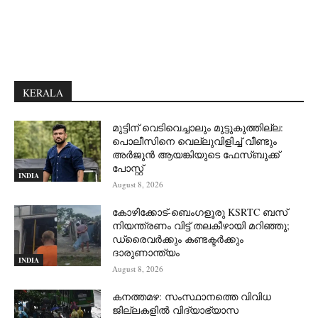
KERALA
മുട്ടിന് വെടിവെച്ചാലും മുട്ടുകുത്തില്ല:
പൊലീസിനെ വെല്ലുവിളിച്ച് വീണ്ടും
അർജുൻ ആയങ്കിയുടെ ഫേസ്ബുക്ക്
പോസ്റ്റ്
INDIA
August 8, 2026
കോഴിക്കോട്-ബെംഗളൂരു KSRTC ബസ്
നിയന്ത്രണം വിട്ട് തലകീഴായി മറിഞ്ഞു;
ഡ്രെെവർക്കും കണ്ടക്ടർക്കും
ദാരുണാന്ത്യം
INDIA
August 8, 2026
കനത്തമഴ: സംസ്ഥാനത്തെ വിവിധ
ജില്ലകളിൽ വിദ്യാഭ്യാസ