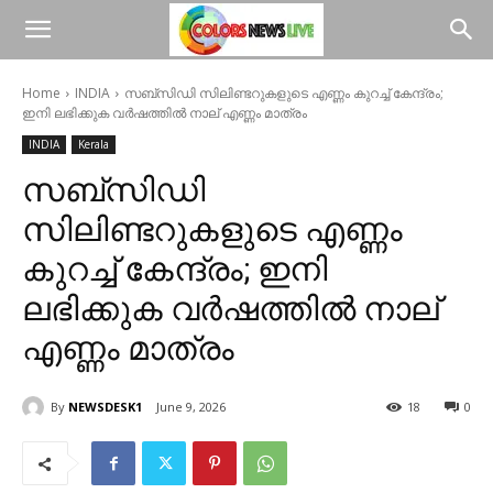
Home
INDIA
സബ്‌സിഡി സിലിണ്ടറുകളുടെ എണ്ണം കുറച്ച് കേന്ദ്രം;
ഇനി ലഭിക്കുക വര്‍ഷത്തില്‍ നാല് എണ്ണം മാത്രം
INDIA
Kerala
സബ്‌സിഡി
സിലിണ്ടറുകളുടെ എണ്ണം
കുറച്ച് കേന്ദ്രം; ഇനി
ലഭിക്കുക വര്‍ഷത്തില്‍ നാല്
എണ്ണം മാത്രം
By
NEWSDESK1
June 9, 2026
18
0