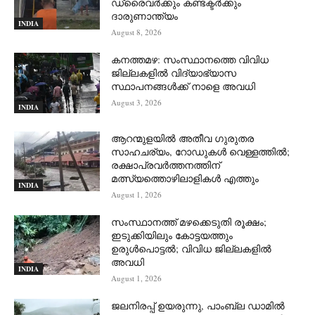
ഡ്രെെവർക്കും കണ്ടക്ടർക്കും
ദാരുണാന്ത്യം
INDIA
August 8, 2026
കനത്തമഴ: സംസ്ഥാനത്തെ വിവിധ
ജില്ലകളിൽ വിദ്യാഭ്യാസ
സ്ഥാപനങ്ങൾക്ക് നാളെ അവധി
August 3, 2026
INDIA
ആറന്മുളയില്‍ അതീവ ഗുരുതര
സാഹചര്യം, റോഡുകള്‍ വെള്ളത്തില്‍;
രക്ഷാപ്രവര്‍ത്തനത്തിന്
മത്സ്യത്തൊഴിലാളികള്‍ എത്തും
INDIA
August 1, 2026
സംസ്ഥാനത്ത് മഴക്കെടുതി രൂക്ഷം;
ഇടുക്കിയിലും കോട്ടയത്തും
ഉരുള്‍പൊട്ടല്‍; വിവിധ ജില്ലകളില്‍
അവധി
INDIA
August 1, 2026
ജലനിരപ്പ് ഉയരുന്നു, പാംബ്ല ഡാമിൽ