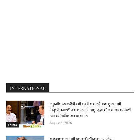
INTERNATIONAL
മുഖ്യമന്ത്രി വി ഡി സതീശനുമായി
കൂടിക്കാഴ്ച നടത്തി യുഎസ് സ്ഥാനപതി
സെര്‍ജിയോ ഗോര്‍
August 8, 2026
INDIA
ഇറാനുമായി ഇന്ന് വീണ്ടും ചര്‍ച്ച