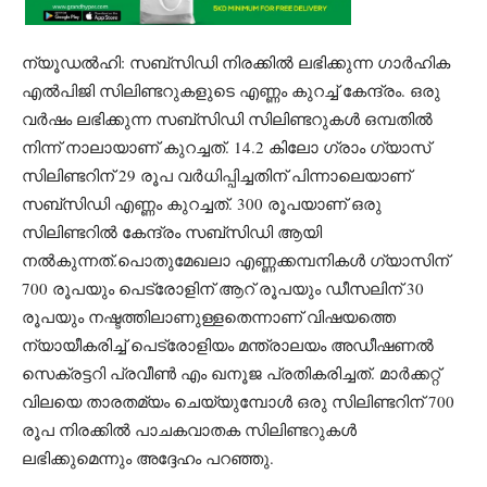
ന്യൂഡല്‍ഹി: സബ്‌സിഡി നിരക്കിൽ ലഭിക്കുന്ന ഗാർഹിക
എൽപിജി സിലിണ്ടറുകളുടെ എണ്ണം കുറച്ച് കേന്ദ്രം. ഒരു
വര്‍ഷം ലഭിക്കുന്ന സബ്സിഡി സിലിണ്ടറുകള്‍ ഒമ്പതില്‍
നിന്ന് നാലായാണ് കുറച്ചത്. 14.2 കിലോ ഗ്രാം ഗ്യാസ്
സിലിണ്ടറിന് 29 രൂപ വര്‍ധിപ്പിച്ചതിന് പിന്നാലെയാണ്
സബ്‌സിഡി എണ്ണം കുറച്ചത്. 300 രൂപയാണ് ഒരു
സിലിണ്ടറില്‍ കേന്ദ്രം സബ്സിഡി ആയി
നല്‍കുന്നത്.പൊതുമേഖലാ എണ്ണക്കമ്പനികള്‍ ഗ്യാസിന്
700 രൂപയും പെട്രോളിന് ആറ് രൂപയും ഡീസലിന് 30
രൂപയും നഷ്ടത്തിലാണുള്ളതെന്നാണ് വിഷയത്തെ
ന്യായീകരിച്ച് പെട്രോളിയം മന്ത്രാലയം അഡീഷണല്‍
സെക്രട്ടറി പ്രവീണ്‍ എം ഖനൂജ പ്രതികരിച്ചത്. മാര്‍ക്കറ്റ്
വിലയെ താരതമ്യം ചെയ്യുമ്പോള്‍ ഒരു സിലിണ്ടറിന് 700
രൂപ നിരക്കില്‍ പാചകവാതക സിലിണ്ടറുകള്‍
ലഭിക്കുമെന്നും അദ്ദേഹം പറഞ്ഞു.