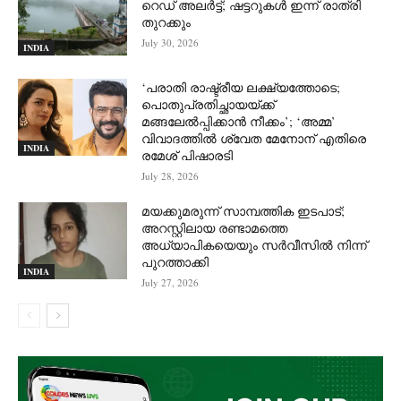
റെഡ് അലർട്ട്; ഷട്ടറുകൾ ഇന്ന് രാത്രി
തുറക്കും
July 30, 2026
INDIA
‘പരാതി രാഷ്ട്രീയ ലക്ഷ്യത്തോടെ;
പൊതുപ്രതിച്ഛായയ്ക്ക്
മങ്ങലേല്‍പ്പിക്കാന്‍ നീക്കം’; ‘അമ്മ’
വിവാദത്തില്‍ ശ്വേത മേനോന് എതിരെ
INDIA
രമേശ് പിഷാരടി
July 28, 2026
മയക്കുമരുന്ന് സാമ്പത്തിക ഇടപാട്;
അറസ്റ്റിലായ രണ്ടാമത്തെ
അധ്യാപികയെയും സർവീസിൽ നിന്ന്
പുറത്താക്കി
INDIA
July 27, 2026