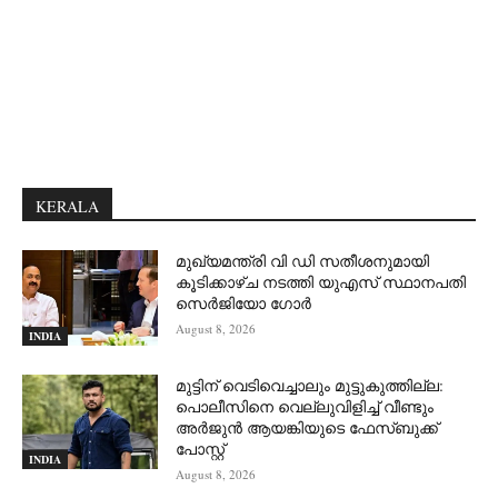
KERALA
മുഖ്യമന്ത്രി വി ഡി സതീശനുമായി
കൂടിക്കാഴ്ച നടത്തി യുഎസ് സ്ഥാനപതി
സെര്‍ജിയോ ഗോര്‍
August 8, 2026
INDIA
മുട്ടിന് വെടിവെച്ചാലും മുട്ടുകുത്തില്ല:
പൊലീസിനെ വെല്ലുവിളിച്ച് വീണ്ടും
അർജുൻ ആയങ്കിയുടെ ഫേസ്ബുക്ക്
പോസ്റ്റ്
INDIA
August 8, 2026