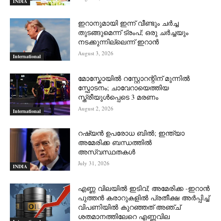
INDIA
ഇറാനുമായി ഇന്ന് വീണ്ടും ചര്‍ച്ച
തുടങ്ങുമെന്ന് ട്രംപ്; ഒരു ചര്‍ച്ചയും
നടക്കുന്നില്ലെന്ന് ഇറാന്‍
August 3, 2026
International
മോസ്കോയിൽ റസ്റ്റോറന്റിന് മുന്നിൽ
സ്ഫോടനം; ചാവേറായെത്തിയ
സ്ത്രീയുൾപ്പെടെ 3 മരണം
August 2, 2026
International
റഷ്യന്‍ ഉപരോധ ബില്‍; ഇന്ത്യാ
അമേരിക്ക ബന്ധത്തില്‍
അസ്വസ്ഥതകള്‍
July 31, 2026
INDIA
എണ്ണ വിലയില്‍ ഇടിവ്; അമേരിക്ക -ഇറാന്‍
പുത്തന്‍ കരാറുകളില്‍ പ്രതീക്ഷ അര്‍പ്പിച്ച്
വിപണിയില്‍ കുറഞ്ഞത് അഞ്ച്
ശതമാനത്തിലേറെ എണ്ണവില