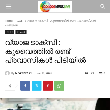
Home
GULF
വ്യാജ ടാക്‌സി : കുവൈത്തിൽ രണ്ട് പ്രവാസികൾ
പിടിയിൽ
GULF
Kuwait
വ്യാജ ടാക്‌സി :
കുവൈത്തിൽ രണ്ട്
പ്രവാസികൾ പിടിയിൽ
By
NEWSDESK1
June 19, 2026
123
0