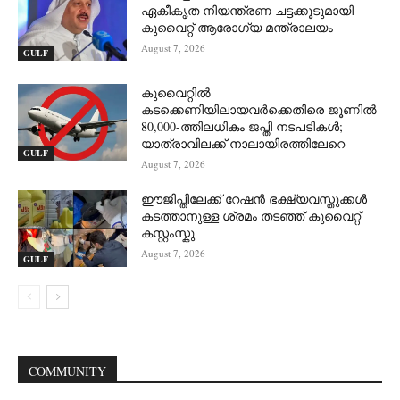
ഏകീകൃത നിയന്ത്രണ ചട്ടക്കൂടുമായി
കുവൈറ്റ് ആരോഗ്യ മന്ത്രാലയം
August 7, 2026
GULF
കുവൈറ്റിൽ
കടക്കെണിയിലായവർക്കെതിരെ ജൂണിൽ
80,000-ത്തിലധികം ജപ്തി നടപടികൾ;
യാത്രാവിലക്ക് നാലായിരത്തിലേറെ
GULF
August 7, 2026
ഈജിപ്തിലേക്ക് റേഷൻ ഭക്ഷ്യവസ്തുക്കൾ
കടത്താനുള്ള ശ്രമം തടഞ്ഞ് കുവൈറ്റ്
കസ്റ്റംസ്കു
August 7, 2026
GULF
COMMUNITY