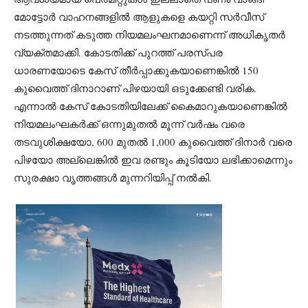
മോട്ടോർ വാഹനങ്ങളിൽ ആളുകളെ കയറ്റി സർവീസ്
നടത്തുന്നത് കടുത്ത നിയമലംഘനമാണെന്ന് അധികൃതർ
വ്യക്തമാക്കി. കോടതിക്ക് പുറത്ത് പരസ്പര
ധാരണയോടെ കേസ് തീർപ്പാക്കുകയാണെങ്കിൽ 150
കുവൈത്ത് ദിനാറാണ് പിഴയായി ഒടുക്കേണ്ടി വരിക.
എന്നാൽ കേസ് കോടതിയിലേക്ക് കൈമാറുകയാണെങ്കിൽ
നിയമലംഘകർക്ക് ഒന്നുമുതൽ മൂന്ന് വർഷം വരെ
തടവുശിക്ഷയോ, 600 മുതൽ 1,000 കുവൈത്ത് ദിനാർ വരെ
പിഴയോ അല്ലെങ്കിൽ ഇവ രണ്ടും കൂടിയോ ലഭിക്കാമെന്നും
സുരക്ഷാ വൃത്തങ്ങൾ മുന്നറിയിപ്പ് നൽകി.