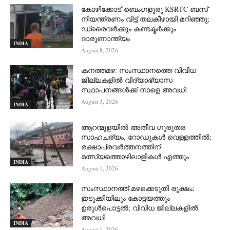
കോഴിക്കോട്-ബെംഗളൂരു KSRTC ബസ്
നിയന്ത്രണം വിട്ട് തലകീഴായി മറിഞ്ഞു;
ഡ്രെെവർക്കും കണ്ടക്ടർക്കും
ദാരുണാന്ത്യം
INDIA
August 8, 2026
കനത്തമഴ: സംസ്ഥാനത്തെ വിവിധ
ജില്ലകളിൽ വിദ്യാഭ്യാസ
സ്ഥാപനങ്ങൾക്ക് നാളെ അവധി
August 3, 2026
INDIA
ആറന്മുളയില്‍ അതീവ ഗുരുതര
സാഹചര്യം, റോഡുകള്‍ വെള്ളത്തില്‍;
രക്ഷാപ്രവര്‍ത്തനത്തിന്
മത്സ്യത്തൊഴിലാളികള്‍ എത്തും
INDIA
August 1, 2026
സംസ്ഥാനത്ത് മഴക്കെടുതി രൂക്ഷം;
ഇടുക്കിയിലും കോട്ടയത്തും
ഉരുള്‍പൊട്ടല്‍; വിവിധ ജില്ലകളില്‍
അവധി
INDIA
August 1, 2026