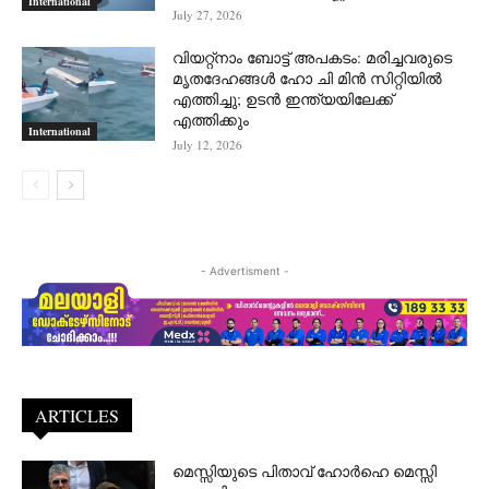
International
July 27, 2026
വിയറ്റ്നാം ബോട്ട് അപകടം: മരിച്ചവരുടെ
മൃതദേഹങ്ങൾ ഹോ ചി മിൻ സിറ്റിയിൽ
എത്തിച്ചു; ഉടൻ ഇന്ത്യയിലേക്ക്
എത്തിക്കും
International
July 12, 2026
- Advertisment -
ARTICLES
മെസ്സിയുടെ പിതാവ് ഹോർഹെ മെസ്സി