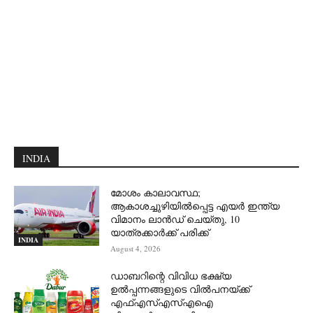
INDIA
മോശം കാലാവസ്ഥ;
ആകാശച്ചുഴിയില്‍പ്പെട്ട എയര്‍ ഇന്ത്യ
വിമാനം ലാന്‍ഡ് ചെയ്തു, 10
യാത്രക്കാര്‍ക്ക് പരിക്ക്
INDIA
August 4, 2026
ഡാബറിന്റെ വിവിധ ഭക്ഷ്യ
ഉൽപ്പന്നങ്ങളുടെ വിൽപനയ്ക്ക്
എഫ്എസ്എസ്എഐ