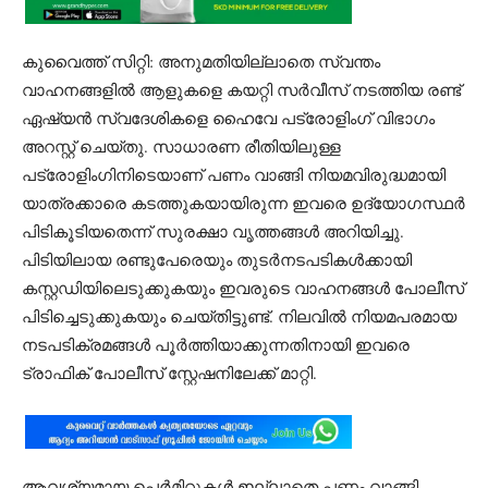
കുവൈത്ത് സിറ്റി: അനുമതിയില്ലാതെ സ്വന്തം
വാഹനങ്ങളിൽ ആളുകളെ കയറ്റി സർവീസ് നടത്തിയ രണ്ട്
ഏഷ്യൻ സ്വദേശികളെ ഹൈവേ പട്രോളിംഗ് വിഭാഗം
അറസ്റ്റ് ചെയ്തു. സാധാരണ രീതിയിലുള്ള
പട്രോളിംഗിനിടെയാണ് പണം വാങ്ങി നിയമവിരുദ്ധമായി
യാത്രക്കാരെ കടത്തുകയായിരുന്ന ഇവരെ ഉദ്യോഗസ്ഥർ
പിടികൂടിയതെന്ന് സുരക്ഷാ വൃത്തങ്ങൾ അറിയിച്ചു.
പിടിയിലായ രണ്ടുപേരെയും തുടർനടപടികൾക്കായി
കസ്റ്റഡിയിലെടുക്കുകയും ഇവരുടെ വാഹനങ്ങൾ പോലീസ്
പിടിച്ചെടുക്കുകയും ചെയ്തിട്ടുണ്ട്. നിലവിൽ നിയമപരമായ
നടപടിക്രമങ്ങൾ പൂർത്തിയാക്കുന്നതിനായി ഇവരെ
ട്രാഫിക് പോലീസ് സ്റ്റേഷനിലേക്ക് മാറ്റി.
ആവശ്യമായ പെർമിറ്റുകൾ ഇല്ലാതെ പണം വാങ്ങി