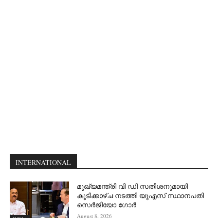
INTERNATIONAL
മുഖ്യമന്ത്രി വി ഡി സതീശനുമായി
കൂടിക്കാഴ്ച നടത്തി യുഎസ് സ്ഥാനപതി
സെര്‍ജിയോ ഗോര്‍
August 8, 2026