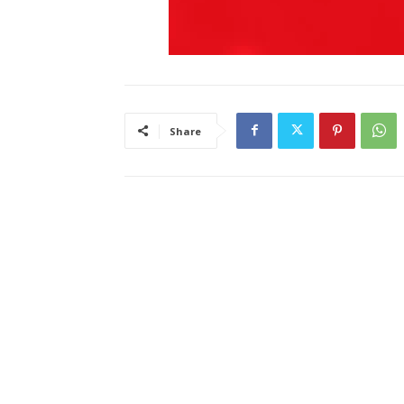
Share