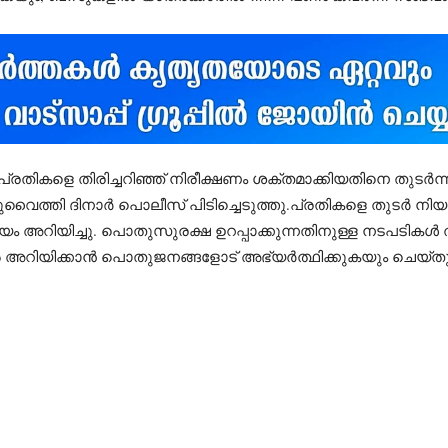
ികളെ തിരിച്ചറിഞ്ഞ് നിരീക്ഷണം ശക്തമാക്കിയതിനെ തുടർന്ന് 
കുവൈത്തി ദിനാർ പൊലീസ് പിടിച്ചെടുത്തു.പ്രതികളെ തുടർ നിയ
ം അറിയിച്ചു. പൊതുസുരക്ഷ ഉറപ്പാക്കുന്നതിനുള്ള നടപടിക
 അറിയിക്കാൻ പൊതുജനങ്ങളോട് അഭ്യർത്ഥിക്കുകയും ചെയ്തു