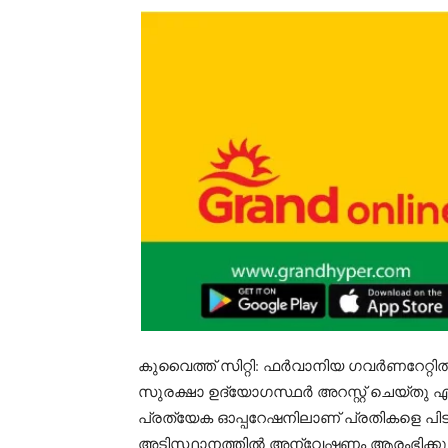
കുവൈത്ത് സിറ്റി: ഫർവാനിയ ഗവർണറേറ്റിൽ 
സുരക്ഷാ ഉദ്യോഗസ്ഥർ അറസ്റ്റ് ചെയ്തു എ
പ്രത്യേക ഓപ്പറേഷനിലാണ് പ്രതികളെ പിടി
അടിസ്ഥാനത്തിൽ അന്വേഷണം ആരംഭിക്കുകയ