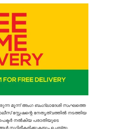
യിരുന്ന മൂന്ന് അംഗ ബംഗ്ലാദേശി സംഘത്തെ
ീസ് സ്റ്റേഷന്റെ നേതൃത്വത്തിൽ നടത്തിയ
ൻസ്പെക്ടർ നൽകിയ പരാതിയുടെ
ൾ സ്ഥിരീകരിക്കുകയും ചെയ്തു.