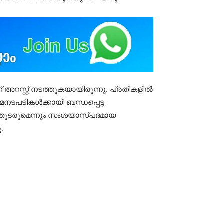
അറസ്റ്റ് നടത്തുകയായിരുന്നു. പ്രതികളിൽ
മനടപടികൾക്കായി ബന്ധപ്പെട്ട
ൾ തുടരുമെന്നും സംശയാസ്പദമായ
.