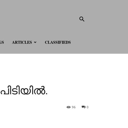
GS
ARTICLES
CLASSIFIEDS
 പിടിയിൽ.
96
0