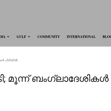
ve.com
DIA
GULF
COMMUNITY
INTERNATIONAL
BLO
ികൾ പിടിയിൽ.
ടി; മൂന്ന് ബംഗ്ലാദേശികൾ