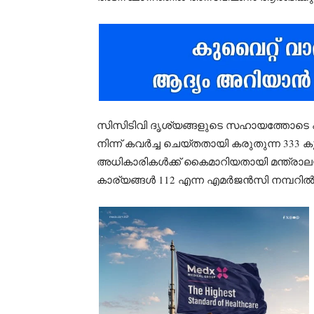
സിസിടിവി ദൃശ്യങ്ങളുടെ സഹായത്തോടെ പ്രത
നിന്ന് കവർച്ച ചെയ്തതായി കരുതുന്ന 333 
അധികാരികൾക്ക് കൈമാറിയതായി മന്ത്രാലയ
കാര്യങ്ങൾ 112 എന്ന എമർജൻസി നമ്പറിൽ