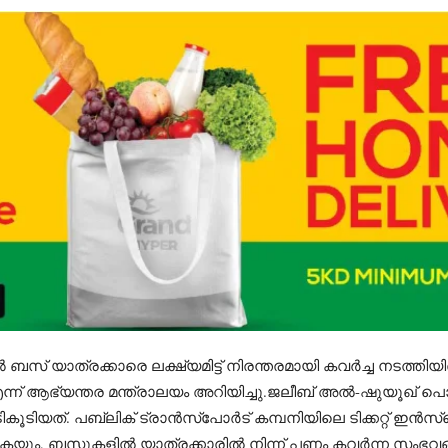
ബസ് യാത്രക്കാരെ ലക്ഷ്യമിട്ട് നിരന്തരമായി കവർച്ച നടത്തി
ന്ന് ആഭ്യന്തര മന്ത്രാലയം അറിയിച്ചു.ജലീബ് അൽ-ഷുയൂഖ് പൊല
കൂടിയത്. പബ്ലിക് ട്രാൻസ്‌പോർട് കമ്പനിയിലെ ടിക്കറ്റ് ഇ
ും, ബസുകളിൽ യാത്രക്കാരിൽ നിന്ന് പണം കവർന്ന സംഭവങ്ങ