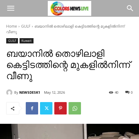
Home
GULF
ബയാനിൽ തൊഴിലാളി കെട്ടിടത്തിന്റെ മുകളിൽനിന്ന്
വീണു
GULF
Kuwait
ബയാനിൽ തൊഴിലാളി
കെട്ടിടത്തിന്റെ മുകളിൽനിന്ന്
വീണു
By
NEWSDESK1
May 12, 2026
40
0