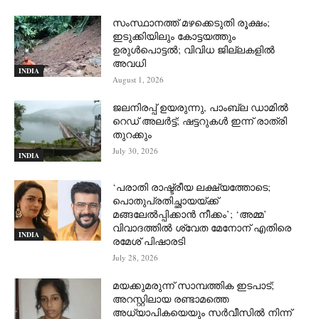
സംസ്ഥാനത്ത് മഴക്കെടുതി രൂക്ഷം;
ഇടുക്കിയിലും കോട്ടയത്തും
ഉരുള്‍പൊട്ടല്‍; വിവിധ ജില്ലകളില്‍
അവധി
INDIA
August 1, 2026
ജലനിരപ്പ് ഉയരുന്നു, പാംബ്ല ഡാമിൽ
റെഡ് അലർട്ട്; ഷട്ടറുകൾ ഇന്ന് രാത്രി
തുറക്കും
July 30, 2026
INDIA
‘പരാതി രാഷ്ട്രീയ ലക്ഷ്യത്തോടെ;
പൊതുപ്രതിച്ഛായയ്ക്ക്
മങ്ങലേല്‍പ്പിക്കാന്‍ നീക്കം’; ‘അമ്മ’
വിവാദത്തില്‍ ശ്വേത മേനോന് എതിരെ
INDIA
രമേശ് പിഷാരടി
July 28, 2026
മയക്കുമരുന്ന് സാമ്പത്തിക ഇടപാട്;
അറസ്റ്റിലായ രണ്ടാമത്തെ
അധ്യാപികയെയും സർവീസിൽ നിന്ന്