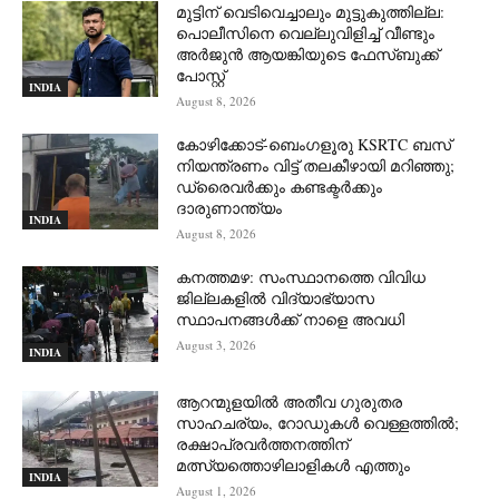
മുട്ടിന് വെടിവെച്ചാലും മുട്ടുകുത്തില്ല:
പൊലീസിനെ വെല്ലുവിളിച്ച് വീണ്ടും
അർജുൻ ആയങ്കിയുടെ ഫേസ്ബുക്ക്
പോസ്റ്റ്
INDIA
August 8, 2026
കോഴിക്കോട്-ബെംഗളൂരു KSRTC ബസ്
നിയന്ത്രണം വിട്ട് തലകീഴായി മറിഞ്ഞു;
ഡ്രെെവർക്കും കണ്ടക്ടർക്കും
ദാരുണാന്ത്യം
INDIA
August 8, 2026
കനത്തമഴ: സംസ്ഥാനത്തെ വിവിധ
ജില്ലകളിൽ വിദ്യാഭ്യാസ
സ്ഥാപനങ്ങൾക്ക് നാളെ അവധി
August 3, 2026
INDIA
ആറന്മുളയില്‍ അതീവ ഗുരുതര
സാഹചര്യം, റോഡുകള്‍ വെള്ളത്തില്‍;
രക്ഷാപ്രവര്‍ത്തനത്തിന്
മത്സ്യത്തൊഴിലാളികള്‍ എത്തും
INDIA
August 1, 2026