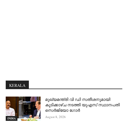
KERALA
മുഖ്യമന്ത്രി വി ഡി സതീശനുമായി
കൂടിക്കാഴ്ച നടത്തി യുഎസ് സ്ഥാനപതി
സെര്‍ജിയോ ഗോര്‍
August 8, 2026
INDIA