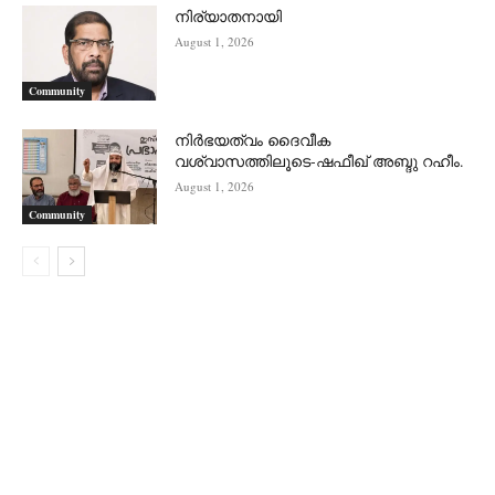
നിര്യാതനായി
August 1, 2026
Community
നിർഭയത്വം ദൈവീക
വശ്വാസത്തിലൂടെ-ഷഫീഖ് അബ്ദു റഹീം.
August 1, 2026
Community