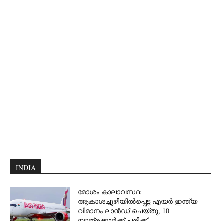
INDIA
മോശം കാലാവസ്ഥ;
ആകാശച്ചുഴിയില്‍പ്പെട്ട എയര്‍ ഇന്ത്യ
വിമാനം ലാന്‍ഡ് ചെയ്തു, 10
യാത്രക്കാര്‍ക്ക് പരിക്ക്