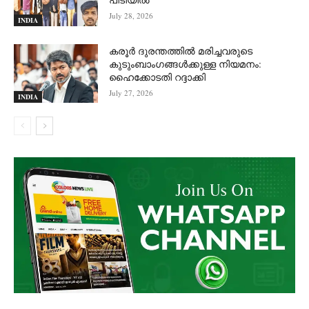
July 28, 2026
INDIA
കരൂർ ദുരന്തത്തിൽ മരിച്ചവരുടെ
കുടുംബാംഗങ്ങൾക്കുള്ള നിയമനം:
ഹൈക്കോടതി റദ്ദാക്കി
July 27, 2026
INDIA