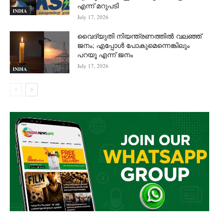
എന്ന് മറുപടി
INDIA
July 17, 2026
വൈദ്യുതി നിയന്ത്രണത്തിൽ വലഞ്ഞ്
ജനം; എപ്പോൾ പോകുമെന്നെങ്കിലും
പറയൂ എന്ന് ജനം
July 17, 2026
INDIA