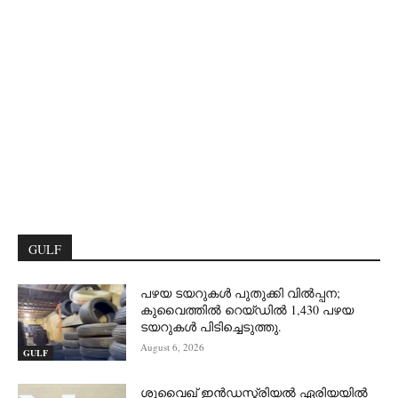
GULF
പഴയ ടയറുകൾ പുതുക്കി വിൽപ്പന;
കുവൈത്തിൽ റെയ്ഡിൽ 1,430 പഴയ
ടയറുകൾ പിടിച്ചെടുത്തു.
August 6, 2026
GULF
ശുവൈഖ് ഇൻഡസ്ട്രിയൽ ഏരിയയിൽ