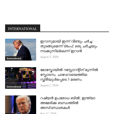
INTERNATIONAL
ഇറാനുമായി ഇന്ന് വീണ്ടും ചര്‍ച്ച
തുടങ്ങുമെന്ന് ട്രംപ്; ഒരു ചര്‍ച്ചയും
നടക്കുന്നില്ലെന്ന് ഇറാന്‍
August 3, 2026
International
മോസ്കോയിൽ റസ്റ്റോറന്റിന് മുന്നിൽ
സ്ഫോടനം; ചാവേറായെത്തിയ
സ്ത്രീയുൾപ്പെടെ 3 മരണം
August 2, 2026
International
റഷ്യന്‍ ഉപരോധ ബില്‍; ഇന്ത്യാ
അമേരിക്ക ബന്ധത്തില്‍
അസ്വസ്ഥതകള്‍
July 31, 2026