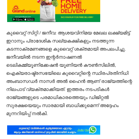
കുവൈറ്റ് സിറ്റി / ജനീവ: ആശയവിനിമയ മേഖല ലക്ഷ്യമിട്ട്
ഇറാനും പ്രാദേശിക സഖ്യകക്ഷികളും നടത്തുന്ന
കടന്നാക്രമണങ്ങളെ കുവൈറ്റ് ശക്തമായി അപലപിച്ചു.
ജനീവയിൽ നടന്ന ഇന്റർനാഷണൽ
ടെലികമ്മ്യൂണിക്കേഷൻ യൂണിയൻ കൗൺസിലിൽ,
ഐക്യരാഷ്ട്രസഭയിലെ കുവൈറ്റിന്റെ സ്ഥിരപ്രതിനിധി
അംബാസഡർ നാസർ അൽ ഹൈൻ ആണ് രാജ്യത്തിന്റെ
നിലപാട് വ്യക്തമാക്കിയത്. ഇത്തരം നടപടികൾ
രാജ്യങ്ങളുടെ പരമാധികാരത്തെയും ഡിജിറ്റൽ
സുരക്ഷയെയും സാരമായി ബാധിക്കുമെന്ന് അദ്ദേഹം
മുന്നറിയിപ്പ് നൽകി.