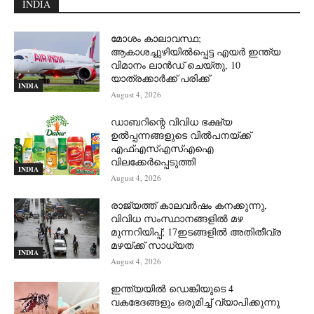
INDIA
മോശം കാലാവസ്ഥ;
ആകാശച്ചുഴിയില്‍പ്പെട്ട എയര്‍ ഇന്ത്യ
വിമാനം ലാന്‍ഡ് ചെയ്തു, 10
യാത്രക്കാര്‍ക്ക് പരിക്ക്
INDIA
August 4, 2026
ഡാബറിന്റെ വിവിധ ഭക്ഷ്യ
ഉൽപ്പന്നങ്ങളുടെ വിൽപനയ്ക്ക്
എഫ്എസ്എസ്എഐ
വിലക്കേർപ്പെടുത്തി
INDIA
August 4, 2026
രാജ്യത്ത് കാലവർഷം കനക്കുന്നു,
വിവിധ സംസ്ഥാനങ്ങളിൽ മഴ
മുന്നറിയിപ്പ്; 17ഇടങ്ങളിൽ അതിതീവ്ര
മഴയ്ക്ക് സാധ്യത
INDIA
August 4, 2026
ഇന്ത്യയിൽ ഡെങ്കിയുടെ 4
വകഭേദങ്ങളും ഒരുമിച്ച് വ്യാപിക്കുന്നു