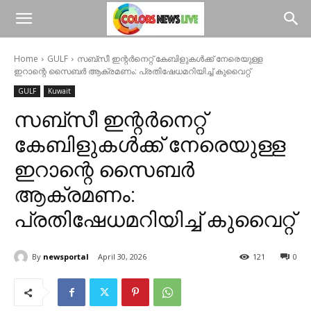
Home
GULF
സബ്സീ ഇന്റർനെറ്റ് കേബിളുകൾക്ക് നേരെയുള്ള
ഇറാന്റെ സൈബർ ആക്രമണം: പ്രതിഷേധമറിയിച്ച് കുവൈറ്റ്
GULF
Kuwait
സബ്സീ ഇന്റർനെറ്റ്
കേബിളുകൾക്ക് നേരെയുള്ള
ഇറാന്റെ സൈബർ
ആക്രമണം:
പ്രതിഷേധമറിയിച്ച് കുവൈറ്റ്
By
newsportal
April 30, 2026
121
0