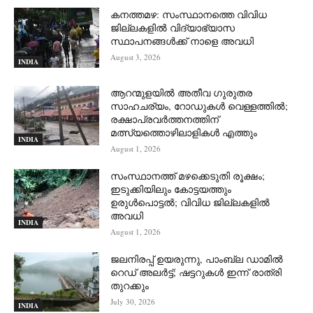
കനത്തമഴ: സംസ്ഥാനത്തെ വിവിധ
ജില്ലകളിൽ വിദ്യാഭ്യാസ
സ്ഥാപനങ്ങൾക്ക് നാളെ അവധി
August 3, 2026
INDIA
ആറന്മുളയില്‍ അതീവ ഗുരുതര
സാഹചര്യം, റോഡുകള്‍ വെള്ളത്തില്‍;
രക്ഷാപ്രവര്‍ത്തനത്തിന്
മത്സ്യത്തൊഴിലാളികള്‍ എത്തും
INDIA
August 1, 2026
സംസ്ഥാനത്ത് മഴക്കെടുതി രൂക്ഷം;
ഇടുക്കിയിലും കോട്ടയത്തും
ഉരുള്‍പൊട്ടല്‍; വിവിധ ജില്ലകളില്‍
അവധി
INDIA
August 1, 2026
ജലനിരപ്പ് ഉയരുന്നു, പാംബ്ല ഡാമിൽ
റെഡ് അലർട്ട്; ഷട്ടറുകൾ ഇന്ന് രാത്രി
തുറക്കും
July 30, 2026
INDIA