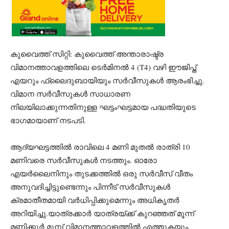
കുവൈത്ത് സിറ്റി: കുവൈത്ത് അന്താരാഷ്ട്ര
വിമാനത്താവളത്തിലെ ടെർമിനൽ 4 (T4) വഴി ഈജിപ്ത്
എയറും ഫ്ലൈദുബായിയും സർവീസുകൾ ആരംഭിച്ചു.
വിമാന സർവീസുകൾ സാധാരണ
നിലയിലാക്കുന്നതിനുള്ള ഘട്ടംഘട്ടമായ പദ്ധതിയുടെ
ഭാഗമായാണ് നടപടി.
ആദ്യഘട്ടത്തിൽ രാവിലെ 4 മണി മുതൽ രാത്രി 10
മണിവരെ സർവീസുകൾ നടത്തും. ഓരോ
എയർലൈനിനും തുടക്കത്തിൽ ഒരു സർവീസ് വീതം
അനുവദിച്ചിട്ടുണ്ടെന്നും പിന്നീട് സർവീസുകൾ
ക്രമാതീതമായി വർധിപ്പിക്കുമെന്നും അധികൃതർ
അറിയിച്ചു.യാത്രക്കാർ യാത്രയ്ക്ക് കുറഞ്ഞത് മൂന്ന്
മണിക്കൂർ മുമ്പ് വിമാനത്താവളത്തിൽ എത്തുകയും,