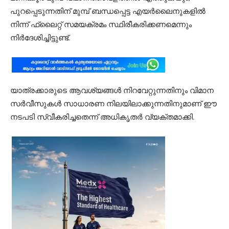
പുറപ്പെടുന്നതിന് മുമ്പ് ബന്ധപ്പെട്ട എയർലൈനുകളിൽ
നിന്ന് ഫ്ലൈറ്റ് സമയക്രമം സ്ഥിരീകരിക്കണമെന്നും
നിർദേശിച്ചിട്ടുണ്ട്.
യാത്രക്കാരുടെ ആവശ്യങ്ങൾ നിറവേറ്റുന്നതിനും വിമാന
സർവീസുകൾ സാധാരണ നിലയിലാക്കുന്നതിനുമാണ് ഈ
നടപടി സ്വീകരിച്ചതെന്ന് അധികൃതർ വ്യക്തമാക്കി.