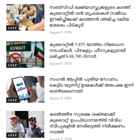
സബ്‌സിഡി ഭക്ഷ്യവസ്തുക്കളുടെ കടത്ത്:
കുവൈറ്റിൽ വൻ ശൃംഖലകൾ സജീവം;
ഈജിപ്തിലേക്ക് കടത്താൻ ശ്രമിച്ച വലിയ
ശേഖരം പിടികൂടി
GULF
August 9, 2026
കുവൈറ്റിൽ 5,855 യാത്രാ നിരോധന
നടപടികൾ, പിഴകളും ഫീസുകളുമായി
ലഭിച്ചത് 8,88,700 ദിനാർ.
August 9, 2026
GULF
സഹൽ ആപ്പിൽ പുതിയ സേവനം;
കെട്ടിട-യൂണിറ്റ് ഉടമകൾക്ക് അപേക്ഷ ഇനി
ഓൺലൈനായി
August 9, 2026
GULF
കടൽത്തീര സുരക്ഷ ശക്തമാക്കി
കുവൈറ്റ്: ഉപപ്രധാനമന്ത്രി വിവിധ
ദ്വീപുകളിൽ നേരിട്ടെത്തി നിരീക്ഷണം
നടത്തി
GULF
August 9, 2026