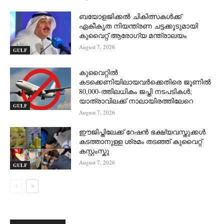
ബയോളജിക്കൽ ചികിത്സകൾക്ക്
ഏകീകൃത നിയന്ത്രണ ചട്ടക്കൂടുമായി
കുവൈറ്റ് ആരോഗ്യ മന്ത്രാലയം
August 7, 2026
GULF
കുവൈറ്റിൽ
കടക്കെണിയിലായവർക്കെതിരെ ജൂണിൽ
80,000-ത്തിലധികം ജപ്തി നടപടികൾ;
യാത്രാവിലക്ക് നാലായിരത്തിലേറെ
GULF
August 7, 2026
ഈജിപ്തിലേക്ക് റേഷൻ ഭക്ഷ്യവസ്തുക്കൾ
കടത്താനുള്ള ശ്രമം തടഞ്ഞ് കുവൈറ്റ്
കസ്റ്റംസ്കു
August 7, 2026
GULF