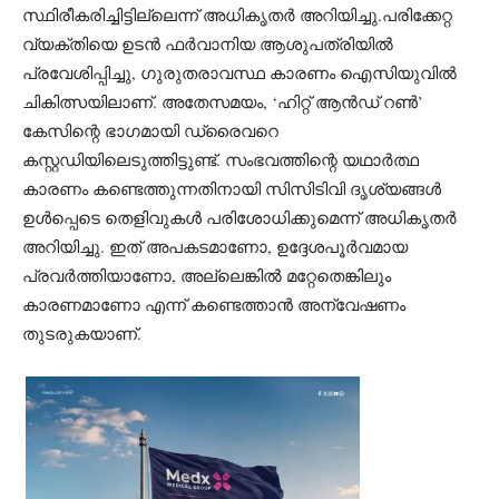
സ്ഥിരീകരിച്ചിട്ടില്ലെന്ന് അധികൃതർ അറിയിച്ചു.പരിക്കേറ്റ
വ്യക്തിയെ ഉടൻ ഫർവാനിയ ആശുപത്രിയിൽ
പ്രവേശിപ്പിച്ചു, ഗുരുതരാവസ്ഥ കാരണം ഐസിയുവിൽ
ചികിത്സയിലാണ്. അതേസമയം, ‘ഹിറ്റ് ആൻഡ് റൺ’
കേസിന്റെ ഭാഗമായി ഡ്രൈവറെ
കസ്റ്റഡിയിലെടുത്തിട്ടുണ്ട്. സംഭവത്തിന്റെ യഥാർത്ഥ
കാരണം കണ്ടെത്തുന്നതിനായി സിസിടിവി ദൃശ്യങ്ങൾ
ഉൾപ്പെടെ തെളിവുകൾ പരിശോധിക്കുമെന്ന് അധികൃതർ
അറിയിച്ചു. ഇത് അപകടമാണോ, ഉദ്ദേശപൂർവമായ
പ്രവർത്തിയാണോ, അല്ലെങ്കിൽ മറ്റേതെങ്കിലും
കാരണമാണോ എന്ന് കണ്ടെത്താൻ അന്വേഷണം
തുടരുകയാണ്.