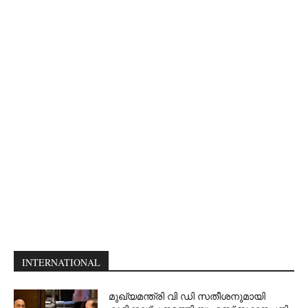
INTERNATIONAL
മുഖ്യമന്ത്രി വി ഡി സതീശനുമായി