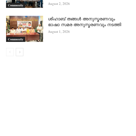
August 2, 2026
Community
ശിഹാബ് തങ്ങൾ അനുസ്മരണവും
ഭാഷാ സമര അനുസ്മരണവും നടത്തി
August 1, 2026
Community