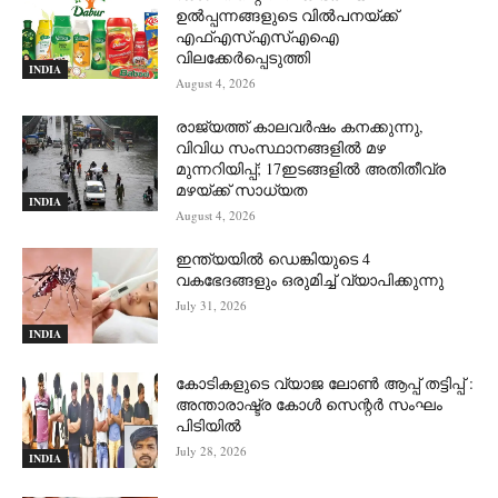
ഉൽപ്പന്നങ്ങളുടെ വിൽപനയ്ക്ക്
എഫ്എസ്എസ്എഐ
വിലക്കേർപ്പെടുത്തി
INDIA
August 4, 2026
രാജ്യത്ത് കാലവർഷം കനക്കുന്നു,
വിവിധ സംസ്ഥാനങ്ങളിൽ മഴ
മുന്നറിയിപ്പ്; 17ഇടങ്ങളിൽ അതിതീവ്ര
മഴയ്ക്ക് സാധ്യത
INDIA
August 4, 2026
ഇന്ത്യയിൽ ഡെങ്കിയുടെ 4
വകഭേദങ്ങളും ഒരുമിച്ച് വ്യാപിക്കുന്നു
July 31, 2026
INDIA
കോടികളുടെ വ്യാജ ലോൺ ആപ്പ് തട്ടിപ്പ് :
അന്താരാഷ്ട്ര കോൾ സെന്റർ സംഘം
പിടിയില്‍
July 28, 2026
INDIA