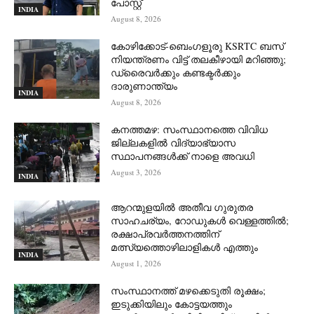
പോസ്റ്റ്
INDIA
August 8, 2026
കോഴിക്കോട്-ബെംഗളൂരു KSRTC ബസ്
നിയന്ത്രണം വിട്ട് തലകീഴായി മറിഞ്ഞു;
ഡ്രെെവർക്കും കണ്ടക്ടർക്കും
ദാരുണാന്ത്യം
INDIA
August 8, 2026
കനത്തമഴ: സംസ്ഥാനത്തെ വിവിധ
ജില്ലകളിൽ വിദ്യാഭ്യാസ
സ്ഥാപനങ്ങൾക്ക് നാളെ അവധി
August 3, 2026
INDIA
ആറന്മുളയില്‍ അതീവ ഗുരുതര
സാഹചര്യം, റോഡുകള്‍ വെള്ളത്തില്‍;
രക്ഷാപ്രവര്‍ത്തനത്തിന്
മത്സ്യത്തൊഴിലാളികള്‍ എത്തും
INDIA
August 1, 2026
സംസ്ഥാനത്ത് മഴക്കെടുതി രൂക്ഷം;
ഇടുക്കിയിലും കോട്ടയത്തും