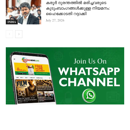
കരൂർ ദുരന്തത്തിൽ മരിച്ചവരുടെ
കുടുംബാംഗങ്ങൾക്കുള്ള നിയമനം:
ഹൈക്കോടതി റദ്ദാക്കി
July 27, 2026
INDIA