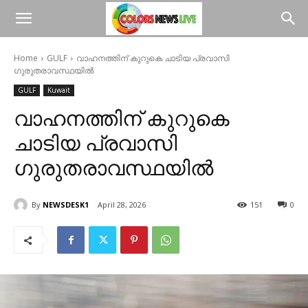
Home
GULF
വാഹനത്തിന് കുറുകെ ചാടിയ പ്രവാസി
ഗുരുതരാവസ്ഥയിൽ
GULF
Kuwait
വാഹനത്തിന് കുറുകെ
ചാടിയ പ്രവാസി
ഗുരുതരാവസ്ഥയിൽ
By
NEWSDESK1
April 28, 2026
151
0