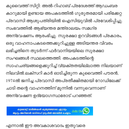
കുവൈത്ത് സിറ്റി: അൽ-റിഹാബ് പ്രദേശത്ത് ആഡംബര
കാറുമായി ഉണ്ടായ അപകടത്തിൽ ഗുരുതരമായി പരിക്കേറ്റ
പ്രവാസി ആശുപത്രിയിൽ ഐസിയുവിൽ പ്രവേശിപ്പിച്ചു.
സംഭവത്തിൽ ആഭ്യന്തര മന്ത്രാലയം സമഗ്ര
അന്വേഷണം ആരംഭിച്ചു. സുരക്ഷാ ഉറവിടങ്ങൾ പ്രകാരം,
ഒരു വാഹനാപകടത്തെക്കുറിച്ചുള്ള അടിയന്തര വിവരം
ലഭിച്ചതിനെ തുടർന്ന് ഫർവാനിയയിലെ സുരക്ഷാ
സംഘങ്ങൾ സ്ഥലത്തെത്തി. അപകടത്തിന്റെ
സാഹചര്യങ്ങളെക്കുറിച്ച് വ്യക്തതയില്ലാത്ത നിലയാണ്
നിലവിൽ.ലക്സറി കാർ ഓടിച്ചിരുന്ന കുവൈത്തി പൗരൻ,
1974ൽ ജനിച്ച പ്രവാസി അപ്രതീക്ഷിതമായി റോഡിലേക്ക്
ചാടി തന്റെ വാഹനത്തിന് മുന്നിൽ വന്നുവെന്നാണ്
അന്വേഷണ ഉദ്യോഗസ്ഥരോട് പറഞ്ഞത്.
എന്നാൽ ഈ അവകാശവാദം ഇതുവരെ