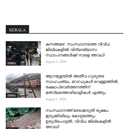
KERALA
കനത്തമഴ: സംസ്ഥാനത്തെ വിവിധ
ജില്ലകളിൽ വിദ്യാഭ്യാസ
സ്ഥാപനങ്ങൾക്ക് നാളെ അവധി
August 3, 2026
INDIA
ആറന്മുളയില്‍ അതീവ ഗുരുതര
സാഹചര്യം, റോഡുകള്‍ വെള്ളത്തില്‍;
രക്ഷാപ്രവര്‍ത്തനത്തിന്
മത്സ്യത്തൊഴിലാളികള്‍ എത്തും
INDIA
August 1, 2026
സംസ്ഥാനത്ത് മഴക്കെടുതി രൂക്ഷം;
ഇടുക്കിയിലും കോട്ടയത്തും
ഉരുള്‍പൊട്ടല്‍; വിവിധ ജില്ലകളില്‍
അവധി