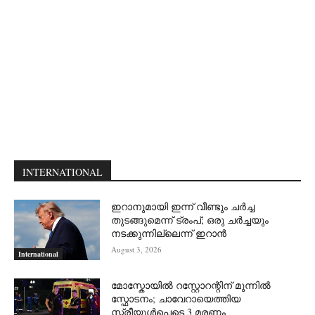
INTERNATIONAL
ഇറാനുമായി ഇന്ന് വീണ്ടും ചര്‍ച്ച
തുടങ്ങുമെന്ന് ട്രംപ്; ഒരു ചര്‍ച്ചയും
നടക്കുന്നില്ലെന്ന് ഇറാന്‍
August 3, 2026
International
മോസ്കോയിൽ റസ്റ്റോറന്റിന് മുന്നിൽ
സ്ഫോടനം; ചാവേറായെത്തിയ
സ്ത്രീയുൾപ്പെടെ 3 മരണം