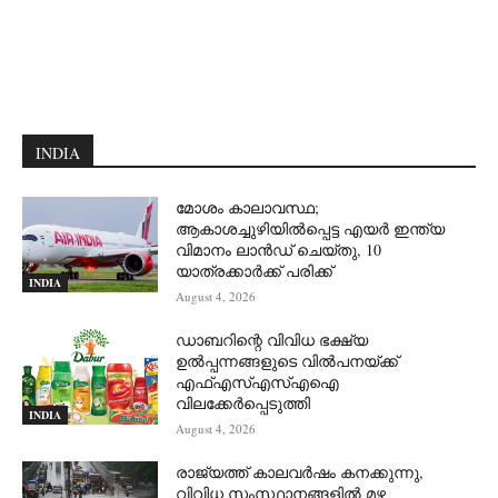
INDIA
മോശം കാലാവസ്ഥ;
ആകാശച്ചുഴിയില്‍പ്പെട്ട എയര്‍ ഇന്ത്യ
വിമാനം ലാന്‍ഡ് ചെയ്തു, 10
യാത്രക്കാര്‍ക്ക് പരിക്ക്
INDIA
August 4, 2026
ഡാബറിന്റെ വിവിധ ഭക്ഷ്യ
ഉൽപ്പന്നങ്ങളുടെ വിൽപനയ്ക്ക്
എഫ്എസ്എസ്എഐ
വിലക്കേർപ്പെടുത്തി
INDIA
August 4, 2026
രാജ്യത്ത് കാലവർഷം കനക്കുന്നു,
വിവിധ സംസ്ഥാനങ്ങളിൽ മഴ