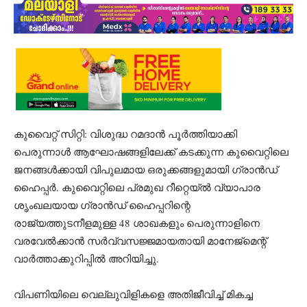
കുവൈറ്റ് സിറ്റി: വിശുദ്ധ റമദാൻ പൂർത്തിയാക്കി
പെരുന്നാൾ ആഘോഷങ്ങളിലേക്ക് കടക്കുന്ന കുവൈറ്റിലെ
ജനങ്ങൾക്കായി വിപുലമായ ഒരുക്കങ്ങളുമായി ഗ്രാൻഡ്
ഹൈപ്പർ. കുവൈറ്റിലെ പ്രമുഖ റീറ്റെയ്ൽ വ്യാപാര
ശൃംഖലയായ ഗ്രാൻഡ് ഹൈപ്പറിന്റെ
രാജ്യത്തുടനീളമുള്ള 48 ശാഖകളും പെരുന്നാളിനെ
വരവേൽക്കാൻ സർവ്വസജ്ജമായതായി മാനേജ്‌മെന്റ്
വാർത്താക്കുറിപ്പിൽ അറിയിച്ചു.
വിപണിയിലെ വെല്ലുവിളികളെ അതിജീവിച്ച് മികച്ച