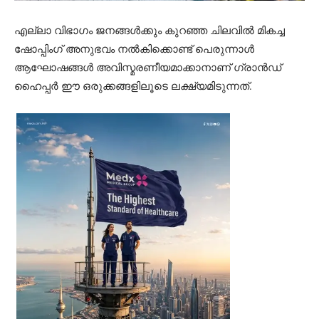
എല്ലാ വിഭാഗം ജനങ്ങൾക്കും കുറഞ്ഞ ചിലവിൽ മികച്ച
ഷോപ്പിംഗ് അനുഭവം നൽകിക്കൊണ്ട് പെരുന്നാൾ
ആഘോഷങ്ങൾ അവിസ്മരണീയമാക്കാനാണ് ഗ്രാൻഡ്
ഹൈപ്പർ ഈ ഒരുക്കങ്ങളിലൂടെ ലക്ഷ്യമിടുന്നത്.