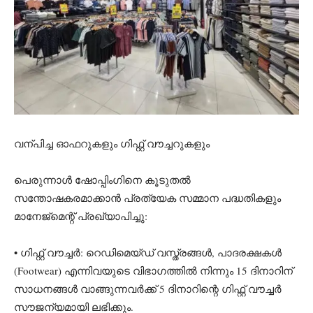
വന്പിച്ച ഓഫറുകളും ഗിഫ്റ്റ് വൗച്ചറുകളും
പെരുന്നാൾ ഷോപ്പിംഗിനെ കൂടുതൽ
സന്തോഷകരമാക്കാൻ പ്രത്യേക സമ്മാന പദ്ധതികളും
മാനേജ്‌മെന്റ് പ്രഖ്യാപിച്ചു:
• ഗിഫ്റ്റ് വൗച്ചർ: റെഡിമെയ്ഡ് വസ്ത്രങ്ങൾ, പാദരക്ഷകൾ
(Footwear) എന്നിവയുടെ വിഭാഗത്തിൽ നിന്നും 15 ദിനാറിന്
സാധനങ്ങൾ വാങ്ങുന്നവർക്ക് 5 ദിനാറിന്റെ ഗിഫ്റ്റ് വൗച്ചർ
സൗജന്യമായി ലഭിക്കും.