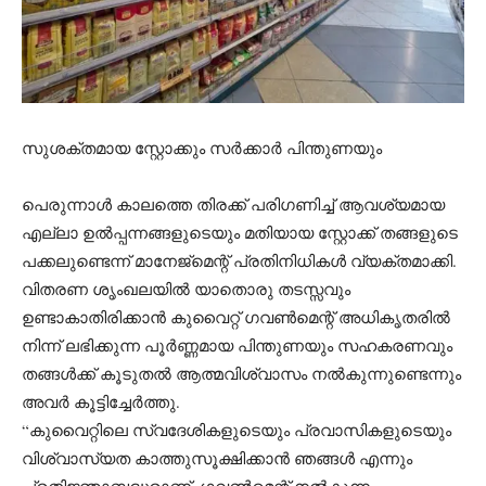
സുശക്തമായ സ്റ്റോക്കും സർക്കാർ പിന്തുണയും
പെരുന്നാൾ കാലത്തെ തിരക്ക് പരിഗണിച്ച് ആവശ്യമായ
എല്ലാ ഉൽപ്പന്നങ്ങളുടെയും മതിയായ സ്റ്റോക്ക് തങ്ങളുടെ
പക്കലുണ്ടെന്ന് മാനേജ്‌മെന്റ് പ്രതിനിധികൾ വ്യക്തമാക്കി.
വിതരണ ശൃംഖലയിൽ യാതൊരു തടസ്സവും
ഉണ്ടാകാതിരിക്കാൻ കുവൈറ്റ് ഗവൺമെന്റ് അധികൃതരിൽ
നിന്ന് ലഭിക്കുന്ന പൂർണ്ണമായ പിന്തുണയും സഹകരണവും
തങ്ങൾക്ക് കൂടുതൽ ആത്മവിശ്വാസം നൽകുന്നുണ്ടെന്നും
അവർ കൂട്ടിച്ചേർത്തു.
“കുവൈറ്റിലെ സ്വദേശികളുടെയും പ്രവാസികളുടെയും
വിശ്വാസ്യത കാത്തുസൂക്ഷിക്കാൻ ഞങ്ങൾ എന്നും