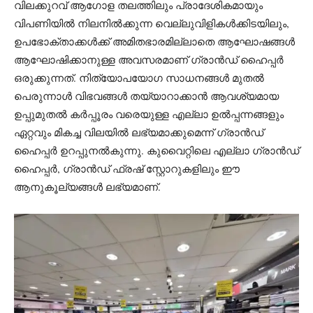
വിലക്കുറവ് ആഗോള തലത്തിലും പ്രാദേശികമായും
വിപണിയിൽ നിലനിൽക്കുന്ന വെല്ലുവിളികൾക്കിടയിലും,
ഉപഭോക്താക്കൾക്ക് അമിതഭാരമില്ലാതെ ആഘോഷങ്ങൾ
ആഘോഷിക്കാനുള്ള അവസരമാണ് ഗ്രാൻഡ് ഹൈപ്പർ
ഒരുക്കുന്നത്. നിത്യോപയോഗ സാധനങ്ങൾ മുതൽ
പെരുന്നാൾ വിഭവങ്ങൾ തയ്യാറാക്കാൻ ആവശ്യമായ
ഉപ്പുമുതൽ കർപ്പൂരം വരെയുള്ള എല്ലാ ഉൽപ്പന്നങ്ങളും
ഏറ്റവും മികച്ച വിലയിൽ ലഭ്യമാക്കുമെന്ന് ഗ്രാൻഡ്
ഹൈപ്പർ ഉറപ്പുനൽകുന്നു. കുവൈറ്റിലെ എല്ലാ ഗ്രാൻഡ്
ഹൈപ്പർ, ഗ്രാൻഡ് ഫ്രഷ് സ്റ്റോറുകളിലും ഈ
ആനുകൂല്യങ്ങൾ ലഭ്യമാണ്.