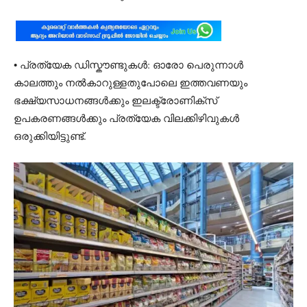
• പ്രത്യേക ഡിസ്കൗണ്ടുകൾ: ഓരോ പെരുന്നാൾ
കാലത്തും നൽകാറുള്ളതുപോലെ ഇത്തവണയും
ഭക്ഷ്യസാധനങ്ങൾക്കും ഇലക്ട്രോണിക്സ്
ഉപകരണങ്ങൾക്കും പ്രത്യേക വിലക്കിഴിവുകൾ
ഒരുക്കിയിട്ടുണ്ട്.