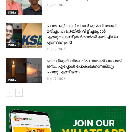
July 20, 2026
INDIA
പവർക്കട്ട്: ഓക്‌സിജൻ മുടങ്ങി രോഗി
മരിച്ചു; KSEBയിൽ വിളിച്ചപ്പോൾ
എന്തുകൊണ്ട് ഇൻവെർട്ടർ മേടിച്ചില്ല
എന്ന് മറുപടി
INDIA
July 17, 2026
വൈദ്യുതി നിയന്ത്രണത്തിൽ വലഞ്ഞ്
ജനം; എപ്പോൾ പോകുമെന്നെങ്കിലും
പറയൂ എന്ന് ജനം
July 17, 2026
INDIA