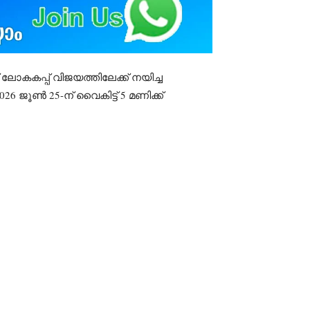
് ലോകകപ്പ് വിജയത്തിലേക്ക് നയിച്ച
 ജൂൺ 25-ന് വൈകിട്ട് 5 മണിക്ക്