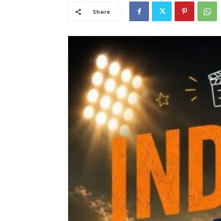
Share