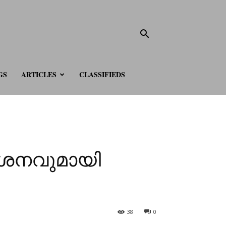
GS
ARTICLES
CLASSIFIEDS
രദർശനവുമായി
38
0