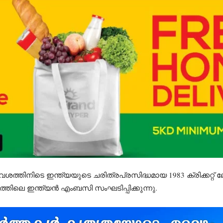
ശത്തിനിടെ ഇന്ത്യയുടെ ചരിത്രപ്രസിദ്ധമായ 1983 ക്രിക്കറ്റ്
ിലെ ഇന്ത്യൻ എംബസി സംഘടിപ്പിക്കുന്നു.