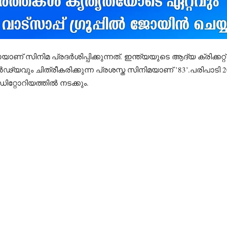
യാണ് സിനിമ പ്രദർശിപ്പിക്കുന്നത്. ഇന്ത്യയുടെ ആദ്യ ക്രിക്കറ്റ
ും ചിത്രീകരിക്കുന്ന പ്രശസ്ത സിനിമയാണ് ’83’.പരിപാടി 2026
്റോറിയത്തിൽ നടക്കും.