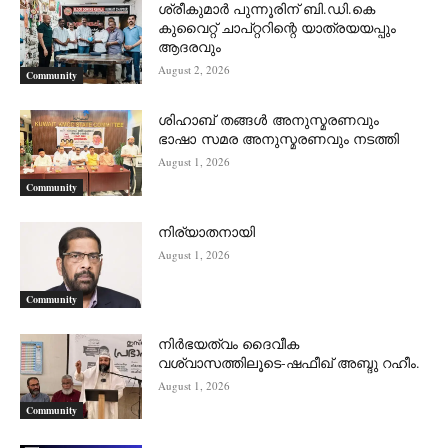
ശ്രീകുമാർ പുന്നൂരിന് ബി.ഡി.കെ
കുവൈറ്റ് ചാപ്റ്ററിന്റെ യാത്രയയപ്പും
ആദരവും
August 2, 2026
Community
ശിഹാബ് തങ്ങൾ അനുസ്മരണവും
ഭാഷാ സമര അനുസ്മരണവും നടത്തി
August 1, 2026
Community
നിര്യാതനായി
August 1, 2026
Community
നിർഭയത്വം ദൈവീക
വശ്വാസത്തിലൂടെ-ഷഫീഖ് അബ്ദു റഹീം.
August 1, 2026
Community