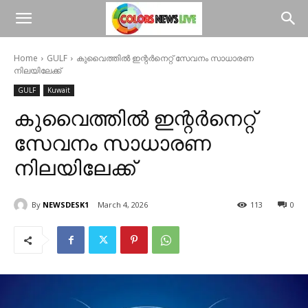
Home
GULF
കുവൈത്തിൽ ഇന്റർനെറ്റ് സേവനം സാധാരണ
നിലയിലേക്ക്
GULF
Kuwait
കുവൈത്തിൽ ഇന്റർനെറ്റ്
സേവനം സാധാരണ
നിലയിലേക്ക്
By
NEWSDESK1
March 4, 2026
113
0