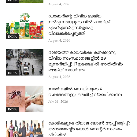
INDIA
August 4, 2026
ഡാബറിന്റെ വിവിധ ഭക്ഷ്യ
ഉൽപ്പന്നങ്ങളുടെ വിൽപനയ്ക്ക്
എഫ്എസ്എസ്എഐ
വിലക്കേർപ്പെടുത്തി
INDIA
August 4, 2026
രാജ്യത്ത് കാലവർഷം കനക്കുന്നു,
വിവിധ സംസ്ഥാനങ്ങളിൽ മഴ
മുന്നറിയിപ്പ്; 17ഇടങ്ങളിൽ അതിതീവ്ര
മഴയ്ക്ക് സാധ്യത
INDIA
August 4, 2026
ഇന്ത്യയിൽ ഡെങ്കിയുടെ 4
വകഭേദങ്ങളും ഒരുമിച്ച് വ്യാപിക്കുന്നു
July 31, 2026
INDIA
കോടികളുടെ വ്യാജ ലോൺ ആപ്പ് തട്ടിപ്പ് :
അന്താരാഷ്ട്ര കോൾ സെന്റർ സംഘം
പിടിയില്‍