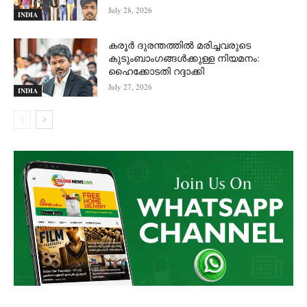
July 28, 2026
INDIA
കരൂർ ദുരന്തത്തിൽ മരിച്ചവരുടെ
കുടുംബാംഗങ്ങൾക്കുള്ള നിയമനം:
ഹൈക്കോടതി റദ്ദാക്കി
July 27, 2026
INDIA