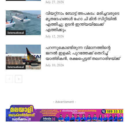
July 27, 2026
വിയറ്റ്നാം ബോട്ട് അപകടം: മരിച്ചവരുടെ
മൃതദേഹങ്ങൾ ഹോ ചി മിൻ സിറ്റിയിൽ
എത്തിച്ചു; ഉടൻ ഇന്ത്യയിലേക്ക്
എത്തിക്കും
International
July 12, 2026
പറന്നുകൊണ്ടിരുന്ന വിമാനത്തിന്റെ
ജനൽ ഇളകി; പുറത്തേക്ക് തെറിച്ച്
യാത്രികൻ, രക്ഷപ്പെട്ടത് തലനാരിഴയ്ക്ക്
July 10, 2026
International
- Advertisment -