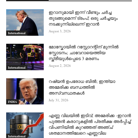
ഇറാനുമായി ഇന്ന് വീണ്ടും ചര്‍ച്ച
തുടങ്ങുമെന്ന് ട്രംപ്; ഒരു ചര്‍ച്ചയും
നടക്കുന്നില്ലെന്ന് ഇറാന്‍
August 3, 2026
International
മോസ്കോയിൽ റസ്റ്റോറന്റിന് മുന്നിൽ
സ്ഫോടനം; ചാവേറായെത്തിയ
സ്ത്രീയുൾപ്പെടെ 3 മരണം
August 2, 2026
International
റഷ്യന്‍ ഉപരോധ ബില്‍; ഇന്ത്യാ
അമേരിക്ക ബന്ധത്തില്‍
അസ്വസ്ഥതകള്‍
July 31, 2026
INDIA
എണ്ണ വിലയില്‍ ഇടിവ്; അമേരിക്ക -ഇറാന്‍
പുത്തന്‍ കരാറുകളില്‍ പ്രതീക്ഷ അര്‍പ്പിച്ച്
വിപണിയില്‍ കുറഞ്ഞത് അഞ്ച്
ശതമാനത്തിലേറെ എണ്ണവില
International