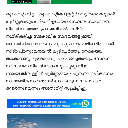
കുവൈറ്റ് സിറ്റി : കുവൈറ്റിലെ ഇന്റർനെറ്റ് തകരാറുകൾ
പൂർണ്ണമായും പരിഹരിച്ചതായും സേവനം സാധാരണ
നിലയിലായതായും ചൊവ്വാഴ്ച സിട്ര
സ്ഥിരീകരിച്ചു.സമകാലിക സംഭവങ്ങളുമായി
ബന്ധമില്ലാത്ത തടസ്സം പൂർണ്ണമായും പരിഹരിച്ചതായി
സിട്ര പ്രസ്താവനയിൽ കൂട്ടിച്ചേർത്തു. നേരത്തെ,
തകരാറിന്റെ ഭൂരിഭാഗവും പരിഹരിച്ചതായും, സേവനം
സാധാരണ നിലയിലാക്കാനും ചുരുങ്ങിയ
സമയത്തിനുള്ളിൽ പൂർണ്ണമായും പുനഃസ്ഥാപിക്കാനും
സാങ്കേതിക സംഘങ്ങൾ ശേഷിക്കുന്ന നടപടികൾ
തുടർന്നുവെന്നും അതോറിറ്റി സൂചിപ്പിച്ചു.