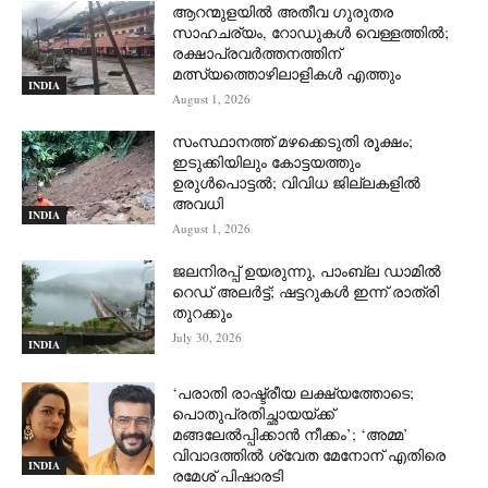
ആറന്മുളയില്‍ അതീവ ഗുരുതര
സാഹചര്യം, റോഡുകള്‍ വെള്ളത്തില്‍;
രക്ഷാപ്രവര്‍ത്തനത്തിന്
മത്സ്യത്തൊഴിലാളികള്‍ എത്തും
INDIA
August 1, 2026
സംസ്ഥാനത്ത് മഴക്കെടുതി രൂക്ഷം;
ഇടുക്കിയിലും കോട്ടയത്തും
ഉരുള്‍പൊട്ടല്‍; വിവിധ ജില്ലകളില്‍
അവധി
INDIA
August 1, 2026
ജലനിരപ്പ് ഉയരുന്നു, പാംബ്ല ഡാമിൽ
റെഡ് അലർട്ട്; ഷട്ടറുകൾ ഇന്ന് രാത്രി
തുറക്കും
July 30, 2026
INDIA
‘പരാതി രാഷ്ട്രീയ ലക്ഷ്യത്തോടെ;
പൊതുപ്രതിച്ഛായയ്ക്ക്
മങ്ങലേല്‍പ്പിക്കാന്‍ നീക്കം’; ‘അമ്മ’
വിവാദത്തില്‍ ശ്വേത മേനോന് എതിരെ
INDIA
രമേശ് പിഷാരടി